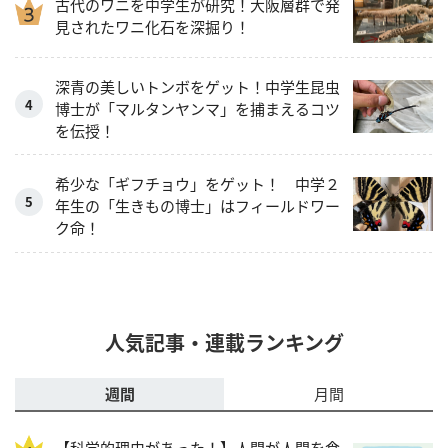
古代のワニを中学生が研究！大阪層群で発
見されたワニ化石を深掘り！
深青の美しいトンボをゲット！中学生昆虫
博士が「マルタンヤンマ」を捕まえるコツ
を伝授！
希少な「ギフチョウ」をゲット！ 中学２
年生の「生きもの博士」はフィールドワー
ク命！
人気記事・連載ランキング
週間
月間
【科学的理由があった！】人間が人間を食