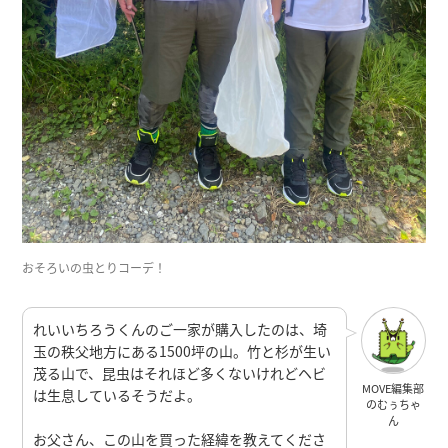
おそろいの虫とりコーデ！
れいいちろうくんのご一家が購入したのは、埼
玉の秩父地方にある1500坪の山。竹と杉が生い
茂る山で、昆虫はそれほど多くないけれどヘビ
MOVE編集部
は生息しているそうだよ。
のむぅちゃ
ん
お父さん、この山を買った経緯を教えてくださ