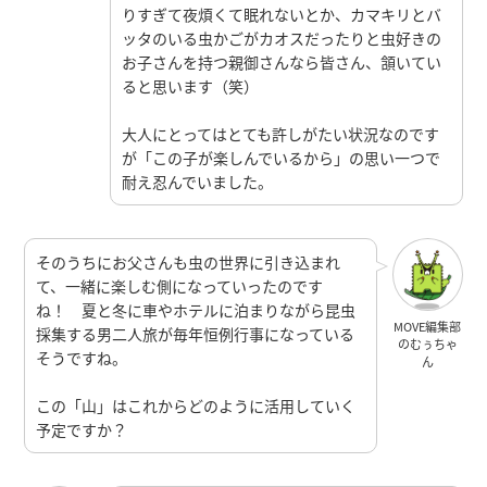
りすぎて夜煩くて眠れないとか、カマキリとバ
ッタのいる虫かごがカオスだったりと虫好きの
お子さんを持つ親御さんなら皆さん、頷いてい
ると思います（笑）
大人にとってはとても許しがたい状況なのです
が「この子が楽しんでいるから」の思い一つで
耐え忍んでいました。
そのうちにお父さんも虫の世界に引き込まれ
て、一緒に楽しむ側になっていったのです
ね！ 夏と冬に車やホテルに泊まりながら昆虫
MOVE編集部
採集する男二人旅が毎年恒例行事になっている
のむぅちゃ
そうですね。
ん
この「山」はこれからどのように活用していく
予定ですか？