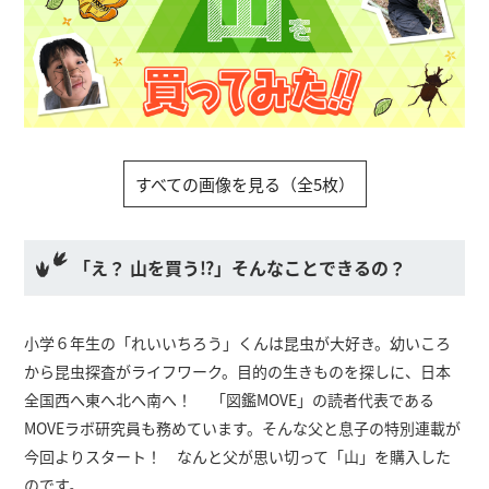
すべての画像を見る（全5枚）
「え？ 山を買う⁉︎」そんなことできるの？
小学６年生の「れいいちろう」くんは昆虫が大好き。幼いころ
から昆虫探査がライフワーク。目的の生きものを探しに、日本
全国西へ東へ北へ南へ！ 「図鑑MOVE」の読者代表である
MOVEラボ研究員も務めています。そんな父と息子の特別連載が
今回よりスタート！ なんと父が思い切って「山」を購入した
のです。