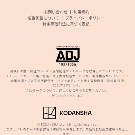
お問い合わせ
利用規約
広告掲載について
プライバシーポリシー
特定商取引法に基づく表記
講談社の動く図鑑MOVEは正規版配信サイトマークを取得したサービスです。
ABJマークは、この電子書店・電子書籍配信サービスが、著作権者からコンテンツ
使用許諾を得た正規版配信サービスであることを示す登録商標（登録番号 第
6091713号）です。
ABJマークについて、詳しくはこちらを御覧ください。
https://aebs.or.jp/
© KODANSHA Ltd. All rights reserved.
このサイトのデータの著作権は講談社が保有します。無断複製転載放送等は禁止し
ます。