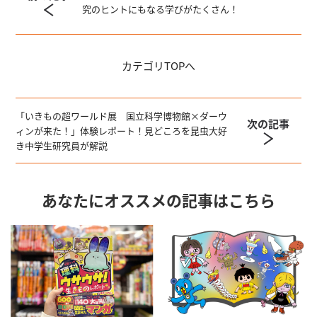
究のヒントにもなる学びがたくさん！
カテゴリ
TOPへ
「いきもの超ワールド展 国立科学博物館×ダーウ
次の記事
ィンが来た！」体験レポート！見どころを昆虫大好
き中学生研究員が解説
あなたにオススメの記事はこちら