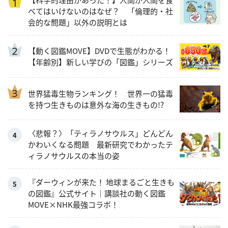
べてはいけないのはなぜ？ 「倫理的・社
会的な問題」以外の説明とは
【動く図鑑MOVE】DVDで生態がわかる！
【年齢別】新しい学びの「図鑑」シリーズ
世界猛毒生物ランキング！ 世界一の猛毒
を持つ生きものは意外な海の生きもの!?
〈悲報？〉「ティラノサウルス」どんどん
かわいくなる問題 最新研究でわかったテ
ィラノサウルスの本当の姿
『ダーウィンが来た！ 地球まるごと生きも
の図鑑』公式サイト｜講談社の動く図鑑
MOVE×NHK最強コラボ！