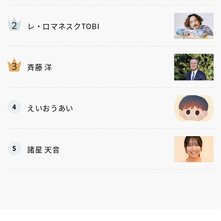
レ・ロマネスクTOBI
斉藤 洋
えいおうあい
諸星 天音