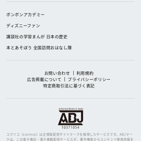
ボンボンアカデミー
ディズニーファン
講談社の学習まんが 日本の歴史
本とあそぼう 全国訪問おはなし隊
お問い合わせ
利用規約
広告掲載について
プライバシーポリシー
特定商取引法に基づく表記
コクリコ［cocreco］は正規版配信サイトマークを取得したサービスです。
ABJマー
クは、この電子書店・電子書籍配信サービスが、著作権者からコンテンツ使用許諾を