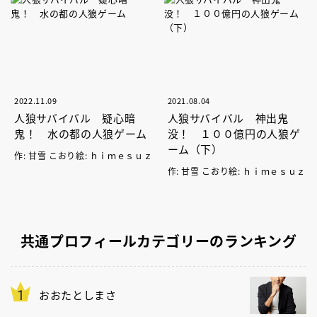
2022.11.09
2021.08.04
人狼サバイバル 疑心暗
人狼サバイバル 神出鬼
鬼！ 水の都の人狼ゲーム
没！ １００億円の人狼ゲ
ーム（下）
作: 甘雪 こおり絵: ｈｉｍｅｓｕｚ
作: 甘雪 こおり絵: ｈｉｍｅｓｕｚ
共通プロフィールカテゴリーのランキング
おおたとしまさ