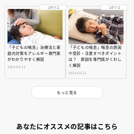
コクリコ
コクリコ
「子どもの喘息」治療法と家
「子どもの喘息」喘息の原因
庭内対策をアレルギー専門医
や受診・注意すべきポイント
がわかりやすく解説
は？ 原因を専門医がくわし
く解説
2024.05.22
2024.05.21
もっと見る
あなたにオススメの記事はこちら