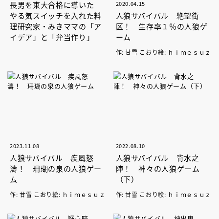
長男を東大合格に導いた
2020.04.15
やる気スイッチを入れた料
人狼サバイバル 絶望街
理研究家・みきママの「ア
区！ 生存率１％の人狼ゲ
イデア」と「弁当作り」
ーム
作: 甘雪 こおり絵: ｈｉｍｅｓｕｚ
2023.11.08
2022.08.10
人狼サバイバル 疾風怒
人狼サバイバル 背水之
濤！ 珊瑚の泉の人狼ゲー
陣！ 神々の人狼ゲーム
ム
（下）
作: 甘雪 こおり絵: ｈｉｍｅｓｕｚ
作: 甘雪 こおり絵: ｈｉｍｅｓｕｚ