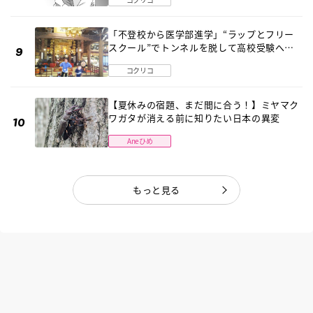
「不登校から医学部進学」“ラップとフリー
スクール”でトンネルを脱して高校受験へ
〔元野球少年の実話〕
コクリコ
【夏休みの宿題、まだ間に合う！】ミヤマク
ワガタが消える前に知りたい日本の異変
Aneひめ
もっと見る