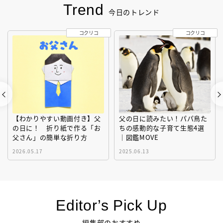
Trend
今日のトレンド
コクリコ
コクリコ
【わかりやすい動画付き】父
父の日に読みたい！パパ鳥た
の日に！ 折り紙で作る「お
ちの感動的な子育て生態4選
父さん」の簡単な折り方
｜図鑑MOVE
2026.05.17
2025.06.13
Editor’s Pick Up
編集部のおすすめ