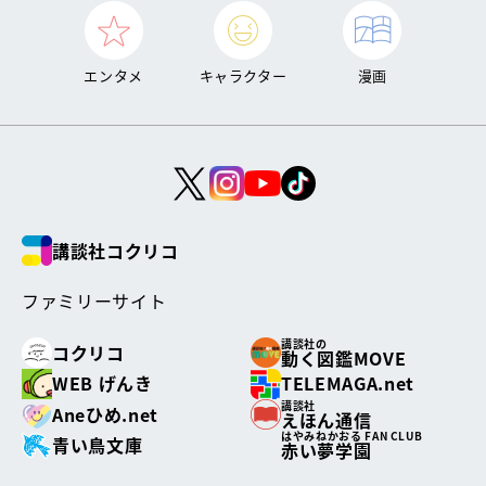
エンタメ
キャラクター
漫画
講談社コクリコ
ファミリーサイト
講談社の
コクリコ
動く図鑑MOVE
WEB げんき
TELEMAGA.net
講談社
Aneひめ.net
えほん通信
はやみねかおる FAN CLUB
青い鳥文庫
赤い夢学園