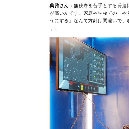
典雅さん：
無秩序を苦手とする発達
が高いんです。家庭や学校での「や
うにする」なんて方針は間違いで、
す。