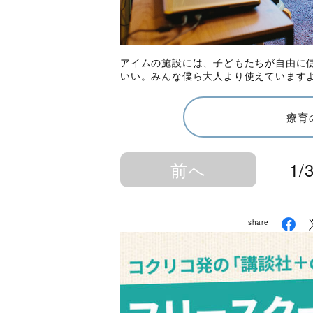
アイムの施設には、子どもたちが自由に
いい。みんな僕ら大人より使えています
療育
前へ
1/
share