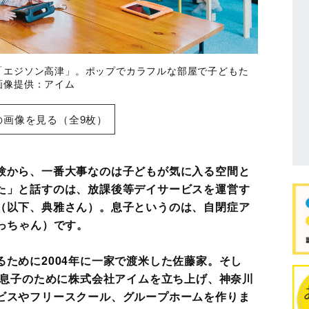
「エジソン高津」。ポップでカラフルな部屋で子どもた
像提供：アイム
の画像を見る（全9枚）
験から、一番大事なのは子どもが気に入る空間と
た」と話すのは、放課後等デイサービスを運営す
（以下、典雅さん）。息子というのは、自閉症ア
っちゃん）です。
ために2004年に一家で渡米した佐藤家。そし
、息子のために株式会社アイムを立ち上げ、神奈川
ビスやフリースクール、グループホームを作りま