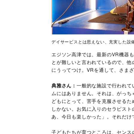
デイサービスとは思えない、充実した設
エジソン高津では、最新のVR機器
とが難しいと言われているので、他
にうってつけ。VRを通して、さま
典雅さん：
一般的な施設で行われて
ムにはありません。それは、がっち
どもにとって、苦手を克服させるた
しかない。お気に入りのセラピスト
あ、今日も楽しかった」。それだけ
子どもたちが育つところは、センス