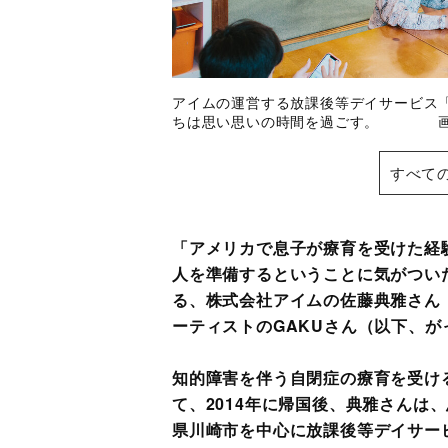
アイムの運営する放課後等デイサービス
ちは思い思いの時間を過ごす。 画
すべて
「アメリカで息子が療育を受けた経
人を準備するということに気がつい
る、株式会社アイムの佐藤典雅さん
ーティストのGAKUさん（以下、が
知的障害を伴う自閉症の療育を受ける
て、2014年に帰国後、典雅さんは
県川崎市を中心に放課後等デイサー