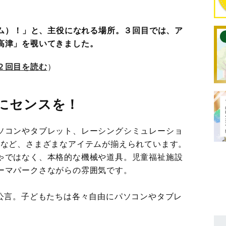
イム）！」と、主役になれる場所。３回目では、ア
高津」を覗いてきました。
２回目を読む
）
にセンスを！
ソコンやタブレット、レーシングシミュレーショ
どなど、さまざまなアイテムが揃えられています。
ゃではなく、本格的な機械や道具。児童福祉施設
ーマパークさながらの雰囲気です。
と公言。子どもたちは各々自由にパソコンやタブレ