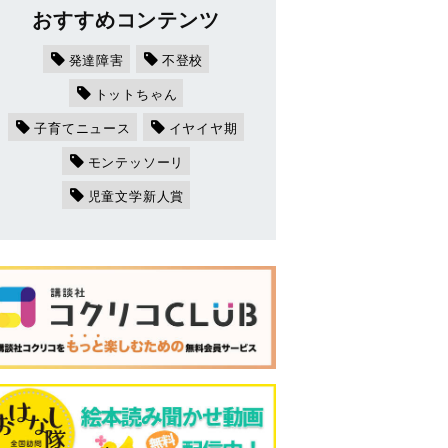
おすすめコンテンツ
発達障害
不登校
トットちゃん
子育てニュース
イヤイヤ期
モンテッソーリ
児童文学新人賞