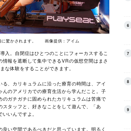
備に驚かされます。 画像提供：アイム
も導入。自閉症はひとつのことにフォーカスするこ
の情報を遮断して集中できるVRの仮想空間はまさ
ざまな体験をすることができます。
いる、カリキュラムに沿った療育の時間は、アイ
ゃんのアメリカでの療育生活から学んだこと。子
めのガチガチに固められたカリキュラムは苦痛で
のスタッフと、好きなことをして遊んで、「あ
でいいんですよ。
の良い空間であるべきだと思っています。明るく