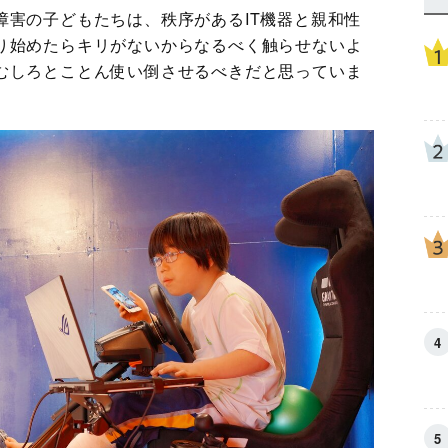
障害の子どもたちは、秩序があるIT機器と親和性
り始めたらキリがないからなるべく触らせないよ
むしろとことん使い倒させるべきだと思っていま