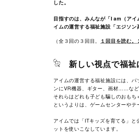
した。
目指すのは、みんなが「I am（ア
イムの運営する福祉施設「エジソン
（全３回の３回目。
１回目を読む。
新しい視点で福祉
アイムの運営する福祉施設には、パ
ンにVR機器、ギター、画材……な
それらはどれも子ども騙しのおもち
というよりは、ゲームセンターやテ
アイムでは「ITキッズを育てる」
ットを使いこなしています。