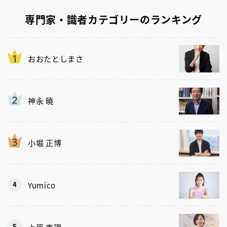
専門家・識者カテゴリーのランキング
おおたとしまさ
神永 曉
小堀 正博
Yumico