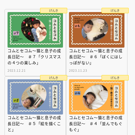
げんき
げんき
コムとセコム～猫と息子の成
コムとセコム～猫と息子の成
長日記～ ＃７「クリスマス
長日記～ ＃６「ぼくにはし
の４つの楽しみ」
っぽがない」
2023.12.21
2023.11.23
げんき
げんき
コムとセコム～猫と息子の成
コムとセコム～猫と息子の成
長日記～ ＃５「絵を描くこ
長日記～ ＃４「並んでもぐ
と」
もぐ」