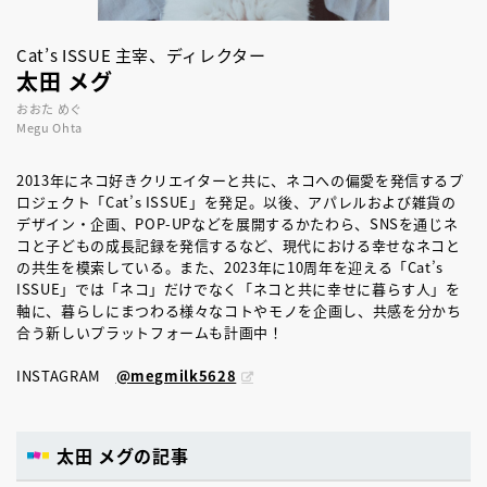
Cat’s ISSUE 主宰、ディレクター
太田 メグ
おおた めぐ
Megu Ohta
2013年にネコ好きクリエイターと共に、ネコへの偏愛を発信するプ
ロジェクト「Cat’s ISSUE」を発足。以後、アパレルおよび雑貨の
デザイン・企画、POP-UPなどを展開するかたわら、SNSを通じネ
コと子どもの成長記録を発信するなど、現代における幸せなネコと
の共生を模索している。また、2023年に10周年を迎える「Cat’s
ISSUE」では「ネコ」だけでなく「ネコと共に幸せに暮らす人」を
軸に、暮らしにまつわる様々なコトやモノを企画し、共感を分かち
合う新しいプラットフォームも計画中！
INSTAGRAM
@megmilk5628
太田 メグの記事