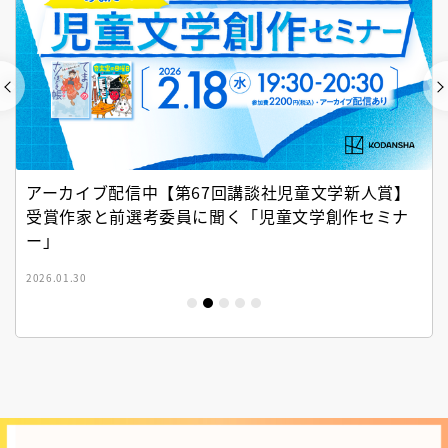
アーカイブ配信中【第67回講談社児童文学新人賞】
受賞作家と前選考委員に聞く「児童文学創作セミナ
ー」
2026.01.30