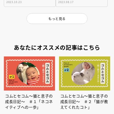
2023.10.23
2023.08.17
もっと見る
あなたにオススメの記事はこちら
コムとセコム〜猫と息子の
コムとセコム～猫と息子の
成長日記〜 ＃１「ネコネ
成長日記～ ＃２「猫が教
イティブへの一歩」
えてくれたコト」