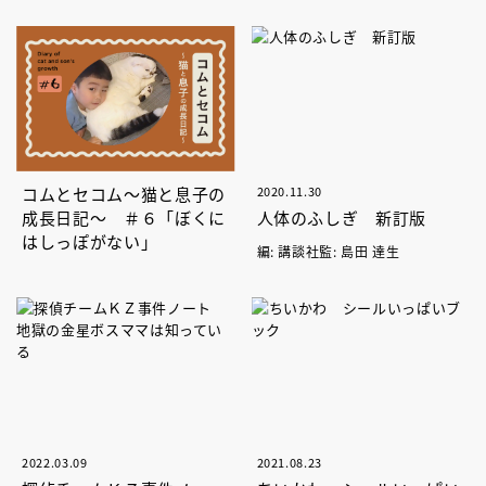
コムとセコム～猫と息子の
2020.11.30
成長日記～ ＃６「ぼくに
人体のふしぎ 新訂版
はしっぽがない」
編: 講談社監: 島田 達生
2022.03.09
2021.08.23