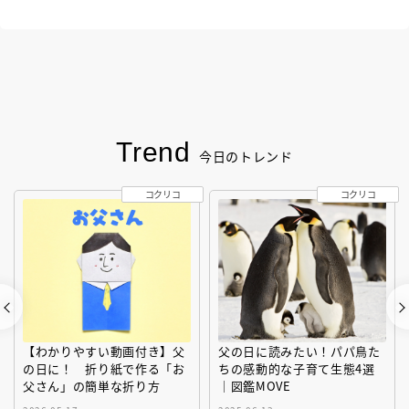
Trend
今日のトレンド
コクリコ
コクリコ
【わかりやすい動画付き】父
父の日に読みたい！パパ鳥た
の日に！ 折り紙で作る「お
ちの感動的な子育て生態4選
父さん」の簡単な折り方
｜図鑑MOVE