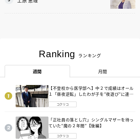
上原 恵理
Ranking
ランキング
週間
月間
【不登校から医学部へ】中２で成績はオール
１「昼夜逆転」したわが子を”夜遊び”に連れ
出した母の気づき
コクリコ
「正社員の落とし穴」シングルマザーを待っ
ていた“魔の２年間”【後編】
コクリコ