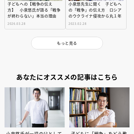
子どもへの【戦争の伝え
小泉悠先生に聞く 子どもへ
方】 小泉悠氏が語る「戦争
の「戦争」の伝え方 ロシア
が終わらない」本当の理由
のウクライナ侵攻から丸１年
2026.03.28
2023.02.28
もっと見る
あなたにオススメの記事はこちら
小泉悠氏が一児の父として
子どもに「戦争」をどう教