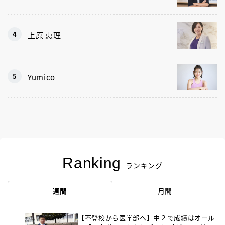
上原 恵理
Yumico
Ranking
ランキング
週間
月間
【不登校から医学部へ】中２で成績はオール