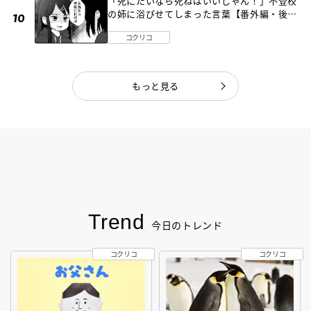
「死にたいなら死ねばいいじゃん！」不登校
の姉に浴びせてしまった言葉【番外編・後
編】
コクリコ
もっと見る
Trend
今日のトレンド
コクリコ
コクリコ