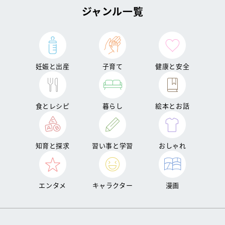
ジャンル一覧
妊娠と出産
子育て
健康と安全
食とレシピ
暮らし
絵本とお話
知育と探求
習い事と学習
おしゃれ
エンタメ
キャラクター
漫画