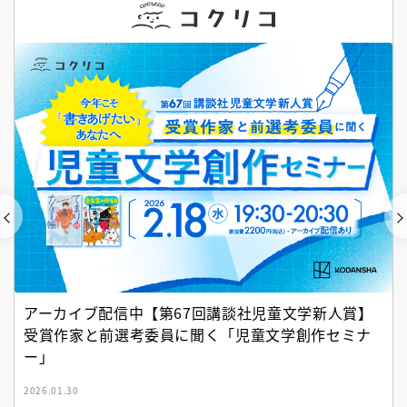
アーカイブ配信中【第67回講談社児童文学新人賞】
受賞作家と前選考委員に聞く「児童文学創作セミナ
ー」
2026.01.30