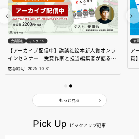
会員限定
オンライン
会
【アーカイブ配信中】講談社絵本新人賞オンラ
ア
インセミナー 受賞作家と担当編集者が語る
賞
「絵本創作実践講座」
作
応募締切
2025-10-31
もっと見る
Pick Up
ピックアップ記事