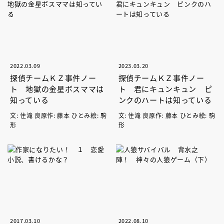
2022.03.09
2023.03.20
探偵チームＫＺ事件ノー
探偵チームＫＺ事件ノー
ト 地獄の金星ボスママは
ト 君にキュンキュン ピ
知っている
ンクのハートは知っている
文: 住滝 良原作: 藤本 ひとみ絵: 駒
文: 住滝 良原作: 藤本 ひとみ絵: 駒
形
形
2017.03.10
2022.08.10