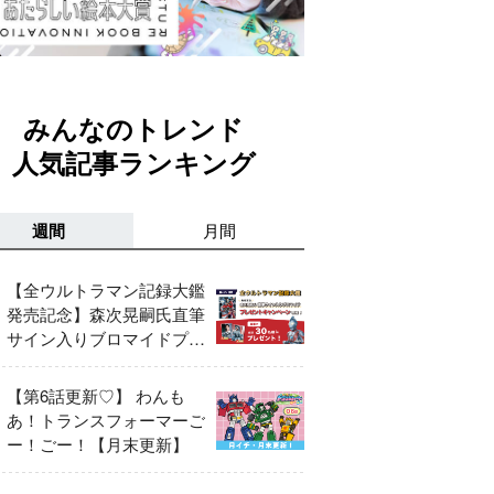
みんなのトレンド
人気記事ランキング
週間
月間
【全ウルトラマン記録大鑑
発売記念】森次晃嗣氏直筆
サイン入りブロマイドプレ
ゼントキャンペーン開催！
【第6話更新♡】 わんも
あ！トランスフォーマーご
ー！ごー！【月末更新】