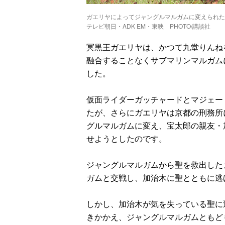
ガエリヤによってジャングルマルガムに変えられた
テレビ朝日・ADK EM・東映 PHOTO/講談社
冥黒王ガエリヤは、かつて九堂りんね
融合することなくサブマリンマルガム
した。
仮面ライダーガッチャードとマジェー
たが、さらにガエリヤは京都の刑務所
グルマルガムに変え、宝太郎の親友・
せようとしたのです。
ジャングルマルガムから聖を救出した
ガムと交戦し、加治木に聖とともに逃
しかし、加治木が気を失っている聖に
きかかえ、ジャングルマルガムともど