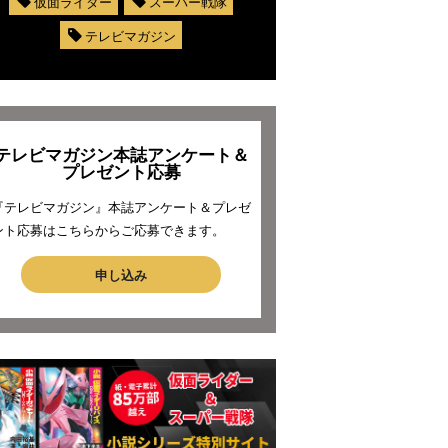
仮面ライダー
スーパー戦隊
テレビマガジン
テレビマガジン本誌アンケート＆
プレゼント応募
『テレビマガジン』本誌アンケート＆プレゼ
ント応募はこちらからご応募できます。
申し込み