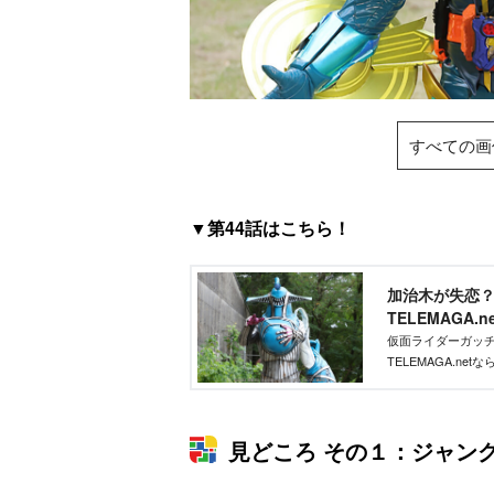
すべての画
▼第44話はこちら！
加治木が失恋？
TELEMAGA.
仮面ライダーガッチ
TELEMAGA.n
ります。これを読
見どころ その１：ジャン