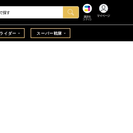
マイページ
講談社
コクリコ
ライダー
スーパー戦隊