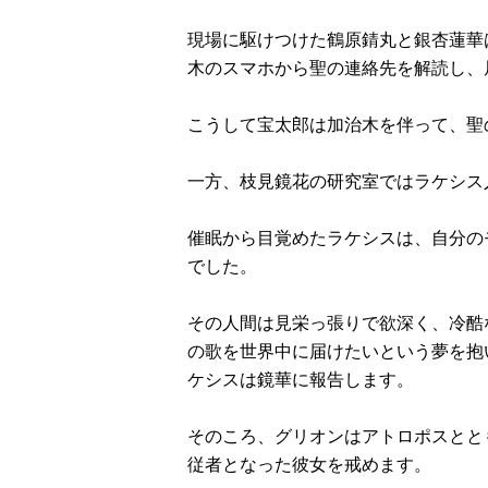
現場に駆けつけた鶴原錆丸と銀杏蓮華
木のスマホから聖の連絡先を解読し、
こうして宝太郎は加治木を伴って、聖
一方、枝見鏡花の研究室ではラケシス
催眠から目覚めたラケシスは、自分の
でした。
その人間は見栄っ張りで欲深く、冷酷
の歌を世界中に届けたいという夢を抱
ケシスは鏡華に報告します。
そのころ、グリオンはアトロポスとと
従者となった彼女を戒めます。