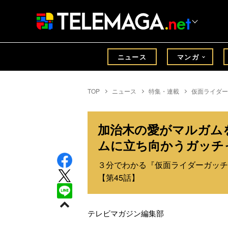
ニュース
マンガ
TOP
ニュース
特集・連載
仮面ライダー
加治木の愛がマルガム
ムに立ち向かうガッチ
３分でわかる『仮面ライダーガッチ
【第45話】
テレビマガジン編集部