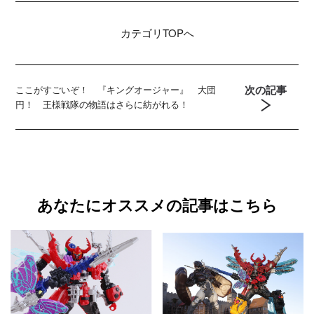
カテゴリ
TOPへ
次の記事
ここがすごいぞ！ 『キングオージャー』 大団
円！ 王様戦隊の物語はさらに紡がれる！
あなたにオススメの記事はこちら