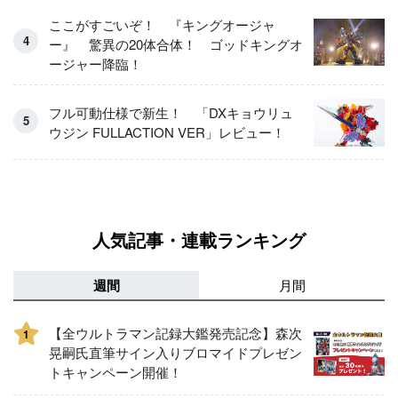
ここがすごいぞ！ 『キングオージャ
ー』 驚異の20体合体！ ゴッドキングオ
ージャー降臨！
フル可動仕様で新生！ 「DXキョウリュ
ウジン FULLACTION VER」レビュー！
人気記事・連載ランキング
週間
月間
【全ウルトラマン記録大鑑発売記念】森次
1
晃嗣氏直筆サイン入りブロマイドプレゼン
トキャンペーン開催！