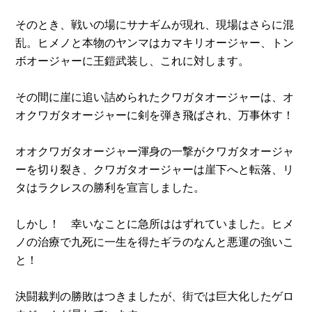
そのとき、戦いの場にサナギムが現れ、現場はさらに混
乱。ヒメノと本物のヤンマはカマキリオージャー、トン
ボオージャーに王鎧武装し、これに対します。
その間に崖に追い詰められたクワガタオージャーは、オ
オクワガタオージャーに剣を弾き飛ばされ、万事休す！
オオクワガタオージャー渾身の一撃がクワガタオージャ
ーを切り裂き、クワガタオージャーは崖下へと転落、リ
タはラクレスの勝利を宣言しました。
しかし！ 幸いなことに急所ははずれていました。ヒメ
ノの治療で九死に一生を得たギラのなんと悪運の強いこ
と！
決闘裁判の勝敗はつきましたが、街では巨大化したゲロ