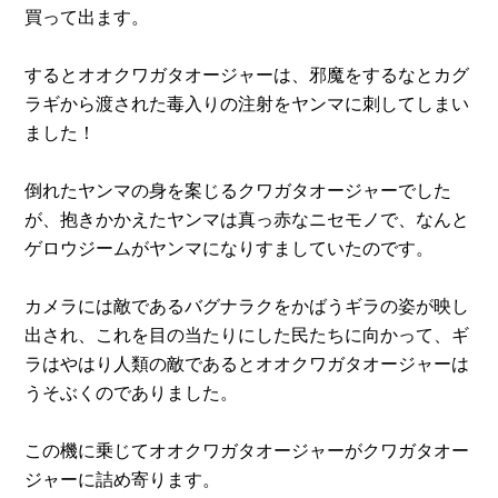
買って出ます。
するとオオクワガタオージャーは、邪魔をするなとカグ
ラギから渡された毒入りの注射をヤンマに刺してしまい
ました！
倒れたヤンマの身を案じるクワガタオージャーでした
が、抱きかかえたヤンマは真っ赤なニセモノで、なんと
ゲロウジームがヤンマになりすましていたのです。
カメラには敵であるバグナラクをかばうギラの姿が映し
出され、これを目の当たりにした民たちに向かって、ギ
ラはやはり人類の敵であるとオオクワガタオージャーは
うそぶくのでありました。
この機に乗じてオオクワガタオージャーがクワガタオー
ジャーに詰め寄ります。