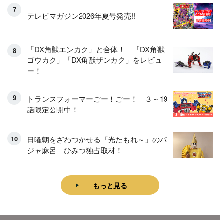
テレビマガジン2026年夏号発売!!
「DX角獣エンカク」と合体！ 「DX角獣
ゴウカク」「DX角獣ザンカク」をレビュ
ー！
トランスフォーマーごー！ごー！ ３～19
話限定公開中！
日曜朝をざわつかせる「光たもれ～」のパ
ジャ麻呂 ひみつ独占取材！
もっと見る