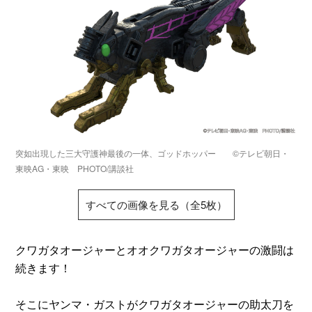
突如出現した三大守護神最後の一体、ゴッドホッパー ©テレビ朝日・
東映AG・東映 PHOTO/講談社
すべての画像を見る（全5枚）
クワガタオージャーとオオクワガタオージャーの激闘は
続きます！
そこにヤンマ・ガストがクワガタオージャーの助太刀を