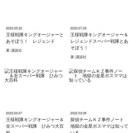
2023.05.22
2023.07.03
王様戦隊キングオージャーと
王様戦隊キングオージャー＆
あそぼう！ レジェンド
レジェンドスーパー戦隊とあ
そぼう！
著: 講談社
著: 講談社
2023.03.07
2022.03.09
王様戦隊キングオージャー＆
探偵チームＫＺ事件ノート
全スーパー戦隊 ひみつ大百
地獄の金星ボスママは知って
科
いる