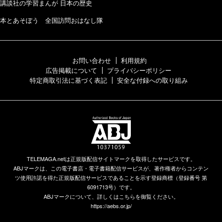
講談社の学習まんが 日本の歴史
本とあそぼう 全国訪問おはなし隊
お問い合わせ
利用規約
広告掲載について
プライバシーポリシー
特定商取引法に基づく表記
安全な付録への取り組み
TELEMAGA.netは正規版配信サイトマークを取得したサービスです。
ABJマークは、この電子書店・電子書籍配信サービスが、著作権者からコンテン
ツ使用許諾を得た正規版配信サービスであることを示す登録商標（登録番号 第
6091713号）です。
ABJマークについて、詳しくはこちらを御覧ください。
https://aebs.or.jp/