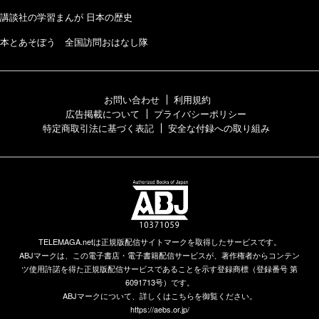
講談社の学習まんが 日本の歴史
本とあそぼう 全国訪問おはなし隊
お問い合わせ
利用規約
広告掲載について
プライバシーポリシー
特定商取引法に基づく表記
安全な付録への取り組み
TELEMAGA.netは正規版配信サイトマークを取得したサービスです。
ABJマークは、この電子書店・電子書籍配信サービスが、著作権者からコンテン
ツ使用許諾を得た正規版配信サービスであることを示す登録商標（登録番号 第
6091713号）です。
ABJマークについて、詳しくはこちらを御覧ください。
https://aebs.or.jp/