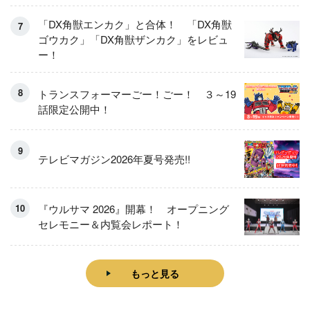
「DX角獣エンカク」と合体！ 「DX角獣
ゴウカク」「DX角獣ザンカク」をレビュ
ー！
トランスフォーマーごー！ごー！ ３～19
話限定公開中！
テレビマガジン2026年夏号発売!!
『ウルサマ 2026』開幕！ オープニング
セレモニー＆内覧会レポート！
もっと見る