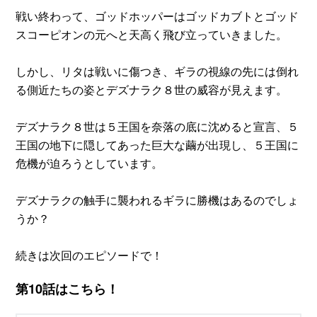
戦い終わって、ゴッドホッパーはゴッドカブトとゴッド
スコーピオンの元へと天高く飛び立っていきました。
しかし、リタは戦いに傷つき、ギラの視線の先には倒れ
る側近たちの姿とデズナラク８世の威容が見えます。
デズナラク８世は５王国を奈落の底に沈めると宣言、５
王国の地下に隠してあった巨大な繭が出現し、５王国に
危機が迫ろうとしています。
デズナラクの触手に襲われるギラに勝機はあるのでしょ
うか？
続きは次回のエピソードで！
第10話はこちら！