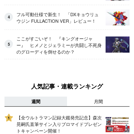
フル可動仕様で新生！ 「DXキョウリュ
ウジン FULLACTION VER」レビュー！
ここがすごいぞ！ 『キングオージャ
ー』 ヒメノとジェラミーが共闘し不死身
のグローディを倒せるのか？
人気記事・連載ランキング
週間
月間
【全ウルトラマン記録大鑑発売記念】森次
1
晃嗣氏直筆サイン入りブロマイドプレゼン
トキャンペーン開催！