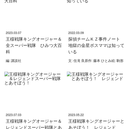
2023.03.07
2022.03.09
王様戦隊キングオージャー＆
探偵チームＫＺ事件ノート
全スーパー戦隊 ひみつ大百
地獄の金星ボスママは知って
科
いる
編: 講談社
文: 住滝 良原作: 藤本 ひとみ絵: 駒形
2023.07.03
2023.05.22
王様戦隊キングオージャー＆
王様戦隊キングオージャーと
レジェンドスーパー戦隊とあ
あそぼう！ レジェンド