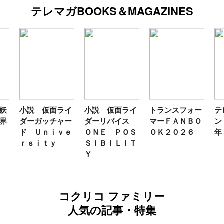
テレマガBOOKS＆MAGAZINES
仮面ライ
小説 仮面ライ
トランスフォー
テレビマガジ
ッチャー
ダーリバイス
マーＦＡＮＢＯ
ン ２０２６
ｎｉｖｅ
ＯＮＥ ＰＯＳ
ＯＫ２０２６
年 夏号
ｔｙ
ＳＩＢＩＬＩＴ
Ｙ
コクリコ ファミリー
人気の記事・特集