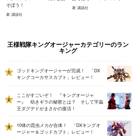
そぼう！
著: 講談社
著: 講談社
王様戦隊キングオージャーカテゴリーのラン
キング
ゴッドキングオージャーが完成！ 「DX
1
キングコーカサスカブト」レビュー！
ここがすごいぞ！ 『キングオージャ
2
ー』 幼きギラの秘密とは？ そして宇蟲
王ダグデドがまさかの復活！
10体の昆虫メカが合体！ 「DXキングオ
3
ージャー＆ゴッドカブト」レビュー！