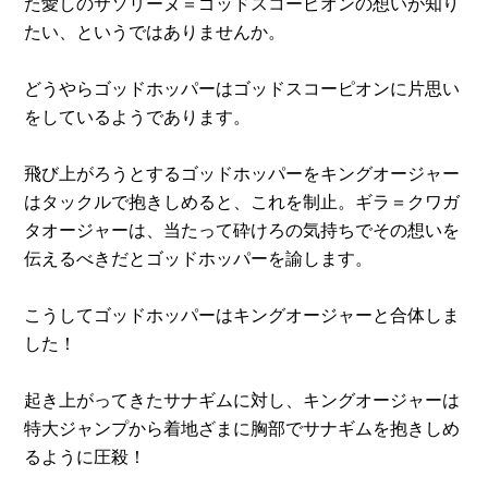
た愛しのサソリーヌ＝ゴッドスコーピオンの想いが知り
たい、というではありませんか。
どうやらゴッドホッパーはゴッドスコーピオンに片思い
をしているようであります。
飛び上がろうとするゴッドホッパーをキングオージャー
はタックルで抱きしめると、これを制止。ギラ＝クワガ
タオージャーは、当たって砕けろの気持ちでその想いを
伝えるべきだとゴッドホッパーを諭します。
こうしてゴッドホッパーはキングオージャーと合体しま
した！
起き上がってきたサナギムに対し、キングオージャーは
特大ジャンプから着地ざまに胸部でサナギムを抱きしめ
るように圧殺！