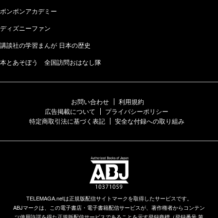
ボンボンアカデミー
ディズニーファン
講談社の学習まんが 日本の歴史
本とあそぼう 全国訪問おはなし隊
お問い合わせ
利用規約
広告掲載について
プライバシーポリシー
特定商取引法に基づく表記
安全な付録への取り組み
TELEMAGA.netは正規版配信サイトマークを取得したサービスです。
ABJマークは、この電子書店・電子書籍配信サービスが、著作権者からコンテン
ツ使用許諾を得た正規版配信サービスであることを示す登録商標（登録番号 第