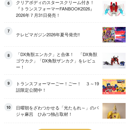
クリアボディのスタースクリーム付き！
『トランスフォーマーFANBOOK2026』
2026年７月31日発売！
テレビマガジン2026年夏号発売!!
「DX角獣エンカク」と合体！ 「DX角獣
ゴウカク」「DX角獣ザンカク」をレビュ
ー！
トランスフォーマーごー！ごー！ ３～19
話限定公開中！
日曜朝をざわつかせる「光たもれ～」のパ
ジャ麻呂 ひみつ独占取材！