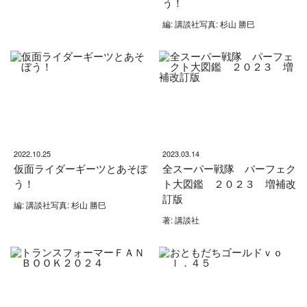
う！
編: 講談社写真: 杉山 勝巳
2022.10.25
2023.03.14
仮面ライダーギーツとあそぼ
全スーパー戦隊 パーフェク
う！
ト大図鑑 ２０２３ 増補改
訂版
編: 講談社写真: 杉山 勝巳
著: 講談社