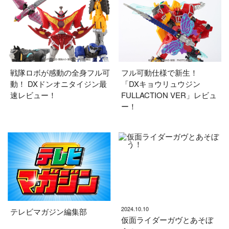
戦隊ロボが感動の全身フル可
フル可動仕様で新生！
動！ DXドンオニタイジン最
「DXキョウリュウジン
速レビュー！
FULLACTION VER」レビュ
ー！
2024.10.10
テレビマガジン編集部
仮面ライダーガヴとあそぼ