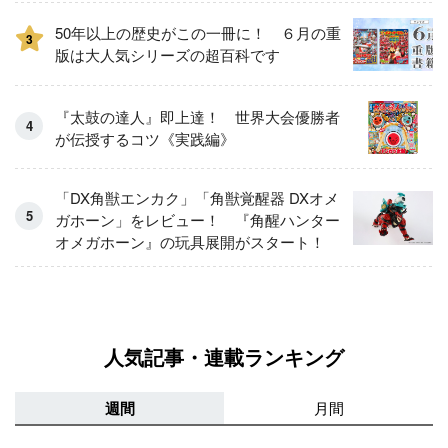
50年以上の歴史がこの一冊に！ ６月の重
3
版は大人気シリーズの超百科です
『太鼓の達人』即上達！ 世界大会優勝者
が伝授するコツ《実践編》
「DX角獣エンカク」「角獣覚醒器 DXオメ
ガホーン」をレビュー！ 『角醒ハンター
オメガホーン』の玩具展開がスタート！
人気記事・連載ランキング
週間
月間