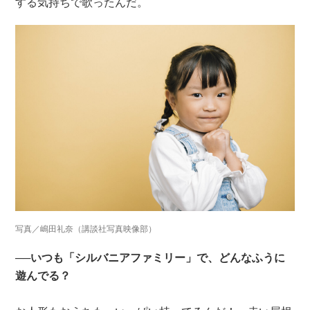
する気持ちで歌ったんだ。
写真／嶋田礼奈（講談社写真映像部）
──いつも「シルバニアファミリー」で、どんなふうに
遊んでる？