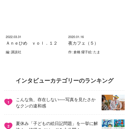
2022.03.31
2020.01.16
Ａｎｅひめ ｖｏｌ．１２
夜カフェ（５）
編: 講談社
作: 倉橋 燿子絵: たま
インタビューカテゴリーのランキング
こんな魚、存在しない──写真を見たさか
1
なクンの違和感
夏休み「子どもの絵日記問題」を一挙に解
2