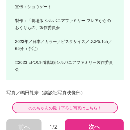
宣伝：ショウゲート
製作：「劇場版 シルバニアファミリー フレアからの
おくりもの」製作委員会
2023年／日本／カラー／ビスタサイズ／DCP5.1ch／
65分（予定）
©2023 EPOCH/劇場版シルバニアファミリー製作委員
会
写真／嶋田礼奈（講談社写真映像部）
ののちゃんの撮り下ろし写真はこちら！
前へ
1/2
次へ