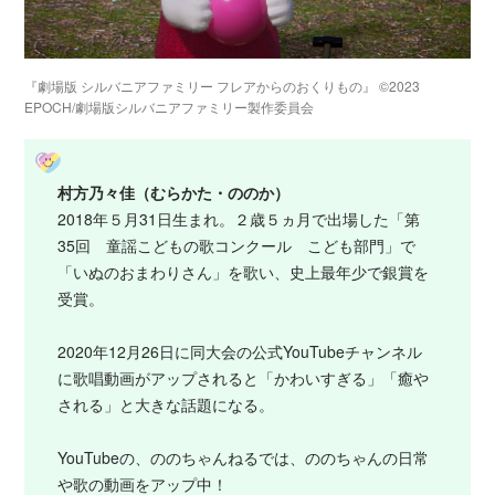
『劇場版 シルバニアファミリー フレアからのおくりもの』 ©2023
EPOCH/劇場版シルバニアファミリー製作委員会
村方乃々佳（むらかた・ののか）
2018年５月31日生まれ。２歳５ヵ月で出場した「第
35回 童謡こどもの歌コンクール こども部門」で
「いぬのおまわりさん」を歌い、史上最年少で銀賞を
受賞。
2020年12月26日に同大会の公式YouTubeチャンネル
に歌唱動画がアップされると「かわいすぎる」「癒や
される」と大きな話題になる。
YouTubeの、ののちゃんねるでは、ののちゃんの日常
や歌の動画をアップ中！