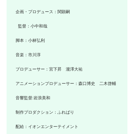
企画・プロデュース：関顕嗣
監督：小中和哉
脚本：小林弘利
音楽：市川淳
プロデューサー：宮下昇 瀧澤大祐
アニメーションプロデューサー：森口博史 二木啓輔
音響監督:岩浪美和
制作プロダクション：ふればり
配給：イオンエンターテイメント