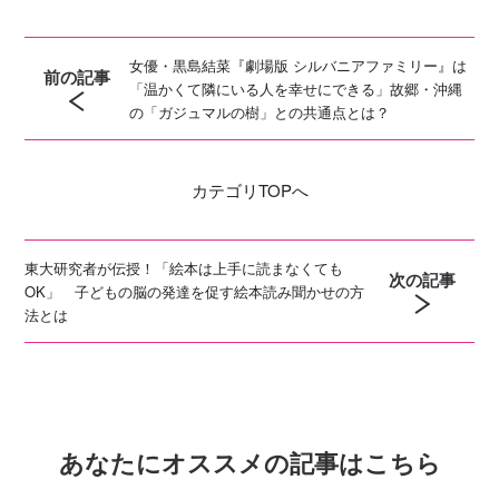
女優・黒島結菜『劇場版 シルバニアファミリー』は
前の記事
「温かくて隣にいる人を幸せにできる」故郷・沖縄
の「ガジュマルの樹」との共通点とは？
カテゴリ
TOPへ
東大研究者が伝授！「絵本は上手に読まなくても
次の記事
OK」 子どもの脳の発達を促す絵本読み聞かせの方
法とは
あなたにオススメの記事はこちら