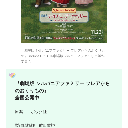
『劇場版 シルバニアファミリー フレアからのおくりも
の』 ©2023 EPOCH/劇場版シルバニアファミリー製作
委員会
『劇場版 シルバニアファミリー フレアから
のおくりもの』
全国公開中
原案：エポック社
製作総指揮：前田道裕