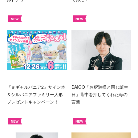
NEW
NEW
『＃ギャルバニア2』サイン本
DAIGO「お釈迦様と同じ誕生
＆シルバニアファミリー人形
日」背中を押してくれた母の
プレゼントキャンペーン！
言葉
NEW
NEW