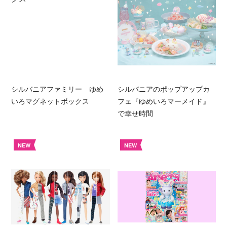
シルバニアファミリー ゆめ
シルバニアのポップアップカ
いろマグネットボックス
フェ『ゆめいろマーメイド』
で幸せ時間
NEW
NEW