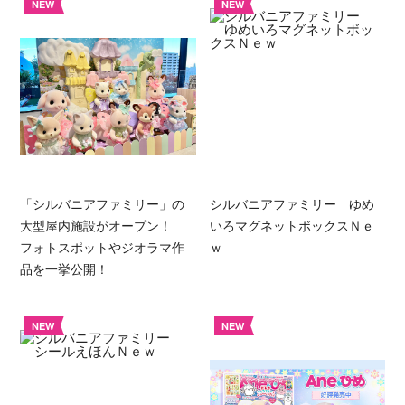
NEW
NEW
「シルバニアファミリー」の
シルバニアファミリー ゆめ
大型屋内施設がオープン！
いろマグネットボックスＮｅ
フォトスポットやジオラマ作
ｗ
品を一挙公開！
NEW
NEW