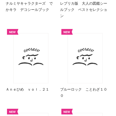
ナルミヤキャラクターズ で
レプリカ版 大人の図鑑シー
かキラ デコシールブック
ルブック ベストセレクショ
ン
NEW
NEW
Ａｎｅひめ ｖｏｌ．２１
ブルーロック ことわざ１０
０
NEW
NEW