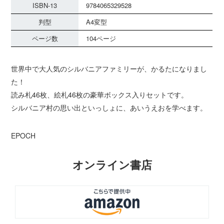
ISBN-13
9784065329528
判型
A4変型
ページ数
104ページ
世界中で大人気のシルバニアファミリーが、かるたになりまし
た！
読み札46枚、絵札46枚の豪華ボックス入りセットです。
シルバニア村の思い出といっしょに、あいうえおを学べます。
EPOCH
オンライン書店