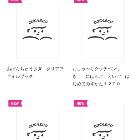
おぱんちゅうさぎ クリアフ
おしゃべりタッチペンつ
ァイルブック
き！ にほんご えいご は
じめてのずかん１２００
NEW
NEW