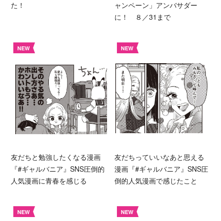
た！
ャンペーン」アンバサダー
に！ ８／31まで
NEW
NEW
友だちと勉強したくなる漫画
友だちっていいなあと思える
『#ギャルバニア』SNS圧倒的
漫画『#ギャルバニア』SNS圧
人気漫画に青春を感じる
倒的人気漫画で感じたこと
NEW
NEW