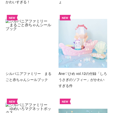
かわいすぎる！
ょ
NEW
NEW
シルバニアファミリー まる
Ane♡ひめ vol.12の付録「しろ
ごと赤ちゃんシールブック
うさぎのソフィー」がかわい
すぎる件
NEW
NEW