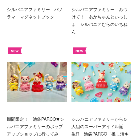
シルバニアファミリー パノ
シルバニアファミリー みつ
ラマ マグネットブック
けて！ あかちゃんといっし
ょ シルバニアむらのいちね
ん
NEW
NEW
期間限定！ 池袋PARCO✖シ
シルバニアファミリーから５
ルバニアファミリーのポップ
人組のスーパーアイドル誕
アップショップに行ってみ
生!? 池袋PARCO「推し活キ