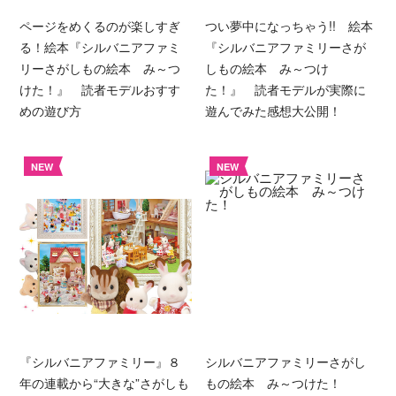
ページをめくるのが楽しすぎ
つい夢中になっちゃう!! 絵本
る！絵本『シルバニアファミ
『シルバニアファミリーさが
リーさがしもの絵本 み～つ
しもの絵本 み～つけ
けた！』 読者モデルおすす
た！』 読者モデルが実際に
めの遊び方
遊んでみた感想大公開！
NEW
NEW
『シルバニアファミリー』８
シルバニアファミリーさがし
年の連載から“大きな”さがしも
もの絵本 み～つけた！