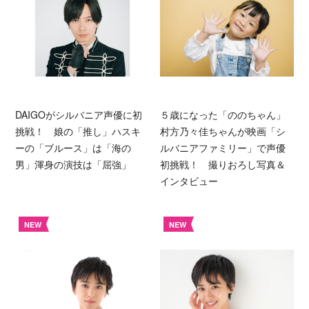
DAIGOがシルバニア声優に初
５歳になった「ののちゃん」
挑戦！ 娘の「推し」ハスキ
村方乃々佳ちゃんが映画「シ
ーの「ブルース」は「海の
ルバニアファミリー」で声優
男」渾身の演技は「屈強」
初挑戦！ 撮りおろし写真＆
インタビュー
NEW
NEW