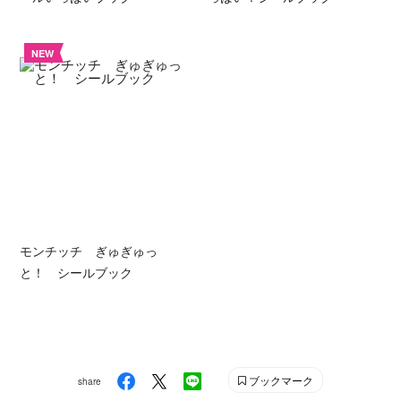
NEW
モンチッチ ぎゅぎゅっ
と！ シールブック
ブックマーク
share