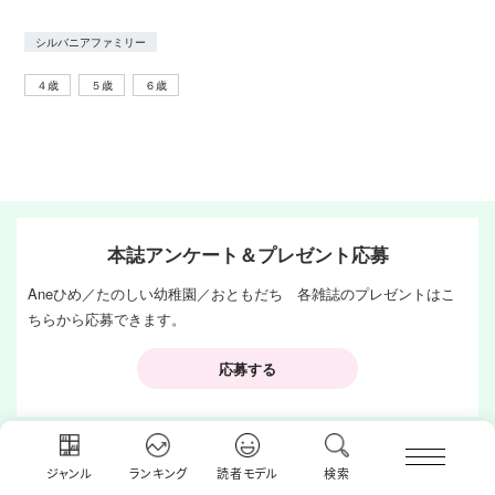
シルバニアファミリー
４歳
５歳
６歳
本誌アンケート＆プレゼント応募
Aneひめ／たのしい幼稚園／おともだち 各雑誌のプレゼントはこ
ちらから応募できます。
応募する
ジャンル
ランキング
読者モデル
検索