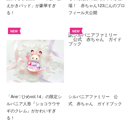
えかきパッド」が豪華すぎ
場！ 赤ちゃん123にんのプロ
る！
フィール大公開
NEW
NEW
「Ane♡ひめvol.14」の限定シ
シルバニアファミリー 公
ルバニア人形『ショコラウサ
式 赤ちゃん ガイドブック
ギのクレム』がかわいすぎ
る！