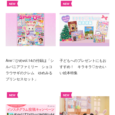
NEW
NEW
Ane♡ひめvol.14の付録は「シ
子どもへのプレゼントにもお
ルバニアファミリー ショコ
すすめ！ キラキラ♡かわい
ラウサギのクレム ゆめみる
い絵本特集
プリンセスセット」
NEW
NEW