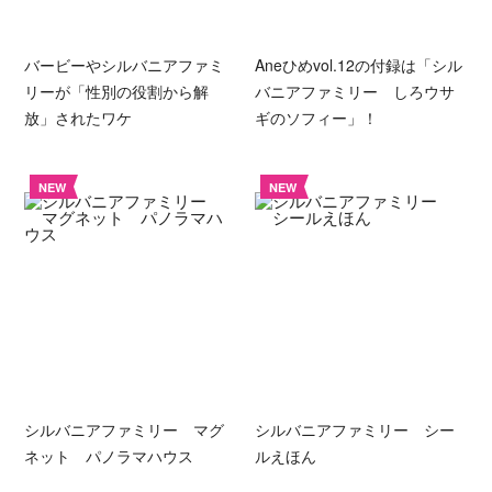
バービーやシルバニアファミ
Aneひめvol.12の付録は「シル
リーが「性別の役割から解
バニアファミリー しろウサ
放」されたワケ
ギのソフィー」！
NEW
NEW
シルバニアファミリー マグ
シルバニアファミリー シー
ネット パノラマハウス
ルえほん