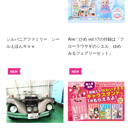
シルバニアファミリー シー
Ane♡ひめ vol.17の付録は『フ
ルえほんＮｅｗ
ローラウサギのシエル ゆめ
みるフェアリーセット』
NEW
NEW