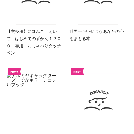
【交換用】にほんご えい
世界一たいせつなあなたの心
ご はじめてのずかん１２０
をまもる本
０ 専用 おしゃべりタッチ
ペン
NEW
NEW