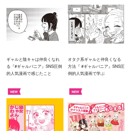
ギャルと陰キャは仲良くなれ
オタク系ギャルと仲良くなる
る『#ギャルバニア』SNS圧倒
方法『 #ギャルバニア』SNS圧
的人気漫画で感じたこと
倒的人気漫画で学ぶ
NEW
NEW