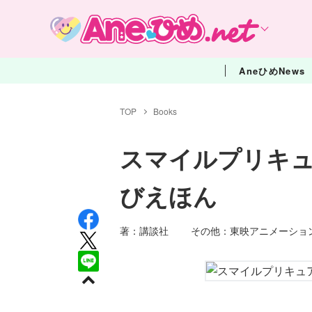
AneひめNews
TOP
Books
スマイルプリキ
びえほん
著：講談社 その他：東映アニメー