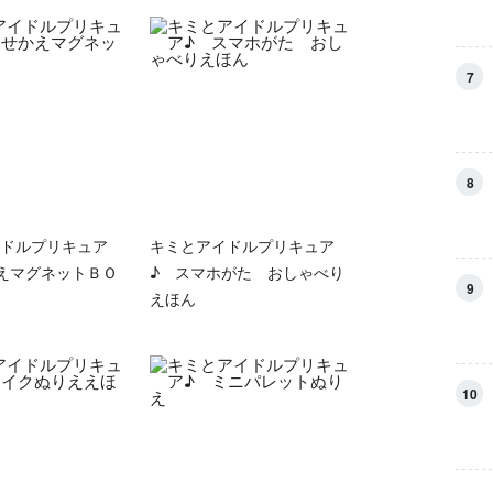
7
8
ドルプリキュア
キミとアイドルプリキュア
えマグネットＢＯ
♪ スマホがた おしゃべり
9
えほん
10