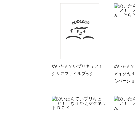
めいたんていプリキュア！
めいたん
クリアファイルブック
メイクぬり
らバージョ