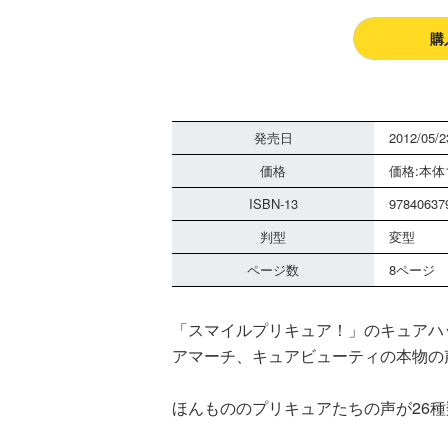
購
発売日
2012/05/2
価格
価格:本体1
ISBN-13
97840637
判型
変型
ページ数
8ページ
「スマイルプリキュア！」のキュアハ
アマーチ、キュアビューティの本物の
ほんもののプリキュアたちの声が26種