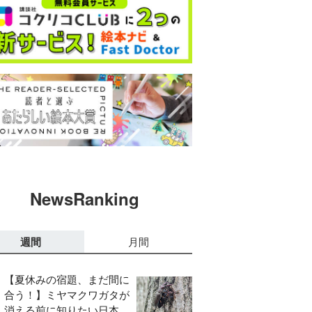
NewsRanking
週間
月間
【夏休みの宿題、まだ間に
合う！】ミヤマクワガタが
消える前に知りたい日本の