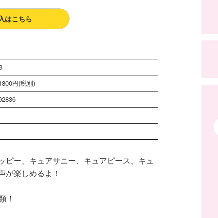
入はこちら
3
800円(税別)
92836
ッピー、キュアサニー、キュアピース、キュ
声が楽しめるよ！
類！