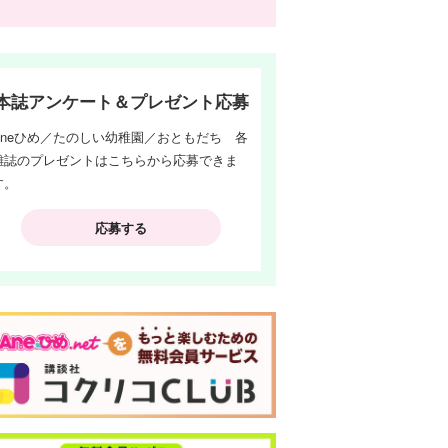
本誌アンケート＆プレゼント応募
Aneひめ／たのしい幼稚園／おともだち 各
雑誌のプレゼントはこちらから応募できま
す。
応募する