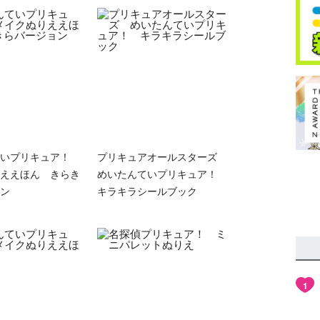
ていプリキュア！
プリキュアオールスターズ
ええほん きらき
めいたんていプリキュア！
ン
キラキラシールブック
1