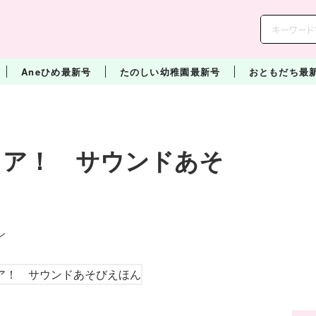
Aneひめ最新号
たのしい幼稚園最新号
おともだち最
ュア！ サウンドあそ
ション