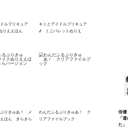
ドルプリキュア
キミとアイドルプリキュア
ぬりええほん
♪ ミニパレットぬりえ
俳優
ぷりきゅあ！ メ
わんだふるぷりきゅあ！ ク
「運
えほん きらきら
リアファイルブック
た」