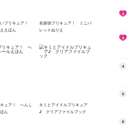
2
ていプリキュア！
名探偵プリキュア！ ミニパ
ええほん
レットぬりえ
3
4
5
キュア！ へんし
キミとアイドルプリキュア
ほん
♪ クリアファイルブック
6