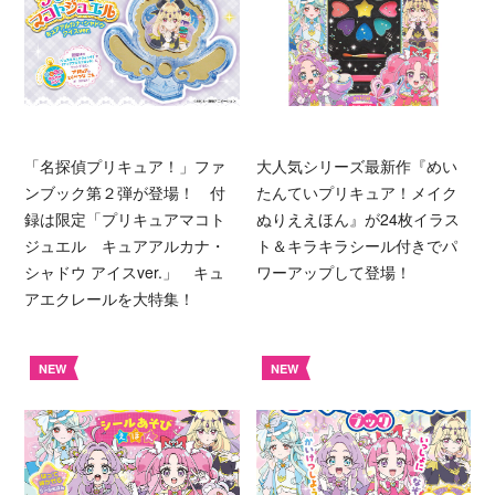
「名探偵プリキュア！」ファ
大人気シリーズ最新作『めい
ンブック第２弾が登場！ 付
たんていプリキュア！メイク
録は限定「プリキュアマコト
ぬりええほん』が24枚イラス
ジュエル キュアアルカナ・
ト＆キラキラシール付きでパ
シャドウ アイスver.」 キュ
ワーアップして登場！
アエクレールを大特集！
NEW
NEW