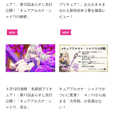
ュア！」第12話あらすじ先行
プリキュア！」おえかき＆き
公開！「キュアアルカナ・シ
せかえ新作絵本２冊を徹底レ
ャドウの秘密」
ビュー！
NEW
NEW
４月12日放映「名探偵プリキ
キュアアルカナ・シャドウが
ュア！」第11話あらすじ先行
ついに変身！ ４／11から始
公開！「キュアアルカナ・シ
まる「大作戦」が見逃せな
ャドウ、現る」
い！