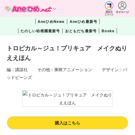
マイページ
講談社
コクリコ
AneひめNews
Aneひめ最新号
たのしい幼稚園最新号
おともだち最新号
Books
トロピカル～ジュ！プリキュア メイクぬり
ええほん
編：講談社 その他：東映アニメーション デザイン：バ
ッドビーンズ
購入はこちら