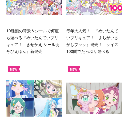
10種類の背景＆シールで何度
毎年大人気！ 『めいたんて
も遊べる『めいたんていプリ
いプリキュア！ まちがいさ
キュア！ きせかえ シールあ
がしブック』発売！ クイズ
そびえほん』新発売
100問でたっぷり遊べる
NEW
NEW