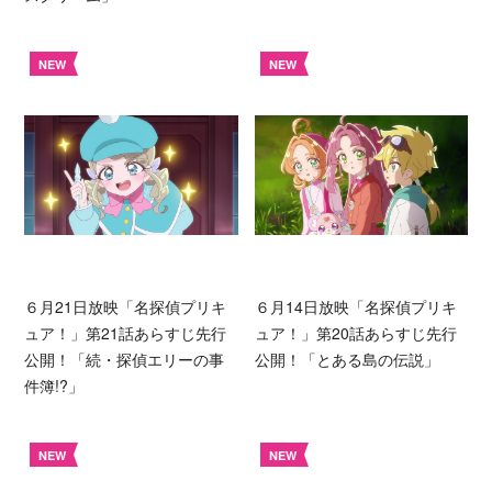
NEW
NEW
６月21日放映「名探偵プリキ
６月14日放映「名探偵プリキ
ュア！」第21話あらすじ先行
ュア！」第20話あらすじ先行
公開！「続・探偵エリーの事
公開！「とある島の伝説」
件簿!?」
NEW
NEW