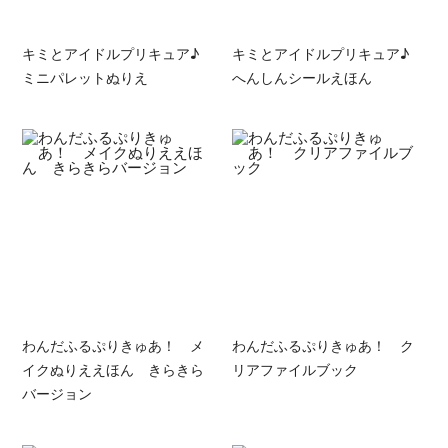
キミとアイドルプリキュア♪
キミとアイドルプリキュア♪
ミニパレットぬりえ
へんしんシールえほん
わんだふるぷりきゅあ！ メ
わんだふるぷりきゅあ！ ク
イクぬりええほん きらきら
リアファイルブック
バージョン