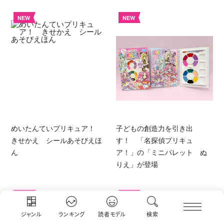
NEW
NEW
めいたんていプリキュア！
子どもの創造力を引き出
きせかえ シールあそびえほ
す！ 「名探偵プリキュ
ん
ア！」の「ミニパレット ぬ
りえ」が登場
NEW
NEW
ジャンル
ランキング
読者モデル
検索