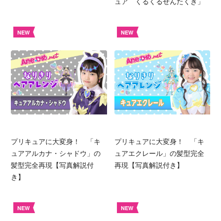
ュア くるくるせんたくき」
NEW
NEW
プリキュアに大変身！ 「キ
プリキュアに大変身！ 「キ
ュアアルカナ・シャドウ」の
ュアエクレール」の髪型完全
髪型完全再現【写真解説付
再現【写真解説付き】
き】
NEW
NEW