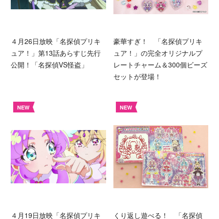
４月26日放映「名探偵プリキ
豪華すぎ！ 「名探偵プリキ
ュア！」第13話あらすじ先行
ュア！」の完全オリジナルプ
公開！「名探偵VS怪盗」
レートチャーム＆300個ビーズ
セットが登場！
NEW
NEW
４月19日放映「名探偵プリキ
くり返し遊べる！ 「名探偵