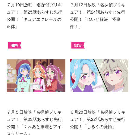
７月19日放映「名探偵プリキ
７月12日放映「名探偵プリキ
ュア！」第25話あらすじ先行
ュア！」第24話あらすじ先行
公開！「キュアエクレールの
公開！「れいと解決！怪事
正体」
件！」
NEW
NEW
７月５日放映「名探偵プリキ
６月28日放映「名探偵プリキ
ュア！」第23話あらすじ先行
ュア！」第22話あらすじ先行
公開！「くれあと推理とアイ
公開！「しるくの覚悟」
スクリーム」