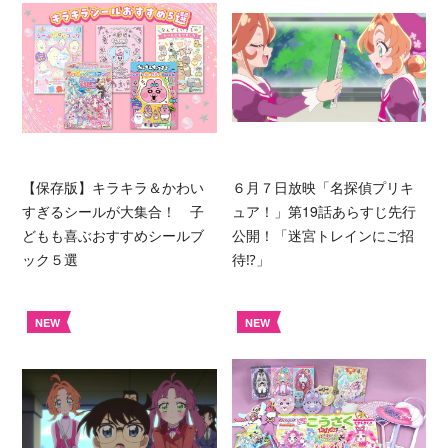
【保存版】キラキラ＆かわい
６月７日放映「名探偵プリキ
すぎるシールが大集合！ 子
ュア！」第19話あらすじ先行
どもも喜ぶおすすめシールブ
公開！「迷宮トレインにご招
ック５選
待⁉︎」
NEW
NEW