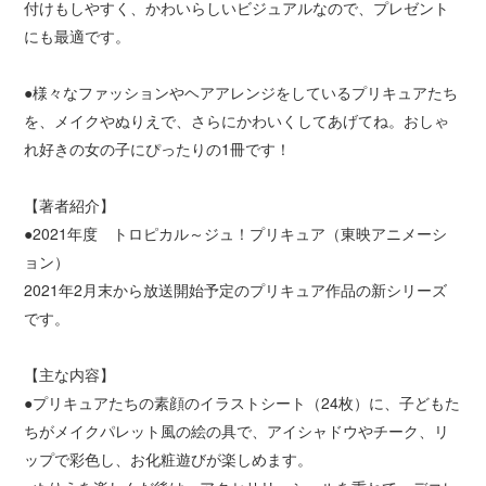
付けもしやすく、かわいらしいビジュアルなので、プレゼント
にも最適です。
●様々なファッションやヘアアレンジをしているプリキュアたち
を、メイクやぬりえで、さらにかわいくしてあげてね。おしゃ
れ好きの女の子にぴったりの1冊です！
【著者紹介】
●2021年度 トロピカル～ジュ！プリキュア（東映アニメーシ
ョン）
2021年2月末から放送開始予定のプリキュア作品の新シリーズ
です。
【主な内容】
●プリキュアたちの素顔のイラストシート（24枚）に、子どもた
ちがメイクパレット風の絵の具で、アイシャドウやチーク、リ
ップで彩色し、お化粧遊びが楽しめます。