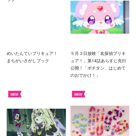
めいたんていプリキュア！
５月３日放映「名探偵プリキ
まちがいさがしブック
ュア！」第14話あらすじ先行
公開！「ポチタン、はじめて
のおでかけ！」
NEW
NEW