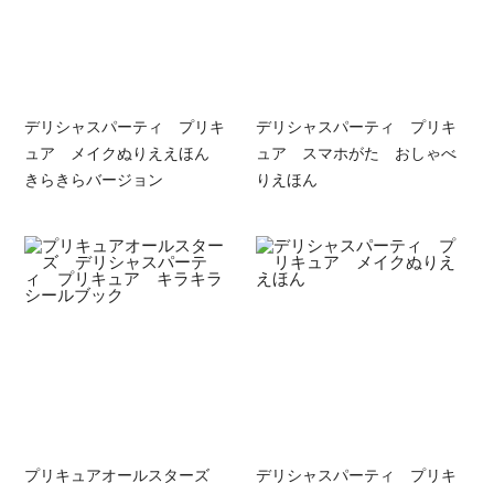
デリシャスパーティ プリキ
デリシャスパーティ プリキ
ュア メイクぬりええほん
ュア スマホがた おしゃべ
きらきらバージョン
りえほん
プリキュアオールスターズ
デリシャスパーティ プリキ