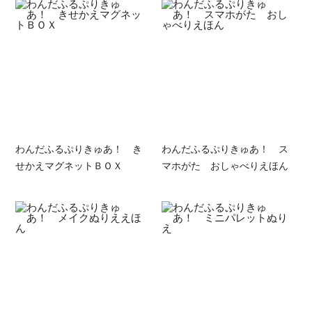
わんだふるぷりきゅあ！ き
わんだふるぷりきゅあ！ ス
せかえマグネットＢＯＸ
マホがた おしゃべりえほん