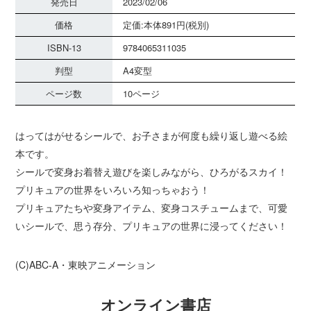
発売日
2023/02/06
価格
定価:本体891円(税別)
ISBN-13
9784065311035
判型
A4変型
ページ数
10ページ
はってはがせるシールで、お子さまが何度も繰り返し遊べる絵
本です。
シールで変身お着替え遊びを楽しみながら、ひろがるスカイ！
プリキュアの世界をいろいろ知っちゃおう！
プリキュアたちや変身アイテム、変身コスチュームまで、可愛
いシールで、思う存分、プリキュアの世界に浸ってください！
(C)ABC-A・東映アニメーション
オンライン書店