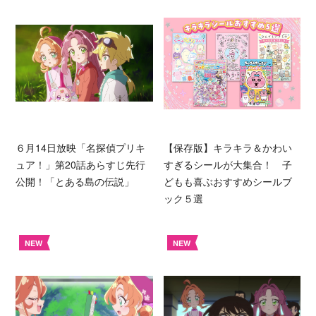
６月14日放映「名探偵プリキ
【保存版】キラキラ＆かわい
ュア！」第20話あらすじ先行
すぎるシールが大集合！ 子
公開！「とある島の伝説」
どもも喜ぶおすすめシールブ
ック５選
NEW
NEW