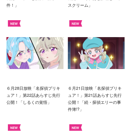
件！」
スクリーム」
NEW
NEW
６月28日放映「名探偵プリキ
６月21日放映「名探偵プリキ
ュア！」第22話あらすじ先行
ュア！」第21話あらすじ先行
公開！「しるくの覚悟」
公開！「続・探偵エリーの事
件簿!?」
NEW
NEW