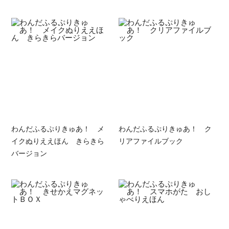
わんだふるぷりきゅあ！ メ
わんだふるぷりきゅあ！ ク
イクぬりええほん きらきら
リアファイルブック
バージョン