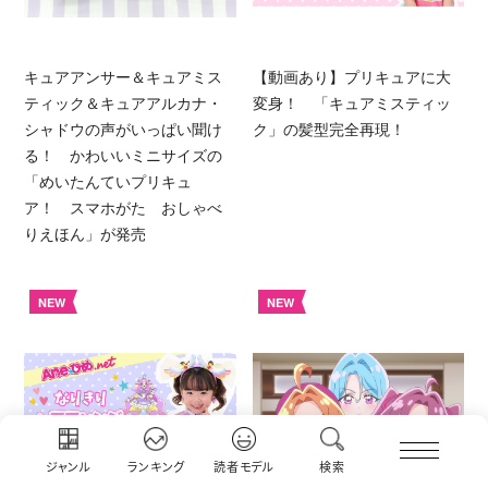
キュアアンサー＆キュアミス
【動画あり】プリキュアに大
ティック＆キュアアルカナ・
変身！ 「キュアミスティッ
シャドウの声がいっぱい聞け
ク」の髪型完全再現！
る！ かわいいミニサイズの
「めいたんていプリキュ
ア！ スマホがた おしゃべ
りえほん」が発売
NEW
NEW
ジャンル
ランキング
読者モデル
検索