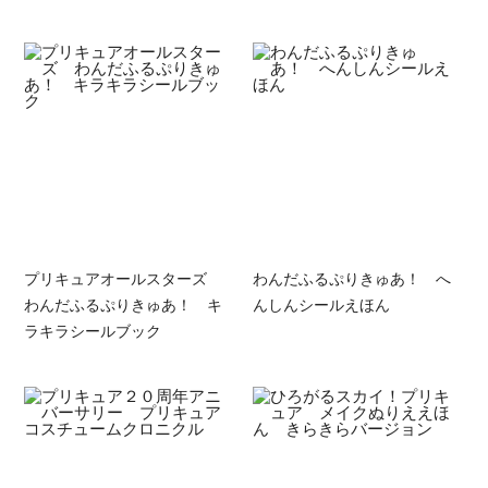
プリキュアオールスターズ
わんだふるぷりきゅあ！ へ
わんだふるぷりきゅあ！ キ
んしんシールえほん
ラキラシールブック