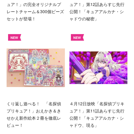
ュア！」の完全オリジナルプ
ュア！」第12話あらすじ先行
レートチャーム＆300個ビーズ
公開！「キュアアルカナ・シ
セットが登場！
ャドウの秘密」
NEW
NEW
くり返し遊べる！ 「名探偵
４月12日放映「名探偵プリキ
プリキュア！」おえかき＆き
ュア！」第11話あらすじ先行
せかえ新作絵本２冊を徹底レ
公開！「キュアアルカナ・シ
ビュー！
ャドウ、現る」