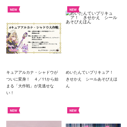
NEW
NEW
キュアアルカナ・シャドウが
めいたんていプリキュア！
ついに変身！ ４／11から始
きせかえ シールあそびえほ
まる「大作戦」が見逃せな
ん
い！
NEW
NEW