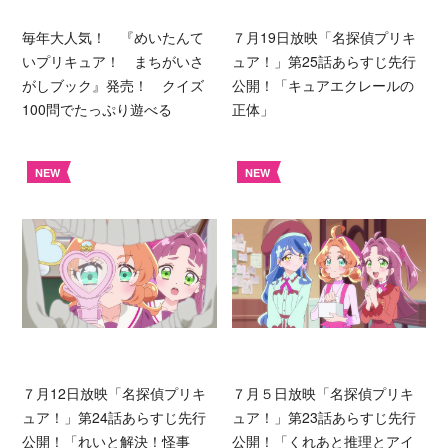
毎年大人気！ 『めいたんて
７月19日放映「名探偵プリキ
いプリキュア！ まちがいさ
ュア！」第25話あらすじ先行
がしブック』発売！ クイズ
公開！「キュアエクレールの
100問でたっぷり遊べる
正体」
NEW
NEW
７月12日放映「名探偵プリキ
７月５日放映「名探偵プリキ
ュア！」第24話あらすじ先行
ュア！」第23話あらすじ先行
公開！「れいと解決！怪事
公開！「くれあと推理とアイ