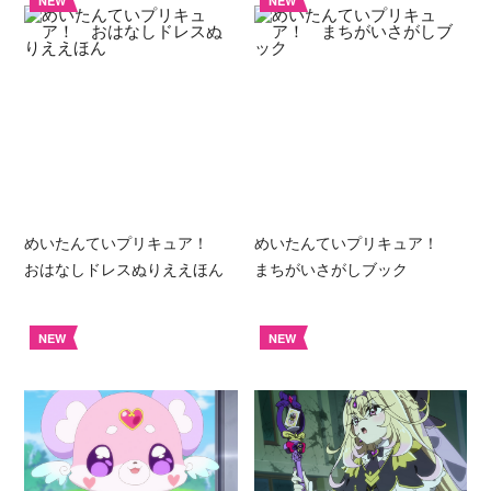
NEW
NEW
めいたんていプリキュア！
めいたんていプリキュア！
おはなしドレスぬりええほん
まちがいさがしブック
NEW
NEW