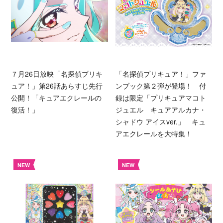
７月26日放映「名探偵プリキ
「名探偵プリキュア！」ファ
ュア！」第26話あらすじ先行
ンブック第２弾が登場！ 付
公開！「キュアエクレールの
録は限定「プリキュアマコト
復活！」
ジュエル キュアアルカナ・
シャドウ アイスver.」 キュ
アエクレールを大特集！
NEW
NEW