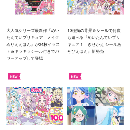
大人気シリーズ最新作『めい
10種類の背景＆シールで何度
たんていプリキュア！メイク
も遊べる『めいたんていプリ
ぬりええほん』が24枚イラス
キュア！ きせかえ シールあ
ト＆キラキラシール付きでパ
そびえほん』新発売
ワーアップして登場！
NEW
NEW