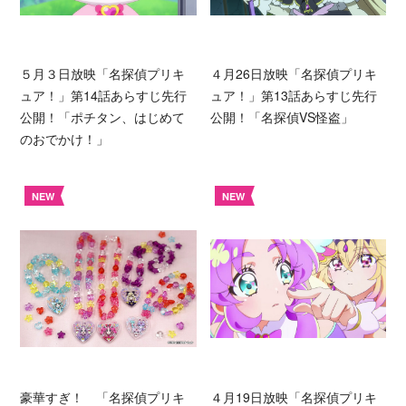
５月３日放映「名探偵プリキ
４月26日放映「名探偵プリキ
ュア！」第14話あらすじ先行
ュア！」第13話あらすじ先行
公開！「ポチタン、はじめて
公開！「名探偵VS怪盗」
のおでかけ！」
NEW
NEW
豪華すぎ！ 「名探偵プリキ
４月19日放映「名探偵プリキ