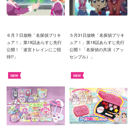
６月７日放映「名探偵プリキ
５月31日放映「名探偵プリキ
ュア！」第19話あらすじ先行
ュア！」第18話あらすじ先行
公開！「迷宮トレインにご招
公開！「名探偵の共演（アッ
待⁉︎」
センブル）」
NEW
NEW