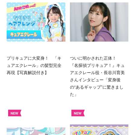
プリキュアに大変身！ 「キ
ついに明かされた正体！
ュアエクレール」の髪型完全
『名探偵プリキュア！』キュ
再現【写真解説付き】
アエクレール役・長谷川育美
さんインタビュー「変身後
の“あるギャップ”に驚きまし
た」
NEW
NEW