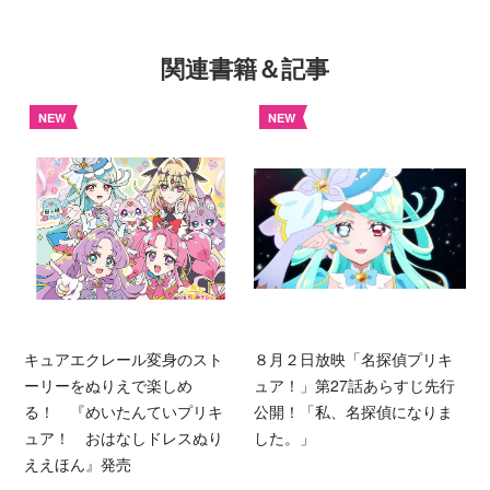
関連書籍＆記事
NEW
NEW
キュアエクレール変身のスト
８月２日放映「名探偵プリキ
ーリーをぬりえで楽しめ
ュア！」第27話あらすじ先行
る！ 『めいたんていプリキ
公開！「私、名探偵になりま
ュア！ おはなしドレスぬり
した。」
ええほん』発売