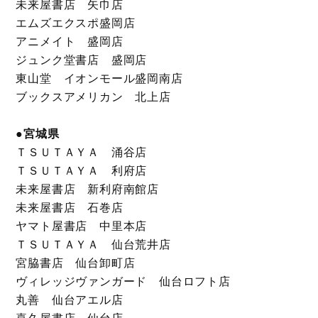
未来屋書店 矢巾店
エムズエクスポ盛岡店
アニメイト 盛岡店
ジュンク堂書店 盛岡店
東山堂 イオンモール盛岡南店
ブックスアメリカン 北上店
●宮城県
ＴＳＵＴＡＹＡ 涌谷店
ＴＳＵＴＡＹＡ 利府店
未来屋書店 新利府南館店
未来屋書店 石巻店
ヤマト屋書店 中里本店
ＴＳＵＴＡＹＡ 仙台荒井店
宮脇書店 仙台卸町店
ヴィレッジヴァンガード 仙台ロフト店
丸善 仙台アエル店
喜久屋書店 仙台店