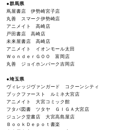
●群馬県
蔦屋書店 伊勢崎宮子店
丸善 スマーク伊勢崎店
アニメイト 高崎店
戸田書店 高崎店
未来屋書店 高崎店
アニメイト イオンモール太田
ＷｏｎｄｅｒＧＯＯ 富岡店
丸善 ジョイホンパーク吉岡店
●埼玉県
ヴィレッジヴァンガード コクーンシティ
ブックファースト ルミネ大宮店
アニメイト 大宮コミック館
フタバ図書 ツタヤ ＧＩＧＡ大宮店
ジュンク堂書店 大宮高島屋店
ＢｏｏｋＤｅｐｏｔ書楽