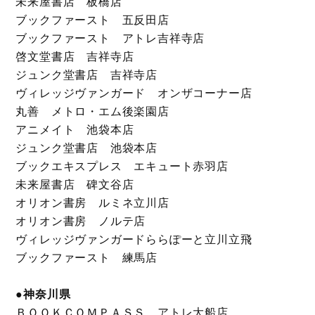
未来屋書店 板橋店
ブックファースト 五反田店
ブックファースト アトレ吉祥寺店
啓文堂書店 吉祥寺店
ジュンク堂書店 吉祥寺店
ヴィレッジヴァンガード オンザコーナー店
丸善 メトロ・エム後楽園店
アニメイト 池袋本店
ジュンク堂書店 池袋本店
ブックエキスプレス エキュート赤羽店
未来屋書店 碑文谷店
オリオン書房 ルミネ立川店
オリオン書房 ノルテ店
ヴィレッジヴァンガードららぽーと立川立飛
ブックファースト 練馬店
●神奈川県
ＢＯＯＫＣＯＭＰＡＳＳ アトレ大船店