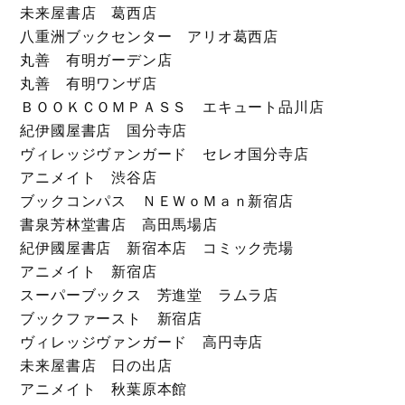
未来屋書店 葛西店
八重洲ブックセンター アリオ葛西店
丸善 有明ガーデン店
丸善 有明ワンザ店
ＢＯＯＫＣＯＭＰＡＳＳ エキュート品川店
紀伊國屋書店 国分寺店
ヴィレッジヴァンガード セレオ国分寺店
アニメイト 渋谷店
ブックコンパス ＮＥＷｏＭａｎ新宿店
書泉芳林堂書店 高田馬場店
紀伊國屋書店 新宿本店 コミック売場
アニメイト 新宿店
スーパーブックス 芳進堂 ラムラ店
ブックファースト 新宿店
ヴィレッジヴァンガード 高円寺店
未来屋書店 日の出店
アニメイト 秋葉原本館