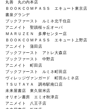
丸善 丸の内本店
ＢＯＯＫＣＯＭＰＡＳＳ エキュート東京店
書泉グランデ
ブックファースト ルミネ北千住店
アニメイト 聖蹟桜ヶ丘オーパ
ＭＡＲＵＺＥＮ 多摩センター店
ＢＯＯＫＣＯＭＰＡＳＳ エキュート上野店
アニメイト 蒲田店
ブックファースト アトレ大森店
ブックファースト 中野店
アニメイト 町田店
ブックファースト ルミネ町田店
ヴィレッジヴァンガード 町田ルミネ店
ＴＳＵＴＡＹＡ 調布駅南口店
未来屋書店 東久留米店
オリオン書房 エミオ秋津店
アニメイト 八王子店