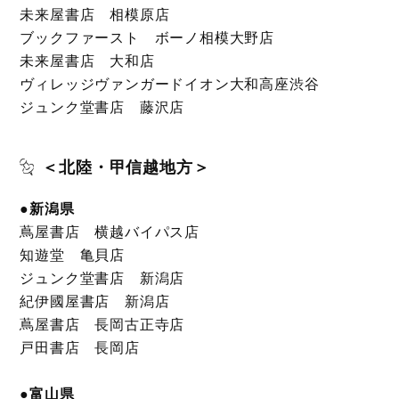
未来屋書店 相模原店
ブックファースト ボーノ相模大野店
未来屋書店 大和店
ヴィレッジヴァンガードイオン大和高座渋谷
ジュンク堂書店 藤沢店
＜北陸・甲信越地方＞
●新潟県
蔦屋書店 横越バイパス店
知遊堂 亀貝店
ジュンク堂書店 新潟店
紀伊國屋書店 新潟店
蔦屋書店 長岡古正寺店
戸田書店 長岡店
●富山県