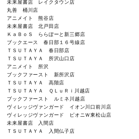
未来屋書店 レイクタウン店
丸善 桶川店
アニメイト 熊谷店
未来屋書店 北戸田店
ＫａＢｏＳ ららぽーと新三郷店
ブックエース 春日部１６号線店
ＴＳＵＴＡＹＡ 春日部店
ＴＳＵＴＡＹＡ 所沢山口店
アニメイト 所沢
ブックファースト 新所沢店
ＴＳＵＴＡＹＡ 高階店
ＴＳＵＴＡＹＡ ＱＬｕＲｉ川越店
ブックファースト ルミネ川越店
ヴィレッジヴァンガード イオン川口前川店
ヴィレッジヴァンガード ピオニＷ東松山店
未来屋書店 入間店
ＴＳＵＴＡＹＡ 入間仏子店