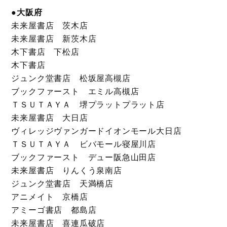
●大阪府
未来屋書店 茨木店
未来屋書店 新茨木店
木下書店 下松店
木下書店
ジュンク堂書店 松坂屋高槻店
ブックファースト エミル高槻店
ＴＳＵＴＡＹＡ 堺プラットプラット店
未来屋書店 大日店
ヴィレッジヴァンガードイオンモール大日店
ＴＳＵＴＡＹＡ ビバモール寝屋川店
ブックファースト デュー阪急山田店
未来屋書店 りんくう泉南店
ジュンク堂書店 天満橋店
アニメイト 京橋店
アミーゴ書店 都島店
未来屋書店 喜連瓜破店