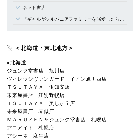
ネット書店
『ギャルがシルバニアファミリーを溺愛したら。＃ギャルバニア』１～３巻全国書店で発売中！
＜北海道・東北地方＞
●北海道
ジュンク堂書店 旭川店
ヴィレッジヴァンガード イオン旭川西店
ＴＳＵＴＡＹＡ 倶知安店
未来屋書店 江別野幌店
ＴＳＵＴＡＹＡ 美しが丘店
未来屋書店 琴似店
ＭＡＲＵＺＥＮ＆ジュンク堂書店 札幌店
アニメイト 札幌店
アシーネ 麻生店