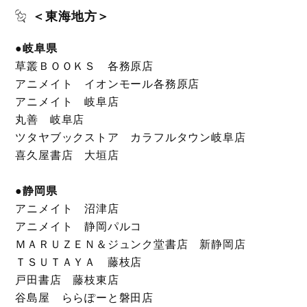
＜東海地方＞
●岐阜県
草叢ＢＯＯＫＳ 各務原店
アニメイト イオンモール各務原店
アニメイト 岐阜店
丸善 岐阜店
ツタヤブックストア カラフルタウン岐阜店
喜久屋書店 大垣店
●静岡県
アニメイト 沼津店
アニメイト 静岡パルコ
ＭＡＲＵＺＥＮ＆ジュンク堂書店 新静岡店
ＴＳＵＴＡＹＡ 藤枝店
戸田書店 藤枝東店
谷島屋 ららぽーと磐田店