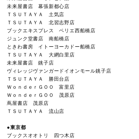
未来屋書店 幕張新都心店
ＴＳＵＴＡＹＡ 土気店
ＴＳＵＴＡＹＡ 北習志野店
ブックエキスプレス ペリエ西船橋店
ジュンク堂書店 南船橋店
ときわ書房 イトーヨーカドー船橋店
ＴＳＵＴＡＹＡ 大網白里店
未来屋書店 銚子店
ヴィレッジヴァンガードイオンモール銚子店
ＴＳＵＴＡＹＡ 勝田台店
ＷｏｎｄｅｒＧＯＯ 富里店
ＷｏｎｄｅｒＧＯＯ 茂原店
蔦屋書店 茂原店
ＴＳＵＴＡＹＡ 流山店
●東京都
ブックスオオトリ 四つ木店