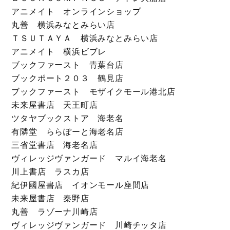
アニメイト オンラインショップ
丸善 横浜みなとみらい店
ＴＳＵＴＡＹＡ 横浜みなとみらい店
アニメイト 横浜ビブレ
ブックファースト 青葉台店
ブックポート２０３ 鶴見店
ブックファースト モザイクモール港北店
未来屋書店 天王町店
ツタヤブックストア 海老名
有隣堂 ららぽーと海老名店
三省堂書店 海老名店
ヴィレッジヴァンガード マルイ海老名
川上書店 ラスカ店
紀伊國屋書店 イオンモール座間店
未来屋書店 秦野店
丸善 ラゾーナ川崎店
ヴィレッジヴァンガード 川崎チッタ店