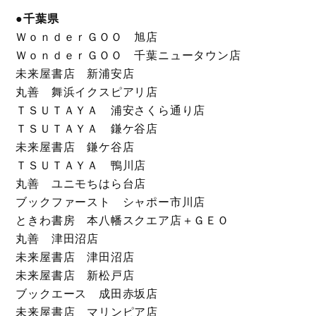
●千葉県
ＷｏｎｄｅｒＧＯＯ 旭店
ＷｏｎｄｅｒＧＯＯ 千葉ニュータウン店
未来屋書店 新浦安店
丸善 舞浜イクスピアリ店
ＴＳＵＴＡＹＡ 浦安さくら通り店
ＴＳＵＴＡＹＡ 鎌ケ谷店
未来屋書店 鎌ケ谷店
ＴＳＵＴＡＹＡ 鴨川店
丸善 ユニモちはら台店
ブックファースト シャポー市川店
ときわ書房 本八幡スクエア店＋ＧＥＯ
丸善 津田沼店
未来屋書店 津田沼店
未来屋書店 新松戸店
ブックエース 成田赤坂店
未来屋書店 マリンピア店