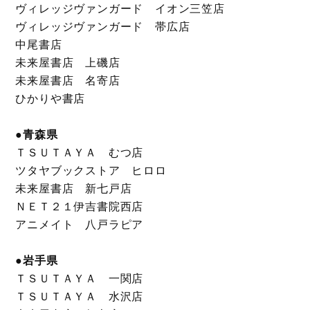
ヴィレッジヴァンガード イオン三笠店
ヴィレッジヴァンガード 帯広店
中尾書店
未来屋書店 上磯店
未来屋書店 名寄店
ひかりや書店
●青森県
ＴＳＵＴＡＹＡ むつ店
ツタヤブックストア ヒロロ
未来屋書店 新七戸店
ＮＥＴ２１伊吉書院西店
アニメイト 八戸ラピア
●岩手県
ＴＳＵＴＡＹＡ 一関店
ＴＳＵＴＡＹＡ 水沢店