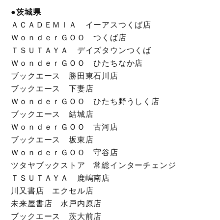
●茨城県
ＡＣＡＤＥＭＩＡ イーアスつくば店
ＷｏｎｄｅｒＧＯＯ つくば店
ＴＳＵＴＡＹＡ デイズタウンつくば
ＷｏｎｄｅｒＧＯＯ ひたちなか店
ブックエース 勝田東石川店
ブックエース 下妻店
ＷｏｎｄｅｒＧＯＯ ひたち野うしく店
ブックエース 結城店
ＷｏｎｄｅｒＧＯＯ 古河店
ブックエース 坂東店
ＷｏｎｄｅｒＧＯＯ 守谷店
ツタヤブックストア 常総インターチェンジ
ＴＳＵＴＡＹＡ 鹿嶋南店
川又書店 エクセル店
未来屋書店 水戸内原店
ブックエース 茨大前店