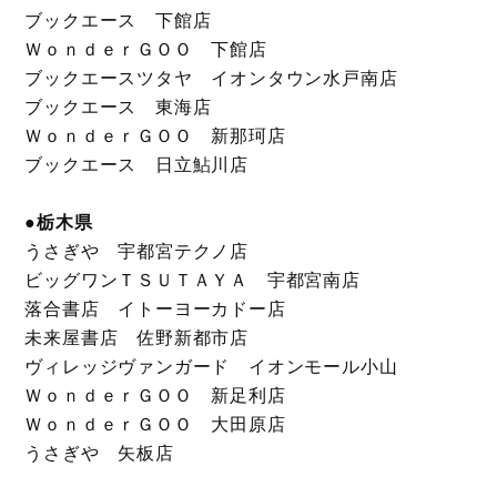
ブックエース 下館店
ＷｏｎｄｅｒＧＯＯ 下館店
ブックエースツタヤ イオンタウン水戸南店
ブックエース 東海店
ＷｏｎｄｅｒＧＯＯ 新那珂店
ブックエース 日立鮎川店
●栃木県
うさぎや 宇都宮テクノ店
ビッグワンＴＳＵＴＡＹＡ 宇都宮南店
落合書店 イトーヨーカドー店
未来屋書店 佐野新都市店
ヴィレッジヴァンガード イオンモール小山
ＷｏｎｄｅｒＧＯＯ 新足利店
ＷｏｎｄｅｒＧＯＯ 大田原店
うさぎや 矢板店