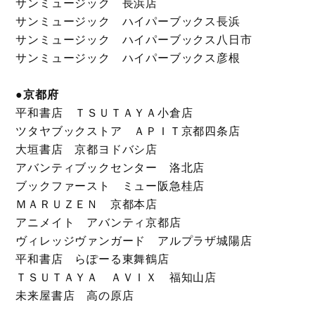
サンミュージック 長浜店
サンミュージック ハイパーブックス長浜
サンミュージック ハイパーブックス八日市
サンミュージック ハイパーブックス彦根
●京都府
平和書店 ＴＳＵＴＡＹＡ小倉店
ツタヤブックストア ＡＰＩＴ京都四条店
大垣書店 京都ヨドバシ店
アバンティブックセンター 洛北店
ブックファースト ミュー阪急桂店
ＭＡＲＵＺＥＮ 京都本店
アニメイト アバンティ京都店
ヴィレッジヴァンガード アルプラザ城陽店
平和書店 らぽーる東舞鶴店
ＴＳＵＴＡＹＡ ＡＶＩＸ 福知山店
未来屋書店 高の原店