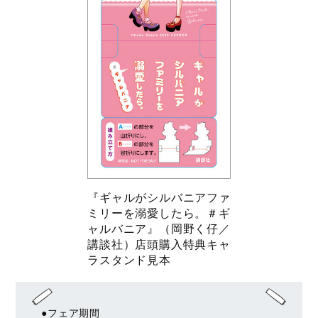
『ギャルがシルバニアファ
ミリーを溺愛したら。＃ギ
ャルバニア』（岡野く仔／
講談社）店頭購入特典キャ
ラスタンド見本
●フェア期間