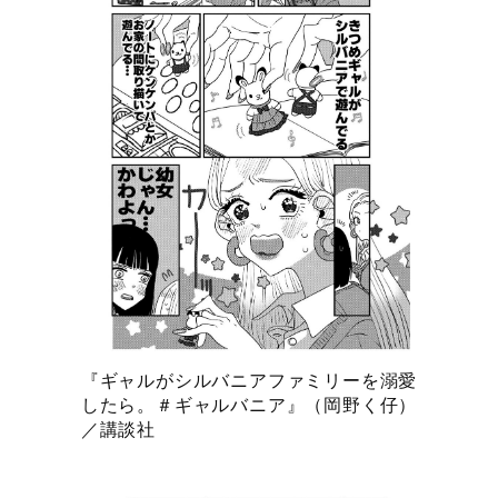
『ギャルがシルバニアファミリーを溺愛
したら。＃ギャルバニア』（岡野く仔）
／講談社