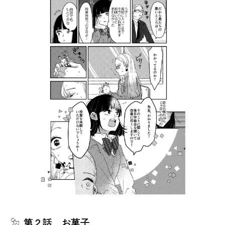
第２話 お菓子