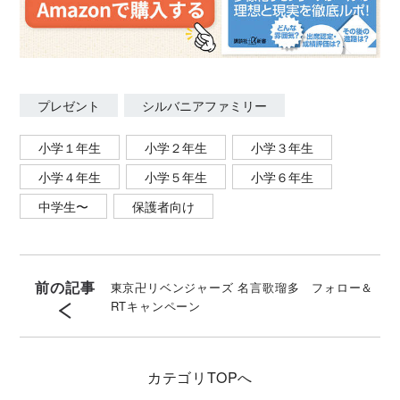
プレゼント
シルバニアファミリー
小学１年生
小学２年生
小学３年生
小学４年生
小学５年生
小学６年生
中学生〜
保護者向け
前の記事
東京卍リベンジャーズ 名言歌瑠多 フォロー＆
RTキャンペーン
カテゴリ
TOPへ