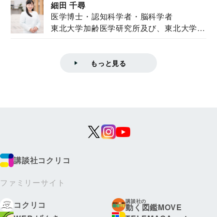
細田 千尋
医学博士・認知科学者・脳科学者
東北大学加齢医学研究所及び、東北大学大
学院情報科学...
もっと見る
講談社コクリコ
ファミリーサイト
講談社の
コクリコ
動く図鑑MOVE