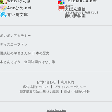
WEB げんき
TELEMAGA.net
講談社
Aneひめ.net
えほん通信
はやみねかおる FAN CLUB
青い鳥文庫
赤い夢学園
ボンボンアカデミー
ディズニーファン
講談社の学習まんが 日本の歴史
本とあそぼう 全国訪問おはなし隊
お問い合わせ
利用規約
広告掲載について
プライバシーポリシー
特定商取引法に基づく表記
取材・掲載の指針