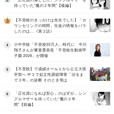
待っていた“魔の２年間”【後編】
【不登校のきっかけは先生でした】「カ
ウンセリングの時間」生徒の情報をバラ
したのは…《第２話》
小中学校「不登校35万人」時代に 中川
翔子さんが審査委員長「不登校生動画甲
子園 2026」が開催
【不登校】で成績オール１から公立大医
学部へ 中２で起立性調節障害「治るま
で３年」の診断 そのとき母は
「正社員になれば安心」のはずが…シン
グルマザーを待っていた“魔の２年
間”【前編】