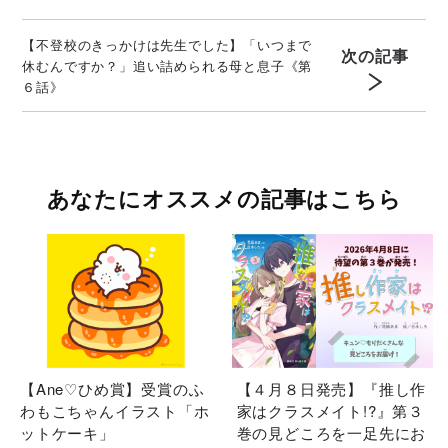
【不登校のきっかけは先生でした】「いつまで
次の記事
休むんですか？」追い詰められる母と息子《第
６話》
あなたにオススメの記事はこちら
【Ane♡ひめ賞】受賞のふ
【４月８日発売】『推し作
わもこちゃんイラスト「ホ
家はクラスメイト!?』第３
ットケーキ」
巻の見どころを一足先にお