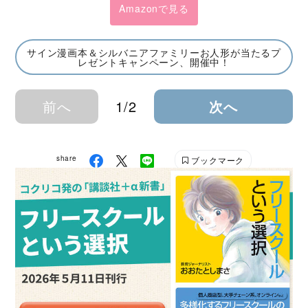
Amazonで見る
サイン漫画本＆シルバニアファミリーお人形が当たるプ
レゼントキャンペーン、開催中！
前へ
1/2
次へ
share
ブックマーク