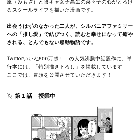
座（みもざ）と陰キャ女子高生の菜々子の心がとろけ
るスクールライフを描いた漫画です。
出会うはずのなかった二人が、シルバニアファミリー
への「推し愛」で結びつく、読むと幸せになって癒や
される、とんでもない感動物語です。
Twitterいいね600万超！ の人気沸騰中話題作に、単
行本には、「特別描き下ろし」を掲載しています！
ここでは、冒頭を公開させていただきます！
第１話 授業中