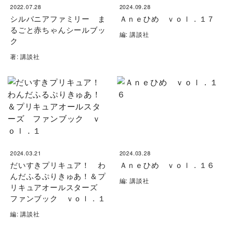
2022.07.28
2024.09.28
シルバニアファミリー ま
Ａｎｅひめ ｖｏｌ．１７
るごと赤ちゃんシールブッ
編: 講談社
ク
著: 講談社
2024.03.21
2024.03.28
だいすきプリキュア！ わ
Ａｎｅひめ ｖｏｌ．１６
んだふるぷりきゅあ！＆プ
編: 講談社
リキュアオールスターズ
ファンブック ｖｏｌ．１
編: 講談社