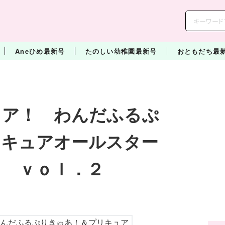
Aneひめ最新号
たのしい幼稚園最新号
おともだち最
ュア！ わんだふるぷ
リキュアオールスター
 ｖｏｌ．２