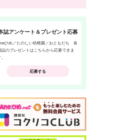
本誌アンケート＆プレゼント応募
Aneひめ／たのしい幼稚園／おともだち 各
雑誌のプレゼントはこちらから応募できま
す。
応募する