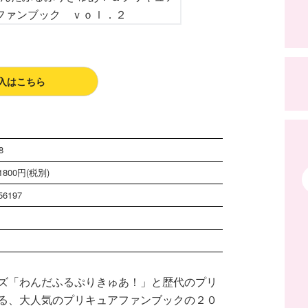
入はこちら
8
800円(税別)
56197
ズ「わんだふるぷりきゅあ！」と歴代のプリ
る、大人気のプリキュアファンブックの２０