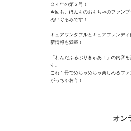
２４年の第２号！
今回も、ほんものおもちゃのファンブ
ぬいぐるみです！
キュアワンダフルとキュアフレンディ
新情報も満載！
「わんだふるぷりきゅあ！」の内容を
す。
これ１冊でめちゃめちゃ楽しめるファ
がっちゃおう！
オン