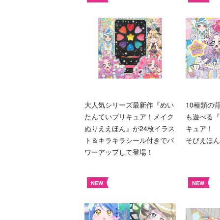
大人気シリーズ最新作『めい
10種類の
たんていプリキュア！メイク
も遊べる『
ぬりええほん』が24枚イラス
キュア！ 
ト＆キラキラシール付きでパ
そびえほん
ワーアップして登場！
NEW
NEW