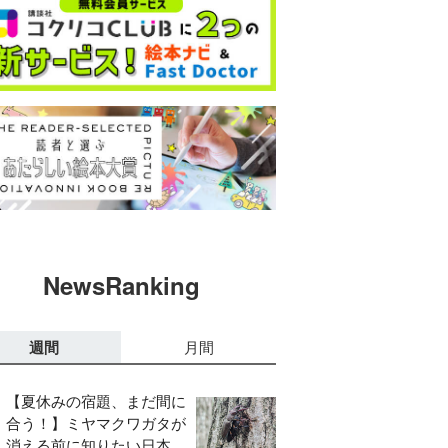
NewsRanking
週間
月間
【夏休みの宿題、まだ間に
合う！】ミヤマクワガタが
消える前に知りたい日本の