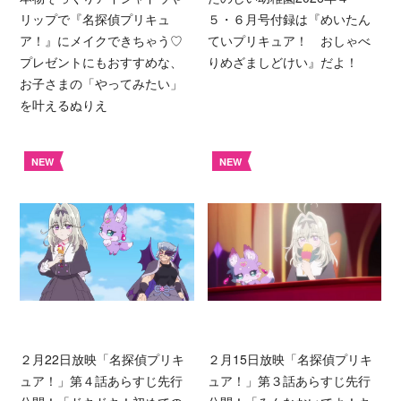
リップで『名探偵プリキュ
５・６月号付録は『めいたん
ア！』にメイクできちゃう♡
ていプリキュア！ おしゃべ
プレゼントにもおすすめな、
りめざましどけい』だよ！
お子さまの「やってみたい」
を叶えるぬりえ
NEW
NEW
２月22日放映「名探偵プリキ
２月15日放映「名探偵プリキ
ュア！」第４話あらすじ先行
ュア！」第３話あらすじ先行