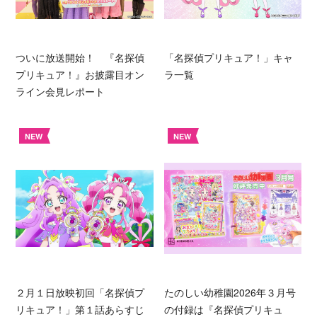
ついに放送開始！ 『名探偵
「名探偵プリキュア！」キャ
プリキュア！』お披露目オン
ラ一覧
ライン会見レポート
NEW
NEW
２月１日放映初回「名探偵プ
たのしい幼稚園2026年３月号
リキュア！」第１話あらすじ
の付録は『名探偵プリキュ