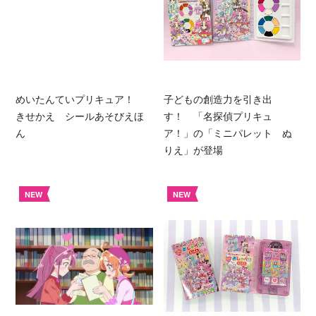
めいたんていプリキュア！
子どもの創造力を引き出
きせかえ シールあそびえほ
す！ 「名探偵プリキュ
ん
ア！」の「ミニパレット ぬ
りえ」が登場
NEW
NEW