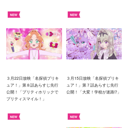
NEW
NEW
３月22日放映「名探偵プリキ
３月15日放映「名探偵プリキ
ュア！」第８話あらすじ先行
ュア！」第７話あらすじ先行
公開！「プリティホリックで
公開！「大変！学校が迷路⁉︎」
プリティスマイル！」
NEW
NEW