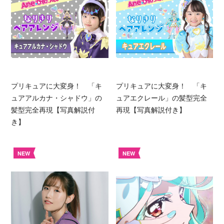
プリキュアに大変身！ 「キ
プリキュアに大変身！ 「キ
ュアアルカナ・シャドウ」の
ュアエクレール」の髪型完全
髪型完全再現【写真解説付
再現【写真解説付き】
き】
NEW
NEW