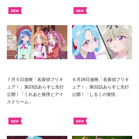
NEW
NEW
７月５日放映「名探偵プリキ
６月28日放映「名探偵プリキ
ュア！」第23話あらすじ先行
ュア！」第22話あらすじ先行
公開！「くれあと推理とアイ
公開！「しるくの覚悟」
スクリーム」
NEW
NEW