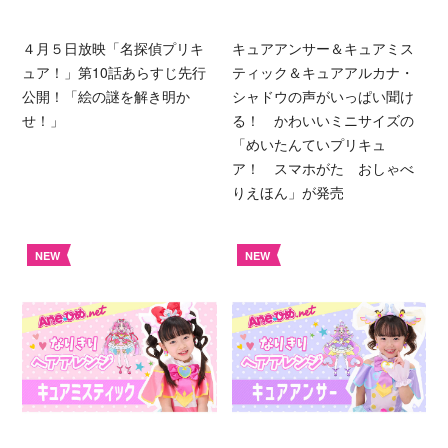
４月５日放映「名探偵プリキ
キュアアンサー＆キュアミス
ュア！」第10話あらすじ先行
ティック＆キュアアルカナ・
公開！「絵の謎を解き明か
シャドウの声がいっぱい聞け
せ！」
る！ かわいいミニサイズの
「めいたんていプリキュ
ア！ スマホがた おしゃべ
りえほん」が発売
NEW
NEW