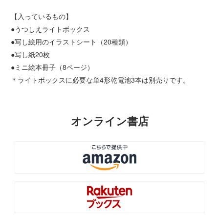
【入っているもの】
●うつしえライトボックス
●写し絵用のイラストシート（20種類）
●写し紙20枚
●ミニ絵本冊子（8ページ）
＊ライトボックスに必要な単4形乾電池3本は別売りです。
オンライン書店