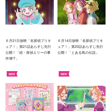
６月21日放映「名探偵プリキ
６月14日放映「名探偵プリキ
ュア！」第21話あらすじ先行
ュア！」第20話あらすじ先行
公開！「続・探偵エリーの事
公開！「とある島の伝説」
件簿!?」
NEW
NEW