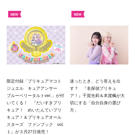
NEW
NEW
限定付録「プリキュアマコト
迷ったとき、どう答えを出
ジュエル キュアアンサー
す？ 『名探偵プリキュ
ブルーベリータルトver.」が付
ア！』千賀光莉＆本渡楓が大
いてくる！ 『だいすきプリ
切にする「自分自身の選び
キュア！ めいたんていプリ
方」
キュア！＆プリキュアオール
スターズ ファンブック vol.
１』が３月27日発売！