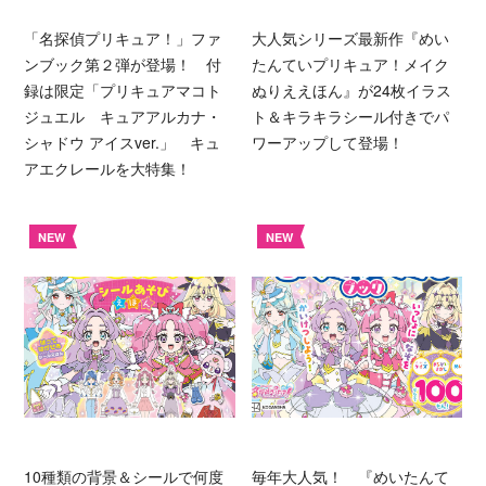
「名探偵プリキュア！」ファ
大人気シリーズ最新作『めい
ンブック第２弾が登場！ 付
たんていプリキュア！メイク
録は限定「プリキュアマコト
ぬりええほん』が24枚イラス
ジュエル キュアアルカナ・
ト＆キラキラシール付きでパ
シャドウ アイスver.」 キュ
ワーアップして登場！
アエクレールを大特集！
NEW
NEW
10種類の背景＆シールで何度
毎年大人気！ 『めいたんて