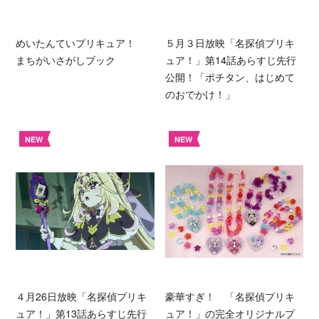
めいたんていプリキュア！
５月３日放映「名探偵プリキ
まちがいさがしブック
ュア！」第14話あらすじ先行
公開！「ポチタン、はじめて
のおでかけ！」
NEW
NEW
４月26日放映「名探偵プリキ
豪華すぎ！ 「名探偵プリキ
ュア！」第13話あらすじ先行
ュア！」の完全オリジナルプ