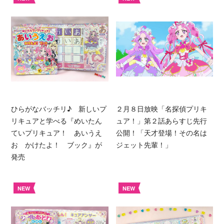
ひらがなバッチリ♪ 新しいプ
２月８日放映「名探偵プリキ
リキュアと学べる『めいたん
ュア！」第２話あらすじ先行
ていプリキュア！ あいうえ
公開！「天才登場！その名は
お かけたよ！ ブック』が
ジェット先輩！」
発売
NEW
NEW