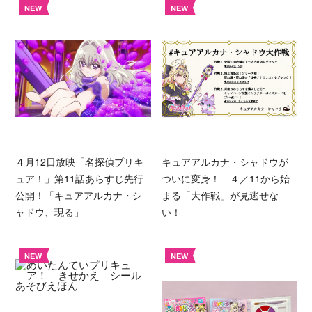
NEW
NEW
４月12日放映「名探偵プリキ
キュアアルカナ・シャドウが
ュア！」第11話あらすじ先行
ついに変身！ ４／11から始
公開！「キュアアルカナ・シ
まる「大作戦」が見逃せな
ャドウ、現る」
い！
NEW
NEW