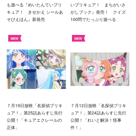
も遊べる『めいたんていプリ
いプリキュア！ まちがいさ
キュア！ きせかえ シールあ
がしブック』発売！ クイズ
そびえほん』新発売
100問でたっぷり遊べる
NEW
NEW
７月19日放映「名探偵プリキ
７月12日放映「名探偵プリキ
ュア！」第25話あらすじ先行
ュア！」第24話あらすじ先行
公開！「キュアエクレールの
公開！「れいと解決！怪事
正体」
件！」