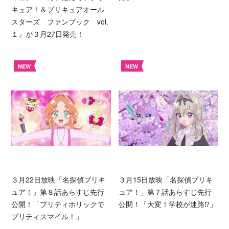
キュア！＆プリキュアオール
スターズ ファンブック vol.
１』が３月27日発売！
NEW
NEW
３月22日放映「名探偵プリキ
３月15日放映「名探偵プリキ
ュア！」第８話あらすじ先行
ュア！」第７話あらすじ先行
公開！「プリティホリックで
公開！「大変！学校が迷路⁉︎」
プリティスマイル！」