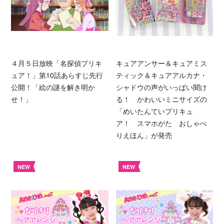
４月５日放映「名探偵プリキ
キュアアンサー＆キュアミス
ュア！」第10話あらすじ先行
ティック＆キュアアルカナ・
公開！「絵の謎を解き明か
シャドウの声がいっぱい聞け
せ！」
る！ かわいいミニサイズの
「めいたんていプリキュ
ア！ スマホがた おしゃべ
りえほん」が発売
NEW
NEW