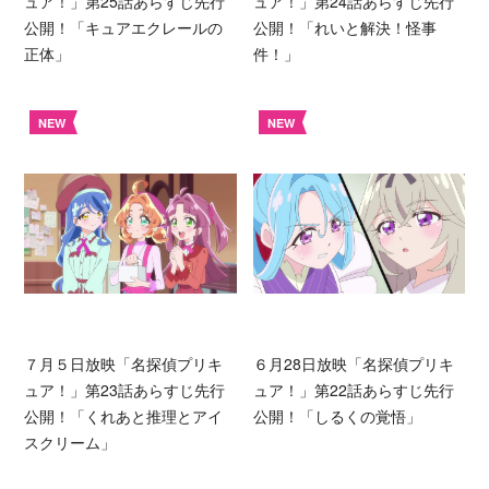
ュア！」第25話あらすじ先行
ュア！」第24話あらすじ先行
公開！「キュアエクレールの
公開！「れいと解決！怪事
正体」
件！」
NEW
NEW
７月５日放映「名探偵プリキ
６月28日放映「名探偵プリキ
ュア！」第23話あらすじ先行
ュア！」第22話あらすじ先行
公開！「くれあと推理とアイ
公開！「しるくの覚悟」
スクリーム」