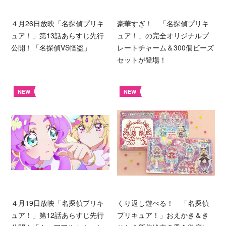
４月26日放映「名探偵プリキ
豪華すぎ！ 「名探偵プリキ
ュア！」第13話あらすじ先行
ュア！」の完全オリジナルプ
公開！「名探偵VS怪盗」
レートチャーム＆300個ビーズ
セットが登場！
NEW
NEW
４月19日放映「名探偵プリキ
くり返し遊べる！ 「名探偵
ュア！」第12話あらすじ先行
プリキュア！」おえかき＆き