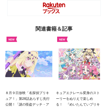
関連書籍＆記事
NEW
NEW
８月９日放映「名探偵プリキ
キュアエクレール変身のスト
ュア！」第28話あらすじ先行
ーリーをぬりえで楽しめ
公開！「謎の怪盗デッチ・ア
る！ 『めいたんていプリキ