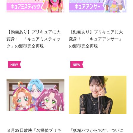
【動画あり】プリキュアに大
【動画あり】プリキュアに大
変身！ 「キュアミスティッ
変身！ 「キュアアンサー」
ク」の髪型完全再現！
の髪型完全再現！
NEW
NEW
３月29日放映「名探偵プリキ
「妖精パフから10年、ついに