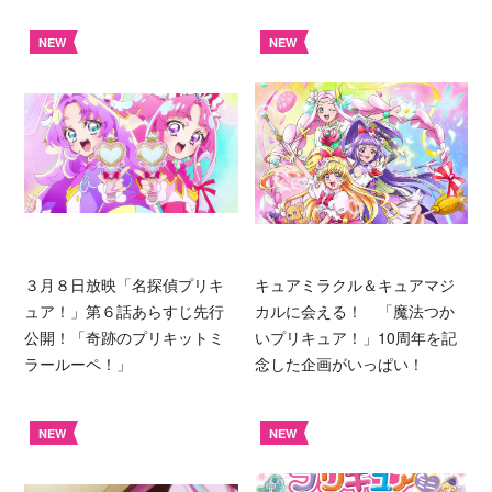
NEW
NEW
３月８日放映「名探偵プリキ
キュアミラクル＆キュアマジ
ュア！」第６話あらすじ先行
カルに会える！ 「魔法つか
公開！「奇跡のプリキットミ
いプリキュア！」10周年を記
ラールーペ！」
念した企画がいっぱい！
NEW
NEW