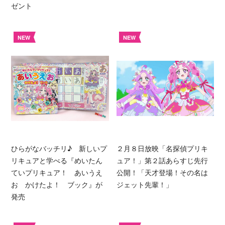
ゼント
NEW
NEW
ひらがなバッチリ♪ 新しいプ
２月８日放映「名探偵プリキ
リキュアと学べる『めいたん
ュア！」第２話あらすじ先行
ていプリキュア！ あいうえ
公開！「天才登場！その名は
お かけたよ！ ブック』が
ジェット先輩！」
発売