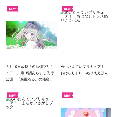
NEW
NEW
５月10日放映「名探偵プリキ
めいたんていプリキュア！
ュア！」第15話あらすじ先行
おはなしドレスぬりええほん
公開！「森亜るるかの秘密」
NEW
NEW