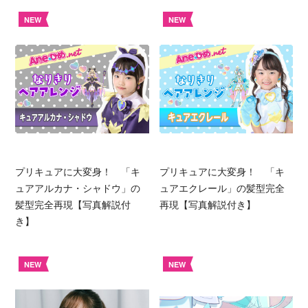
NEW
NEW
プリキュアに大変身！ 「キ
プリキュアに大変身！ 「キ
ュアアルカナ・シャドウ」の
ュアエクレール」の髪型完全
髪型完全再現【写真解説付
再現【写真解説付き】
き】
NEW
NEW