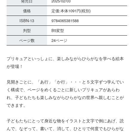
発売日
2025/02/03
価格
定価:本体1091円(税別)
ISBN-13
9784065381588
判型
B5変型
ページ数
24ページ
プリキュアといっしょに、楽しみながらひらがなを学べる絵本
が登場！
見開きごとに、「あ行」「か行」・・・と５文字ずつ学んでい
く構成で、ページをめくるごとに新しいプリキュアがあらわ
れ、子どもたちも楽しみながらひらがなの世界へ親しむことが
できます。
子どもたちにとって身近な物をイラストと文字で例にあげ、読
んで、なぞって、書いて、消して、ひとりで何度でもひらがな