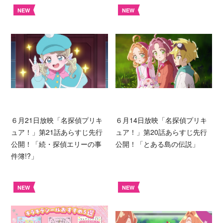
NEW
NEW
６月21日放映「名探偵プリキ
６月14日放映「名探偵プリキ
ュア！」第21話あらすじ先行
ュア！」第20話あらすじ先行
公開！「続・探偵エリーの事
公開！「とある島の伝説」
件簿!?」
NEW
NEW