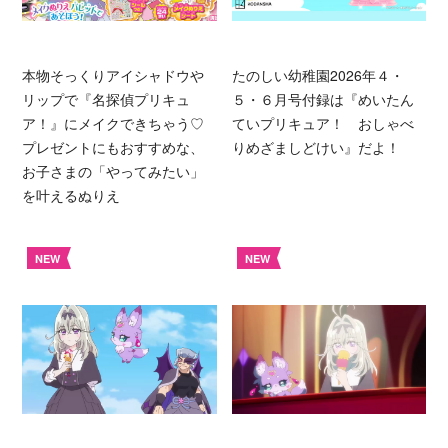
本物そっくりアイシャドウや
たのしい幼稚園2026年４・
リップで『名探偵プリキュ
５・６月号付録は『めいたん
ア！』にメイクできちゃう♡
ていプリキュア！ おしゃべ
プレゼントにもおすすめな、
りめざましどけい』だよ！
お子さまの「やってみたい」
を叶えるぬりえ
NEW
NEW