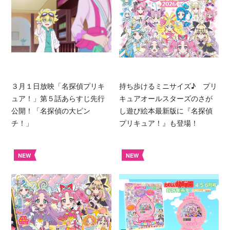
３月１日放映「名探偵プリキ
持ち歩けるミニサイズ♪ プリ
ュア！」第５話あらすじ先行
キュアオールスターズのさが
公開！「名探偵の大ピン
し遊び絵本最新版に『名探偵
チ！」
プリキュア！』も登場！
NEW
NEW