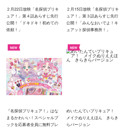
２月22日放映「名探偵プリキ
２月15日放映「名探偵プリキ
ュア！」第４話あらすじ先行
ュア！」第３話あらすじ先行
公開！「ドキドキ！初めての
公開！「みんなおいでよ！キ
依頼！」
ュアット探偵事務所！」
NEW
NEW
『名探偵プリキュア！』はな
めいたんていプリキュア！
まるかわいい！スペシャルブ
メイクぬりええほん きらき
ックを応募者全員に無料プレ
らバージョン