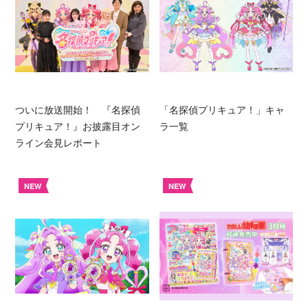
ついに放送開始！ 『名探偵
「名探偵プリキュア！」キャ
プリキュア！』お披露目オン
ラ一覧
ライン会見レポート
NEW
NEW