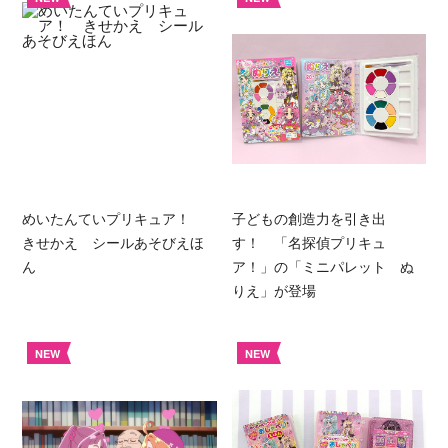
めいたんていプリキュア！
子どもの創造力を引き出
きせかえ シールあそびえほ
す！ 「名探偵プリキュ
ん
ア！」の「ミニパレット ぬ
りえ」が登場
NEW
NEW