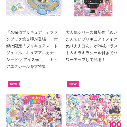
「名探偵プリキュア！」ファ
大人気シリーズ最新作『めい
ンブック第２弾が登場！ 付
たんていプリキュア！メイク
録は限定「プリキュアマコト
ぬりええほん』が24枚イラス
ジュエル キュアアルカナ・
ト＆キラキラシール付きでパ
シャドウ アイスver.」 キュ
ワーアップして登場！
アエクレールを大特集！
NEW
NEW