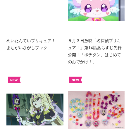
めいたんていプリキュア！
５月３日放映「名探偵プリキ
まちがいさがしブック
ュア！」第14話あらすじ先行
公開！「ポチタン、はじめて
のおでかけ！」
NEW
NEW