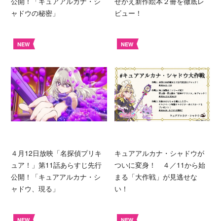
公開！「キュアアルカナ・シ
せかえ新作絵本２冊を徹底レ
ャドウの秘密」
ビュー！
NEW
NEW
４月12日放映「名探偵プリキ
キュアアルカナ・シャドウが
ュア！」第11話あらすじ先行
ついに変身！ ４／11から始
公開！「キュアアルカナ・シ
まる「大作戦」が見逃せな
ャドウ、現る」
い！
NEW
NEW