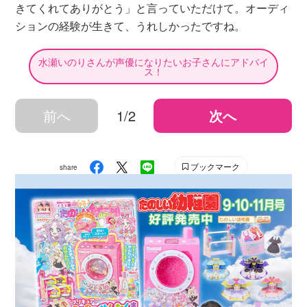
きてくれてありがとう」と言っていただけて。オーディ
ションの経験が生きて、うれしかったですね。
水瀬いのりさんが声優になりたいお子さんにアドバイ
ス！
前へ
1/2
次へ
ブックマーク
share