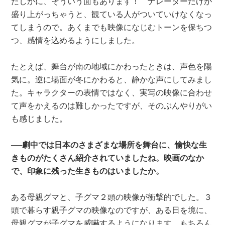
たしかに、そういう面もあります！ ナレーターだけが
盛り上がっちゃうと、観ている人がついていけなくなっ
てしまうので。あくまでも映像になじむトーンを保ちつ
つ、感情を込めるようにしました。
たとえば、舞台が南の地域にかわったときは、声色を陽
気に。逆に場面が冬にかわると、静かな声にしてみまし
た。キャラクターの表情ではなく、実写の映像に合わせ
て声をかえるのは難しかったですが、そのぶんやりがい
も感じました。
──劇中では日本のさまざまな場所を舞台に、愉快な生
きものがたくさん紹介されていましたね。映画のなか
で、印象に残った生きものはいましたか。
ある母親グマと、子グマ２頭の映像が衝撃的でした。３
頭で暮らす親子グマの映像なのですが、ある日を境に、
母親グマが子グマを威嚇するようになります。もちろん