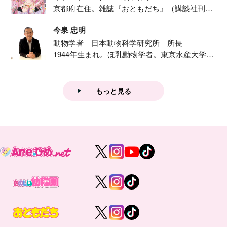
京都府在住。雑誌『おともだち』（講談社刊）
で『おし...
今泉 忠明
動物学者 日本動物科学研究所 所長
1944年生まれ。ほ乳動物学者。東京水産大学卒
業後...
もっと見る