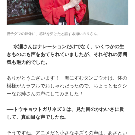
親子グマの映像に、感銘を受けたと話す水瀬いのりさん。
──水瀬さんはナレーションだけでなく、いくつかの生
きものにも声をあてられていましたが、それぞれの雰囲
気も魅力的でした。
ありがとうございます！ 海にすむダンゴウオは、体の
模様がカラフルでおしゃれだったので、ちょっとセクシ
ーなお姉さんの声にしてみました！
──トウキョウトガリネズミは、見た目のかわいさに反
して、真面目な声でしたね。
そうですね。アニメだと小さなネズミの声は、あざとい