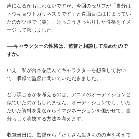
声になるかもしれないですが、今回のセリフが「自分は
トウキョウトガリネズミです」と真面目にはじまってい
たのがツボで（笑）。けっこうきっちりした性格をイメ
ージして演じました。
──キャラクターの性格は、監督と相談して決めたので
すか。
いえ、私が台本を読んでキャラクターを想像しておい
て、収録で監督に聞いていただきました。
どう演じるかを考えるのは、アニメのオーディションと
似ていたのかもしれません。オーディションでも、いた
だいた資料を見ながらイマジネーションを働かせて、自
分らしく演技する方法を考えます。
収録当日に、監督から「たくさん生きものの声を考えて