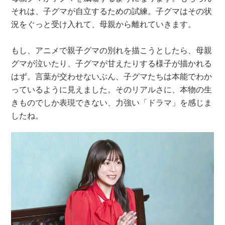
それは、子グマが自立するための試練。子グマはその状
況をぐっと受け入れて、母親から離れていきます。
もし、アニメで親子グマの別れを描こうとしたら、母親
グマが泣いたり、子グマが甘えたりする様子が描かれる
はず。言葉が交わせないぶん、子グマたちは本能でわか
っているように見えました。そのリアルさに、本物の生
きものでしか表現できない、力強い「ドラマ」を感じま
したね。