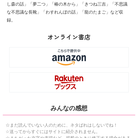
し森の話」「夢二つ」「椿の木から」「きつね三吉」「不思議
な不思議な長靴」「わすれんぼの話」「龍のたまご」など収
録。
オンライン書店
みんなの感想
☆まだ読んでいない人のために、ネタばれはしないでね！
☆送ってからすぐにはサイトに紹介されません。
☆まちがった文字や表現など、掲載のときに修正する場合がある