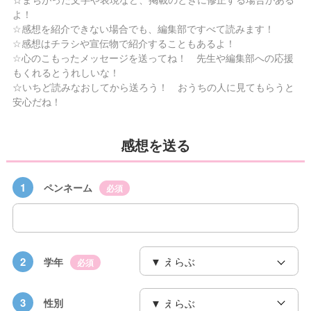
よ！
☆感想を紹介できない場合でも、編集部ですべて読みます！
☆感想はチラシや宣伝物で紹介することもあるよ！
☆心のこもったメッセージを送ってね！ 先生や編集部への応援
もくれるとうれしいな！
☆いちど読みなおしてから送ろう！ おうちの人に見てもらうと
安心だね！
感想を送る
1
ペンネーム
必須
2
学年
必須
3
性別