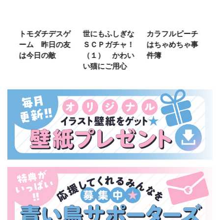
ご
トモダチデスゲ
世にもふしぎな
カラフルピーチ
長
ーム 昨日の友
ＳＣＰガチャ！
はちゃめちゃ事
部
は今日の敵
（１） かわい
件簿
い猫にご用心