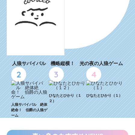
人狼サバイバル 機略縦横！ 光の夜の人狼ゲーム
2
3
4
ひなたとひかり（１
ひなたとひかり（１）
２）
人狼サバイバル 絶体
絶命！ 伯爵の人狼ゲ
ーム