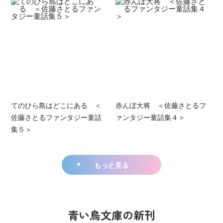
てのひら島はどこにある ＜
赤んぼ大将 ＜佐藤さとるフ
佐藤さとるファンタジー童話
ァンタジー童話集４＞
集５＞
もっと見る
青い鳥文庫の新刊