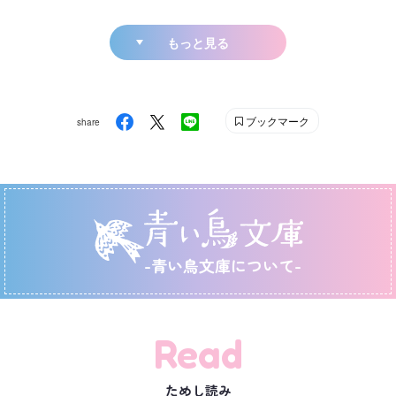
もっと見る
ブックマーク
share
-青い鳥文庫について-
Read
ためし読み