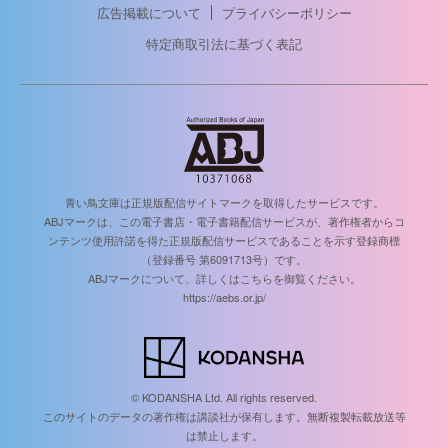
広告掲載について
プライバシーポリシー
特定商取引法に基づく表記
青い鳥文庫は正規版配信サイトマークを取得したサービスです。
ABJマークは、この電子書店・電子書籍配信サービスが、著作権者からコ
ンテンツ使用許諾を得た正規版配信サービスであることを示す登録商標
（登録番号 第6091713号）です。
ABJマークについて、詳しくはこちらを御覧ください。
https://aebs.or.jp/
© KODANSHA Ltd. All rights reserved.
このサイトのデータの著作権は講談社が保有します。無断複製転載放送等
は禁止します。