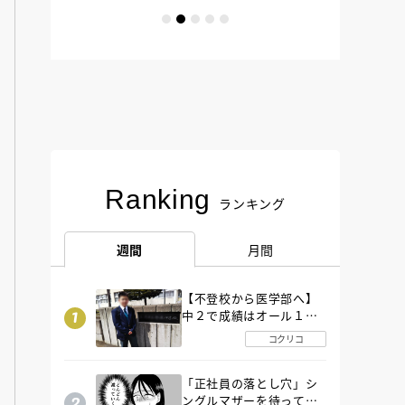
Ranking
ランキング
週間
月間
【不登校から医学部へ】
中２で成績はオール１
「昼夜逆転」したわが子
コクリコ
を”夜遊び”に連れ出した
母の気づき
「正社員の落とし穴」シ
ングルマザーを待ってい