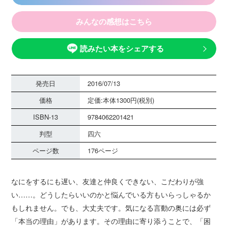
みんなの感想はこちら
読みたい本をシェアする
発売日
2016/07/13
価格
定価:本体1300円(税別)
ISBN-13
9784062201421
判型
四六
ページ数
176ページ
なにをするにも遅い、友達と仲良くできない、こだわりが強
い……。どうしたらいいのかと悩んでいる方もいらっしゃるか
もしれません。でも、大丈夫です。気になる言動の奥には必ず
「本当の理由」があります。その理由に寄り添うことで、「困