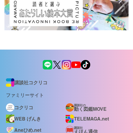
講談社コクリコ
ファミリーサイト
講談社の
コクリコ
動く図鑑MOVE
WEB げんき
TELEMAGA.net
講談社
Aneひめ.net
えほん通信