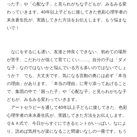
った子」や「心配な子」と見られがちな子どもが、みるみる変
わっていきます。40年以上子どもに接してきた色彩心理学者の
末永蒼生氏が、実践してきた方法をお伝えします。もう悩まな
いで！
なにをするにも遅い、友達と仲良くできない、初めての場所
が苦手、こだわりが強くて育てにくい……。自分の子は「ダメ
な子」なのではないかと悩んでいる方も多いのではないでしょ
うか？ でも、大丈夫です。気になる言動の奥には必ず「本当
の理由」があります。「本当の理由」に寄り添ってあげること
で、集団の中で「困った子」や「心配な子」と見られがちな子
どもが、みるみる変わっていきます。
アートセラピーを通して40年以上子どもに接してきた、色彩
心理学者の末永蒼生氏が、実践してきた方法をお伝えします。
Ｑ＆Ａ式で、今日からすぐにできるヒントがいっぱい。なによ
り、読めば気持ちが楽になること間違いなしの一冊です。もう