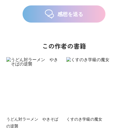
感想を送る
この作者の書籍
うどん対ラーメン やきそば
くすのき学級の魔女
の逆襲