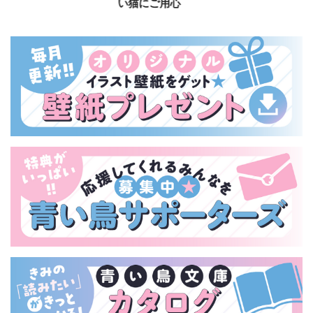
い猫にご用心