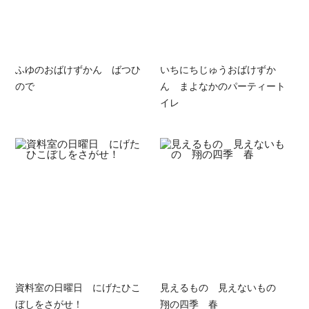
ふゆのおばけずかん ばつひ
いちにちじゅうおばけずか
ので
ん まよなかのパーティート
イレ
資料室の日曜日 にげたひこ
見えるもの 見えないもの
ぼしをさがせ！
翔の四季 春