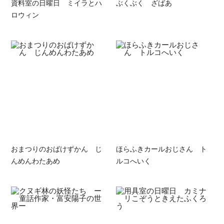
資料室の日曜日 ミイラとハ
ぶくぶく ざばあ
ロウィン
おまつりのおばけずかん じ
ほらふきカールおじさん ト
んめんわたあめ
ルコへいく