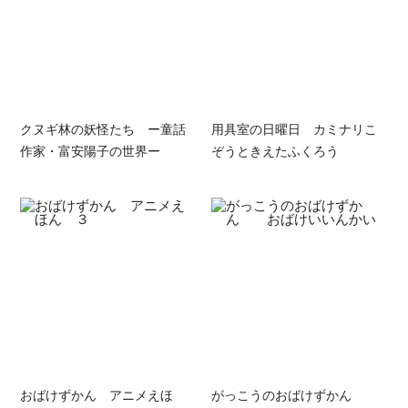
クヌギ林の妖怪たち ー童話
用具室の日曜日 カミナリこ
作家・富安陽子の世界ー
ぞうときえたふくろう
おばけずかん アニメえほ
がっこうのおばけずかん