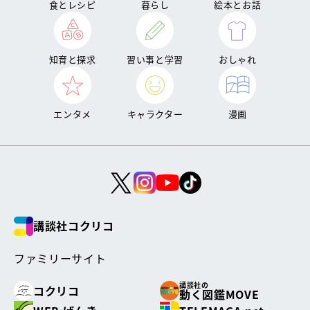
食とレシピ
暮らし
絵本とお話
知育と探求
習い事と学習
おしゃれ
エンタメ
キャラクター
漫画
講談社コクリコ
ファミリーサイト
講談社の
コクリコ
動く図鑑MOVE