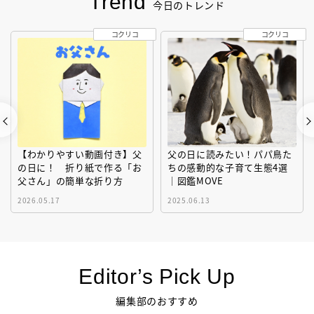
Trend
今日のトレンド
コクリコ
コクリコ
【わかりやすい動画付き】父
父の日に読みたい！パパ鳥た
の日に！ 折り紙で作る「お
ちの感動的な子育て生態4選
父さん」の簡単な折り方
｜図鑑MOVE
2026.05.17
2025.06.13
Editor’s Pick Up
編集部のおすすめ