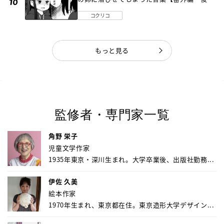
編】
コクリコ
もっと見る
監修者・専門家一覧
角野 栄子
児童文学作家
1935年東京・深川生まれ。大学卒業後、出版社勤務...
伊佐 久美
絵本作家
1970年生まれ、東京都在住。東京造形大学デザイン...