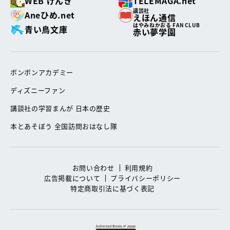
WEB げんき
TELEMAGA.net
講談社
Aneひめ.net
えほん通信
はやみねかおる FAN CLUB
青い鳥文庫
赤い夢学園
ボンボンアカデミー
ディズニーファン
講談社の学習まんが 日本の歴史
本とあそぼう 全国訪問おはなし隊
お問い合わせ
利用規約
広告掲載について
プライバシーポリシー
特定商取引法に基づく表記