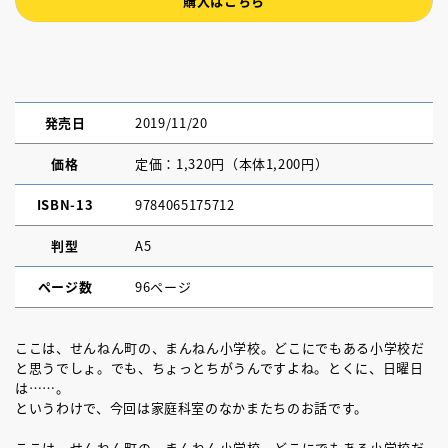
購入はこちら
発売日
2019/11/20
価格
定価：1,320円（本体1,200円）
ISBN-13
9784065175712
判型
A5
ページ数
96ページ
ここは、せんねん町の、まんねん小学校。どこにでもある小学校だ
と思うでしょ。でも、ちょっとちがうんですよね。とくに、日曜日
は……。
というわけで、今回は家庭科室のなかまたちのお話です。
ここは、せんねん町の、まんねん小学校。どこにでもある小学校だ