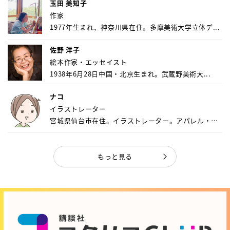
玉田 美知子
作家
1977年生まれ、神奈川県在住。多摩美術大学立体デ...
佐野 洋子
絵本作家・エッセイスト
1938年6月28日中国・北京生まれ。武蔵野美術大...
ナコ
イラストレーター
宮城県仙台市在住。イラストレーター。アパレル・キ
ャ...
もっと見る