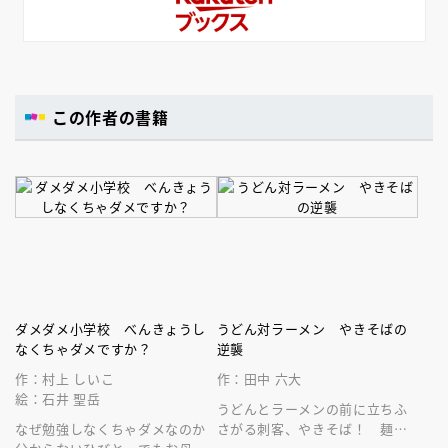
この作者の書籍
ダメダメ小学校 べんきょうし
うどん対ラーメン やきそばの
なくちゃダメですか？
逆襲
作：村上 しいこ
作：田中 六大
絵：石井 聖岳
うどんとラーメンの前に立ちふ
なぜ勉強しなくちゃダメなのか
さがる刺客、やきそば！ 麺類