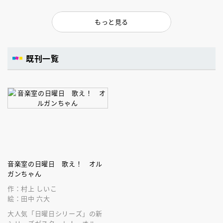
もっと見る
既刊一覧
音楽室の日曜日 歌え！ オル
ガンちゃん
作：村上 しいこ
絵：田中 六大
大人気「日曜日シリーズ」の新