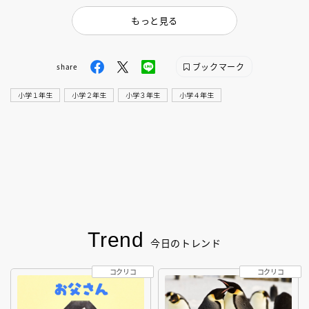
もっと見る
ブックマーク
share
小学１年生
小学２年生
小学３年生
小学４年生
Trend
今日のトレンド
コクリコ
コクリコ