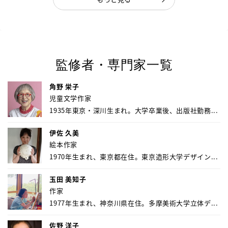
監修者・専門家一覧
角野 栄子
児童文学作家
1935年東京・深川生まれ。大学卒業後、出版社勤務...
伊佐 久美
絵本作家
1970年生まれ、東京都在住。東京造形大学デザイン...
玉田 美知子
作家
1977年生まれ、神奈川県在住。多摩美術大学立体デ...
佐野 洋子