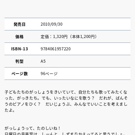
発売日
2010/09/30
価格
定価：1,320円（本体1,200円）
ISBN-13
9784061957220
判型
A5
ページ数
96ページ
子どもたちのがっしょうをきいていて、自分たちも歌ってみたくな
った、がっきたち。でも、いったいなにを歌う？ だれが、ばんそ
うのピアノをひく？ だいじょうぶ、みんなでいいことを考えまし
たよ。
がっしょうって、たのしいね！
日曜日の音楽室は、しーんと、しずまりかえってると思うでしょ。