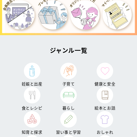
ジャンル一覧
妊娠と出産
子育て
健康と安全
食とレシピ
暮らし
絵本とお話
知育と探求
習い事と学習
おしゃれ