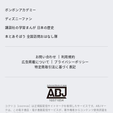
ボンボンアカデミー
ディズニーファン
講談社の学習まんが 日本の歴史
本とあそぼう 全国訪問おはなし隊
お問い合わせ
利用規約
広告掲載について
プライバシーポリシー
特定商取引法に基づく表記
コクリコ［cocreco］は正規版配信サイトマークを取得したサービスです。
ABJマー
クは、この電子書店・電子書籍配信サービスが、著作権者からコンテンツ使用許諾を