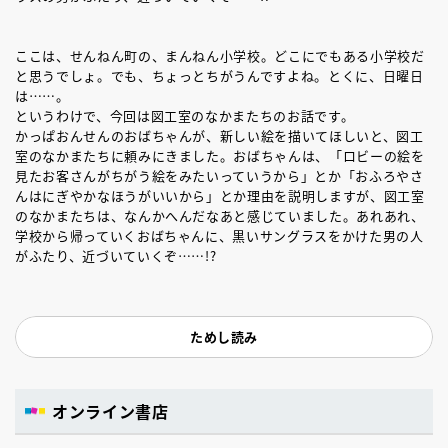
ここは、せんねん町の、まんねん小学校。どこにでもある小学校だ
と思うでしょ。でも、ちょっとちがうんですよね。とくに、日曜日
は……。
というわけで、今回は図工室のなかまたちのお話です。
かっぱおんせんのおばちゃんが、新しい絵を描いてほしいと、図工
室のなかまたちに頼みにきました。おばちゃんは、「ロビーの絵を
見たお客さんがちがう絵をみたいっていうから」とか「おふろやさ
んはにぎやかなほうがいいから」とか理由を説明しますが、図工室
のなかまたちは、なんかへんだなあと感じていました。あれあれ、
学校から帰っていくおばちゃんに、黒いサングラスをかけた男の人
がふたり、近づいていくぞ……!?
ためし読み
オンライン書店