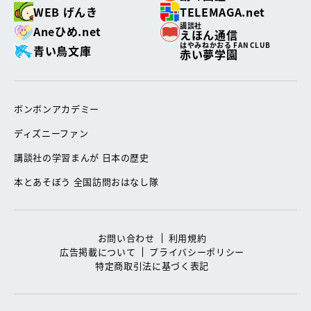
WEB げんき
TELEMAGA.net
講談社
Aneひめ.net
えほん通信
はやみねかおる FAN CLUB
青い鳥文庫
赤い夢学園
ボンボンアカデミー
ディズニーファン
講談社の学習まんが 日本の歴史
本とあそぼう 全国訪問おはなし隊
お問い合わせ
利用規約
広告掲載について
プライバシーポリシー
特定商取引法に基づく表記