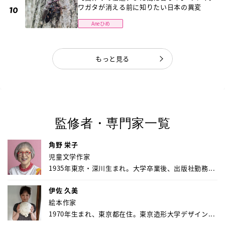
ワガタが消える前に知りたい日本の異変
Aneひめ
もっと見る
監修者・専門家一覧
角野 栄子
児童文学作家
1935年東京・深川生まれ。大学卒業後、出版社勤務...
伊佐 久美
絵本作家
1970年生まれ、東京都在住。東京造形大学デザイン...