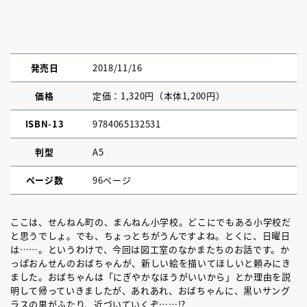
発売日
2018/11/16
価格
定価：1,320円（本体1,200円）
ISBN-13
9784065132531
判型
A5
ページ数
96ページ
ここは、せんねん町の、まんねん小学校。どこにでもある小学校だ
と思うでしょ。でも、ちょっとちがうんですよね。とくに、日曜日
は……。というわけで、今回は図工室のなかまたちのお話です。か
っぱおんせんのおばちゃんが、新しい絵を描いてほしいと頼みにき
ました。おばちゃんは「にぎやかなほうがいいから」とか理由を説
明して帰っていきましたが、あれあれ、おばちゃんに、黒いサング
ラスの男がふたり、近づいていくぞ……!?