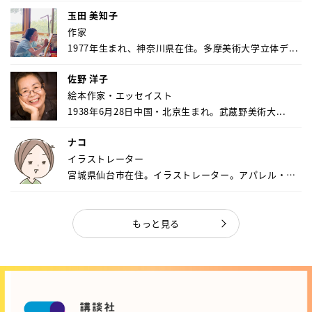
玉田 美知子
作家
1977年生まれ、神奈川県在住。多摩美術大学立体デ...
佐野 洋子
絵本作家・エッセイスト
1938年6月28日中国・北京生まれ。武蔵野美術大...
ナコ
イラストレーター
宮城県仙台市在住。イラストレーター。アパレル・キ
ャ...
もっと見る