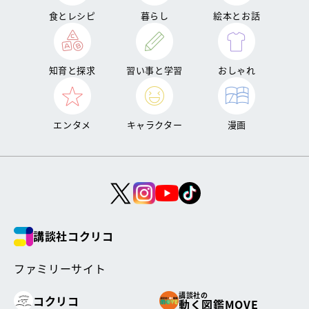
食とレシピ
暮らし
絵本とお話
知育と探求
習い事と学習
おしゃれ
エンタメ
キャラクター
漫画
講談社コクリコ
ファミリーサイト
講談社の
コクリコ
動く図鑑MOVE