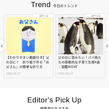
Trend
今日のトレンド
コクリコ
コクリコ
【わかりやすい動画付き】父
父の日に読みたい！パパ鳥た
の日に！ 折り紙で作る「お
ちの感動的な子育て生態4選
父さん」の簡単な折り方
｜図鑑MOVE
2026.05.17
2025.06.13
Editor’s Pick Up
編集部のおすすめ