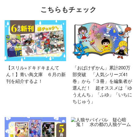
こちらもチェック
【スリル×ドキドキまんて
「おばけずかん」累計200万
ん！】青い鳥文庫 ６月の新
部突破 「人気シリーズ41
刊を紹介するよ！
巻」から「３冊」を編集者が
選んだ！ 超オススメは「ゆ
うえんち」「ふゆ」「いちに
ちじゅう」