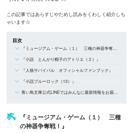
この記事ではあらすじやためし読みをくわしく紹介しち
ゃいます☆
目次
『ミュージアム・ゲーム（１） 三種の神器争奪戦！』
『小説 とんがり帽子のアトリエ（２）』
『人狼サバイバル オフィシャルファンブック』
『小説ブルーロック（13）』
青い鳥文庫公式LINEではみんなに最新情報をお届け☆
『ミュージアム・ゲーム（１） 三種
の神器争奪戦！』