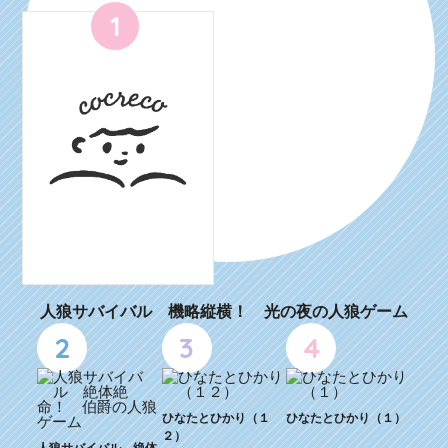
1
人狼サバイバル 機略縦横！ 光の夜の人狼ゲーム
2
3
4
ひなたとひかり（１
ひなたとひかり（１）
２）
人狼サバイバル 絶体