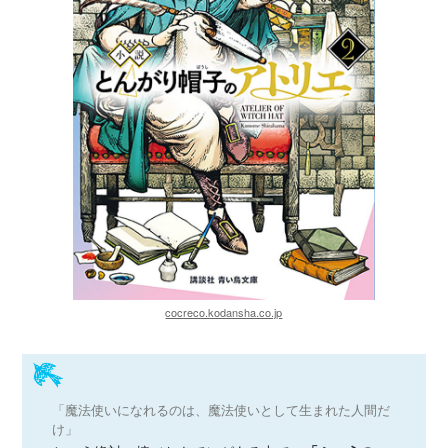
cocreco.kodansha.co.jp
「魔法使いになれるのは、魔法使いとして生まれた人間だ
け」