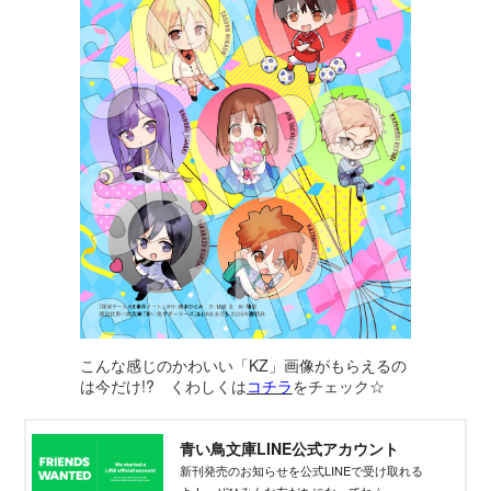
こんな感じのかわいい「KZ」画像がもらえるの
は今だけ!? くわしくは
コチラ
をチェック☆
青い鳥文庫LINE公式アカウント
新刊発売のお知らせを公式LINEで受け取れる
よ！ ぜひみんな友だちになってね☆