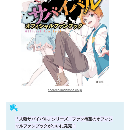
cocreco.kodansha.co.jp
「人狼サバイバル」シリーズ、ファン待望のオフィシ
ャルファンブックがついに発売！