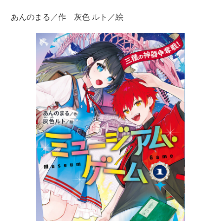
あんのまる／作 灰色 ルト／絵