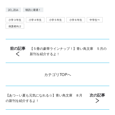
試し読み
朝読に最適！
小学３年生
小学４年生
小学５年生
小学６年生
中学生〜
保護者向け
前の記事
【５冊の豪華ラインナップ！】青い鳥文庫 ５月の
新刊を紹介するよ！
カテゴリ
TOPへ
次の記事
【あつ～い夏も元気になれる☆】青い鳥文庫 ８月
の新刊を紹介するよ！