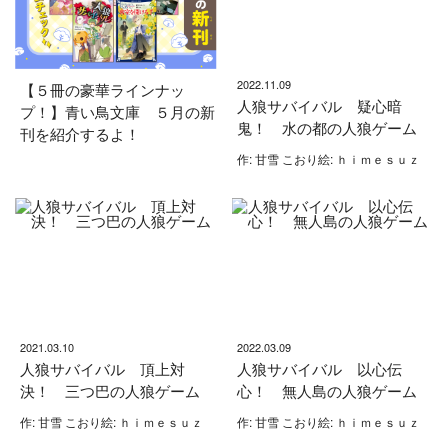
2022.11.09
【５冊の豪華ラインナッ
人狼サバイバル 疑心暗
プ！】青い鳥文庫 ５月の新
鬼！ 水の都の人狼ゲーム
刊を紹介するよ！
作: 甘雪 こおり絵: ｈｉｍｅｓｕｚ
2021.03.10
2022.03.09
人狼サバイバル 頂上対
人狼サバイバル 以心伝
決！ 三つ巴の人狼ゲーム
心！ 無人島の人狼ゲーム
作: 甘雪 こおり絵: ｈｉｍｅｓｕｚ
作: 甘雪 こおり絵: ｈｉｍｅｓｕｚ