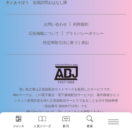
本とあそぼう 全国訪問おはなし隊
お問い合わせ
利用規約
広告掲載について
プライバシーポリシー
特定商取引法に基づく表記
青い鳥文庫は正規版配信サイトマークを取得したサービスです。
ABJマークは、この電子書店・電子書籍配信サービスが、著作権者からコ
ンテンツ使用許諾を得た正規版配信サービスであることを示す登録商標
（登録番号 第6091713号）です。
ABJマークについて、詳しくはこちらを御覧ください。
https://aebs.or.jp/
ジャンル
人気シリーズ
新刊
検索