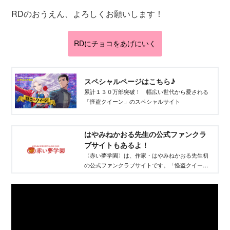
RDのおうえん、よろしくお願いします！
RDにチョコをあげにいく
スペシャルページはこちら♪
累計１３０万部突破！ 幅広い世代から愛される
「怪盗クイーン」のスペシャルサイト
はやみねかおる先生の公式ファンクラ
ブサイトもあるよ！
〈赤い夢学園〉は、作家・はやみねかおる先生初
の公式ファンクラブサイトです。「怪盗クイー
ン」「名探偵夢水清志郎」「都会のトム＆ソー
ヤ」など、30年以上にわたって読者を魅了してき
た〈赤い夢〉の世界で遊ぼう。