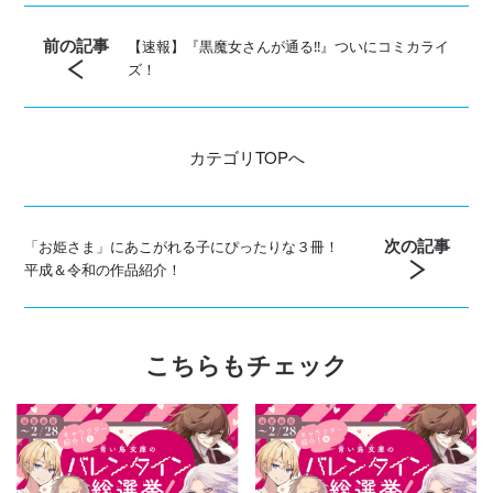
前の記事
【速報】『黒魔女さんが通る‼』ついにコミカライ
ズ！
カテゴリ
TOPへ
次の記事
「お姫さま」にあこがれる子にぴったりな３冊！
平成＆令和の作品紹介！
こちらもチェック