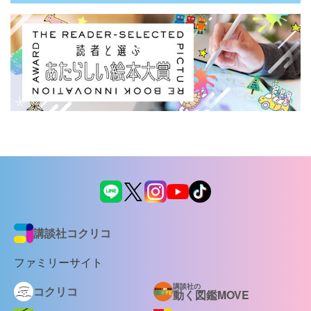
講談社コクリコ
ファミリーサイト
講談社の
コクリコ
動く図鑑MOVE