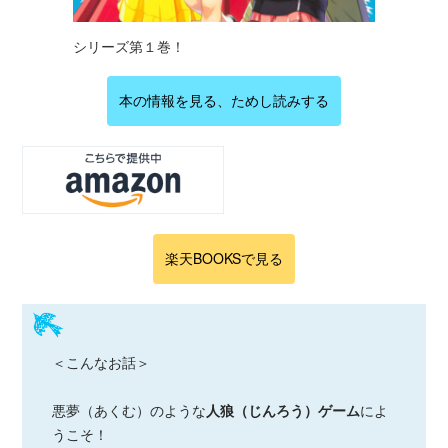
シリーズ第１巻！
本の情報を見る、ためし読みする
楽天BOOKSで見る
＜こんなお話＞
悪夢（あくむ）のような
人狼（じんろう）ゲーム
によ
うこそ！