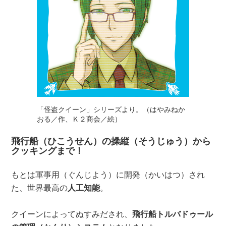
「怪盗クイーン」シリーズより。（はやみねか
おる／作、Ｋ２商会／絵）
飛行船（ひこうせん）の操縦（そうじゅう）から
クッキングまで！
もとは軍事用（ぐんじよう）に開発（かいはつ）され
た、世界最高の
人工知能
。
クイーンによってぬすみだされ、
飛行船トルバドゥール