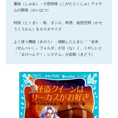
趣味（しゅみ）：小型特殊（こがたとくしゅ）アイテ
ムの開発（かいはつ）
特技（とくぎ）：歌、ダンス、料理、仮想空間（かそ
うくうかん）をカスタマイズ
よく使う機能（きのう）：感動したときに「『全米
（ぜんべい）』フォルダ」が泣（な）く、くやしいと
「『まけへんで！』システム」が起動（きどう）