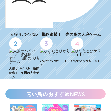
人狼サバイバル 機略縦横！ 光の夜の人狼ゲーム
2
3
4
ひなたとひかり（１
ひなたとひかり（１）
２）
人狼サバイバル 絶体
絶命！ 伯爵の人狼ゲ
ーム
青い鳥のおすすめNEWS