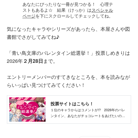
あなたにぴったりな一冊が見つかる！ 心理テ
ストもあるよ☆ 結果（けっか）は
スペシャル
ページ
を下にスクロールしてチェックしてね。
気になったキャラやシリーズがあったら、本屋さんや図
書館でさがしてみてね♪
「青い鳥文庫のバレンタイン総選挙！」投票しめきりは
2026年
２月28日
まで。
エントリーメンバーのすてきなところを、本を読みなが
らいっぱい見つけてみてください！
投票サイトはこちら！
１位のキャラからはコメントが!? 2026年のバレ
ンタイン、あなたがチョコレートをあげたいのは
だれ？ 気になるキャラを見つけて、推しに投票
してね！