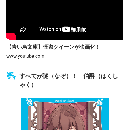
【青い鳥文庫】怪盗クイーンが映画化！
www.youtube.com
すべてが謎（なぞ）！ 伯爵（はくし
ゃく）