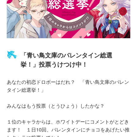
「青い鳥文庫のバレンタイン総選
挙！」投票うけつけ中！
あなたの初恋ドロボーはだれ？ 「青い鳥文庫のバレン
タイン総選挙！」
みんなはもう投票（とうひょう）したかな？
１位のキャラからは、ホワイトデーにコメントがとどき
ます！ １日10回、バレンタインにチョコをあげたい推