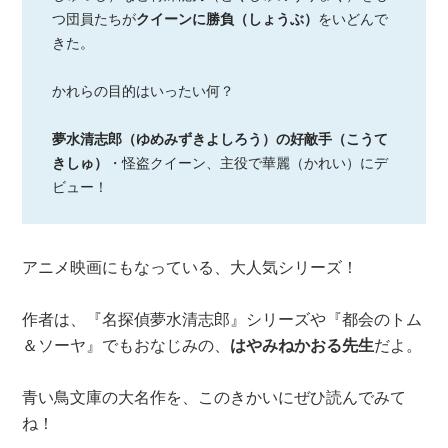
つ団員たちが
クイーンに勝負（しょうぶ）
をいどんで
きた。
かれらの目的はいったい何？
夢水清志郎（ゆめみずきよしろう）の好敵手（こうて
きしゅ）
・怪盗クイーン、主役で華麗（かれい）にデ
ビュー！
アニメ映画にもなっている、大人気シリーズ！
作者は、『名探偵夢水清志郎』シリーズや『都会のトム
＆ソーヤ』でもおなじみの、
はやみねかおる先生
だよ。
青い鳥文庫の大名作を、このきかいにぜひ読んでみて
ね！