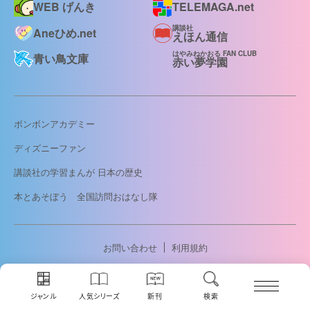
WEB げんき
TELEMAGA.net
講談社
Aneひめ.net
えほん通信
はやみねかおる FAN CLUB
青い鳥文庫
赤い夢学園
ボンボンアカデミー
ディズニーファン
講談社の学習まんが 日本の歴史
本とあそぼう 全国訪問おはなし隊
お問い合わせ
利用規約
広告掲載について
プライバシーポリシー
特定商取引法に基づく表記
ジャンル
人気シリーズ
新刊
検索