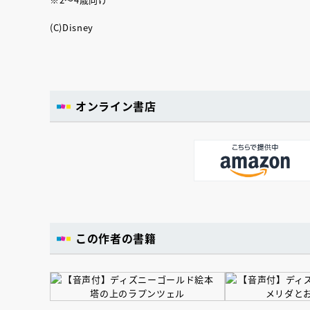
(C)Disney
オンライン書店
この作者の書籍