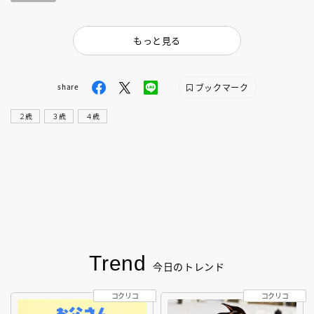
もっと見る
ブックマーク
share
２歳
３歳
４歳
Trend
今日のトレンド
コクリコ
コクリコ