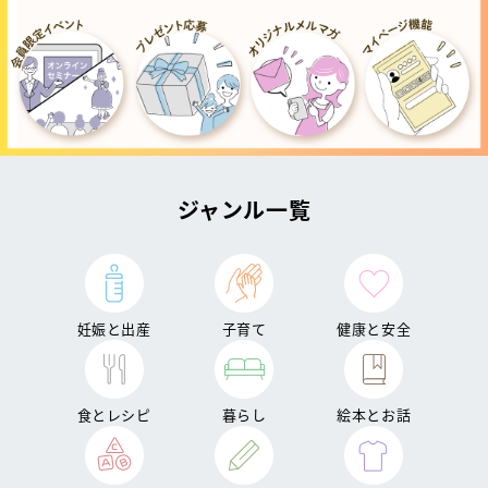
ジャンル一覧
妊娠と出産
子育て
健康と安全
食とレシピ
暮らし
絵本とお話