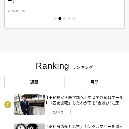
ー」
2026.01.30
Ranking
ランキング
週間
月間
【不登校から医学部へ】中２で成績はオール
１「昼夜逆転」したわが子を”夜遊び”に連れ
出した母の気づき
コクリコ
「正社員の落とし穴」シングルマザーを待っ