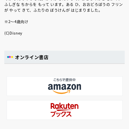
ふしぎな ちからを もって います。ある ひ、おおどろぼうの フリン
が やって きて、ふたりの ぼうけんが はじまりました。
※2～4歳向け
(C)Disney
オンライン書店