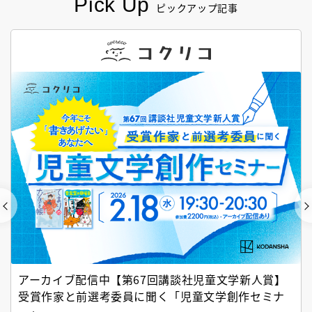
Pick Up
ピックアップ記事
アーカイブ配信中【第67回講談社児童文学新人賞】
受賞作家と前選考委員に聞く「児童文学創作セミナ