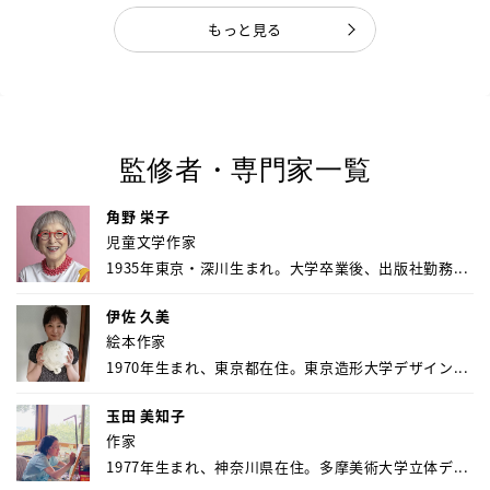
もっと見る
監修者・専門家一覧
角野 栄子
児童文学作家
1935年東京・深川生まれ。大学卒業後、出版社勤務...
伊佐 久美
絵本作家
1970年生まれ、東京都在住。東京造形大学デザイン...
玉田 美知子
作家
1977年生まれ、神奈川県在住。多摩美術大学立体デ...