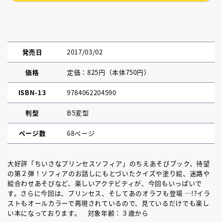
発売日
2017/03/02
価格
定価：825円（本体750円）
ISBN-13
9784062204590
判型
B5変型
ページ数
68ページ
大好評「ちいさなプリンセスソフィア」のちえあそびブック、待望
の第２弾！ソフィアのお話しにもとづいたクイズや塗り絵、迷路や
絵合わせあそびなど、楽しいアクテビティが、今回もいっぱいで
す。さらに今回は、プリンセス、そしてあのオラフも登場 …!?イラ
ストもオールカラーで再現されているので、見ているだけでも楽し
い本になっております。 対象年齢：３歳から