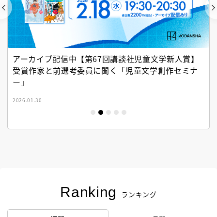
アーカイブ配信中【第67回講談社児童文学新人賞】
受賞作家と前選考委員に聞く「児童文学創作セミナ
ー」
2026.01.30
Ranking
ランキング