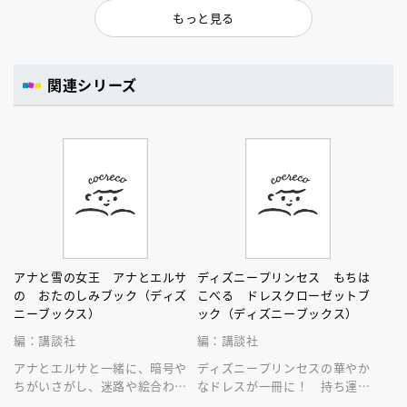
もっと見る
関連シリーズ
アナと雪の女王 アナとエルサ
ディズニープリンセス もちは
の おたのしみブック（ディズ
こべる ドレスクローゼットブ
ニーブックス）
ック（ディズニーブックス）
編：講談社
編：講談社
アナとエルサと一緒に、暗号や
ディズニープリンセスの華やか
ちがいさがし、迷路や絵合わせ
なドレスが一冊に！ 持ち運び
などなどを楽しもう！ おでか
できるドレスクローゼット絵