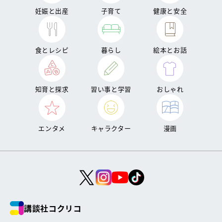
妊娠と出産
子育て
健康と安全
食とレシピ
暮らし
絵本とお話
知育と探求
習い事と学習
おしゃれ
エンタメ
キャラクター
漫画
講談社コクリコ