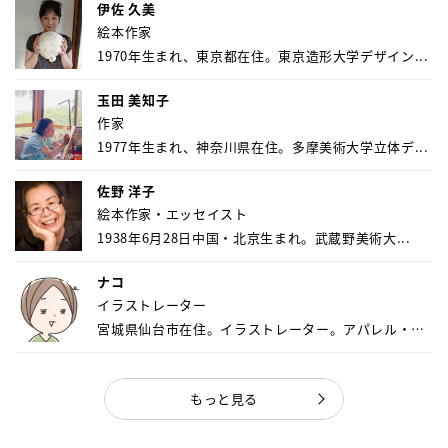
伊佐 久美
絵本作家
1970年生まれ、東京都在住。東京造形大学デザイン...
玉田 美知子
作家
1977年生まれ、神奈川県在住。多摩美術大学立体デ...
佐野 洋子
絵本作家・エッセイスト
1938年6月28日中国・北京生まれ。武蔵野美術大...
ナコ
イラストレーター
宮城県仙台市在住。イラストレーター。アパレル・キ
ャ...
もっと見る