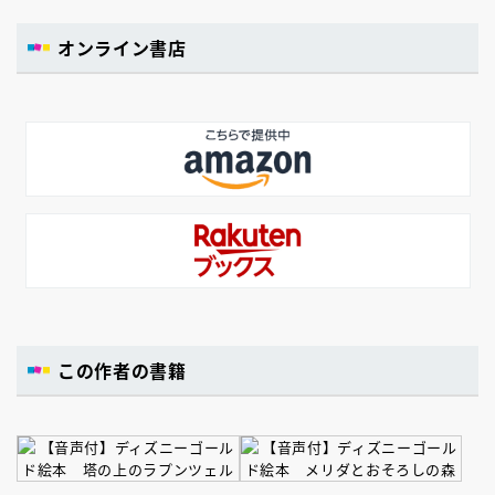
オンライン書店
この作者の書籍