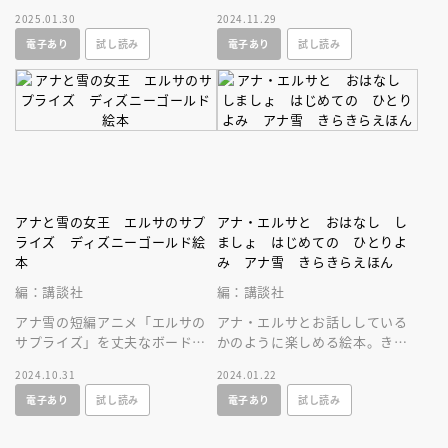
本が登場！ 「レット・イッ
ョン「かぞくの おもいで」を
2025.01.30
2024.11.29
ト・ゴー」の歌詞も収録された
ゴールド絵本で楽しもう！
電子あり
試し読み
電子あり
試し読み
豪華な一冊♪
アナと雪の女王 エルサのサプ
アナ・エルサと おはなし し
ライズ ディズニーゴールド絵
ましょ はじめての ひとりよ
本
み アナ雪 きらきらえほん
編：講談社
編：講談社
アナ雪の短編アニメ「エルサの
アナ・エルサとお話ししている
サプライズ」を丈夫なボードブ
かのように楽しめる絵本。きら
ックで楽しもう！エルサとアナ
きらでコンパクトな一冊は、お
2024.10.31
2024.01.22
の可愛いパーティードレス姿も
子さんの宝物に！初めてのひと
電子あり
試し読み
電子あり
試し読み
必見です！
りよみにも。