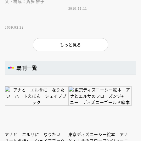
文・構成：斎藤 妙子
2010.11.11
2009.02.27
もっと見る
既刊一覧
アナと エルサに なりたい
東京ディズニーシー絵本 アナ
ハートえほん シェイプブック
とエルサのフローズンジャーニ