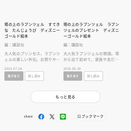
塔の上のラプンツェル すてき
塔の上のラプンツェル ラプン
な たんじょうび ディズニー
ツェルのプレゼント ディズニ
ゴールド絵本
ーゴールド絵本
編：講談社
編：講談社
大人気のプリンセス、ラプンツ
大人気ラプンツェルの物語。塔
ェルの楽しい外伝。お祭りやお
から出て初めて、家族や友だち
菓子作りなど楽しいシーンが満
といっしょにすごす誕生日が舞
2025.07.28
2025.05.30
載の物語！
台の、幸せな気持ちになれるお
電子あり
試し読み
電子あり
試し読み
話です。
もっと見る
ブックマーク
share