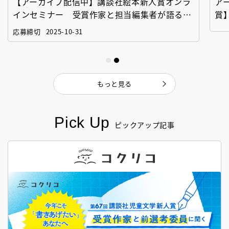
【アーカイブ配信中】講談社絵本新人賞オンラ
ア
インセミナー 受賞作家と担当編集者が語る
賞
「絵本創作実践講座」
作
応募締切
2025-10-31
もっと見る
Pick Up
ピックアップ記事