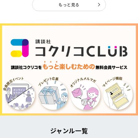
もっと見る
ジャンル一覧