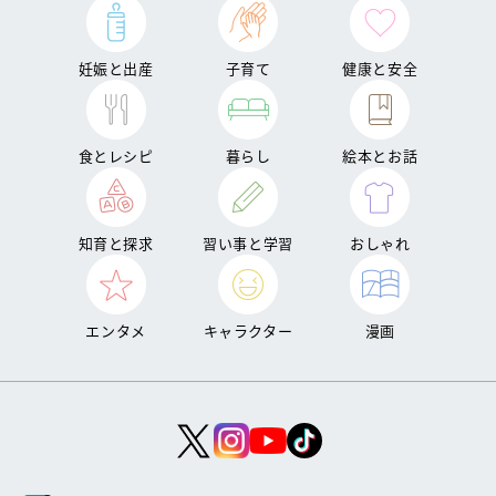
妊娠と出産
子育て
健康と安全
食とレシピ
暮らし
絵本とお話
知育と探求
習い事と学習
おしゃれ
エンタメ
キャラクター
漫画