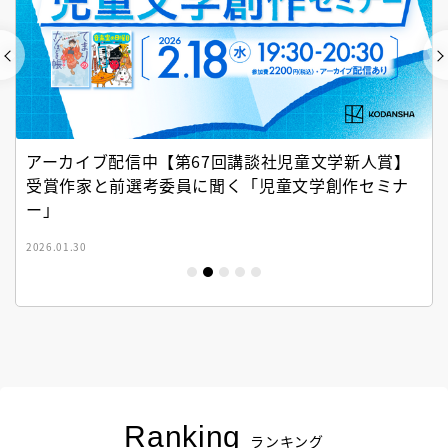
アーカイブ配信中【第67回講談社児童文学新人賞】
受賞作家と前選考委員に聞く「児童文学創作セミナ
ー」
2026.01.30
Ranking
ランキング