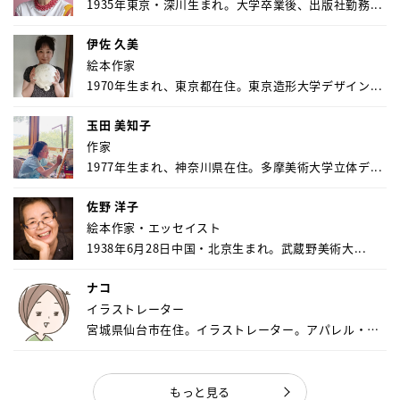
1935年東京・深川生まれ。大学卒業後、出版社勤務...
伊佐 久美
絵本作家
1970年生まれ、東京都在住。東京造形大学デザイン...
玉田 美知子
作家
1977年生まれ、神奈川県在住。多摩美術大学立体デ...
佐野 洋子
絵本作家・エッセイスト
1938年6月28日中国・北京生まれ。武蔵野美術大...
ナコ
イラストレーター
宮城県仙台市在住。イラストレーター。アパレル・キ
ャ...
もっと見る