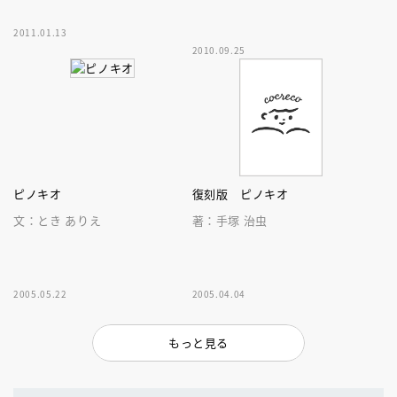
2011.01.13
2010.09.25
ピノキオ
復刻版 ピノキオ
文：とき ありえ
著：手塚 治虫
2005.05.22
2005.04.04
もっと見る