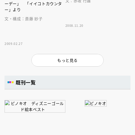
文：赤坂 行雄
ーデー」 「イイコトカウンタ
ー」より
文・構成：斎藤 妙子
2008.11.20
2009.02.27
もっと見る
既刊一覧