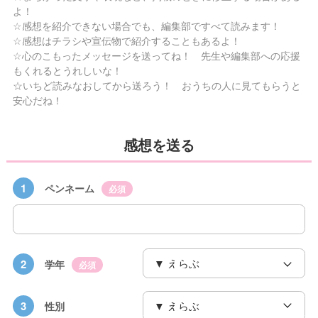
よ！
☆感想を紹介できない場合でも、編集部ですべて読みます！
☆感想はチラシや宣伝物で紹介することもあるよ！
☆心のこもったメッセージを送ってね！ 先生や編集部への応援
もくれるとうれしいな！
☆いちど読みなおしてから送ろう！ おうちの人に見てもらうと
安心だね！
感想を送る
1
ペンネーム
必須
2
学年
必須
3
性別