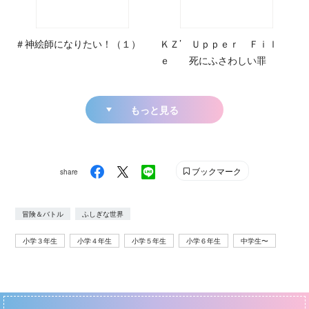
＃神絵師になりたい！（１）
ＫＺ’ Ｕｐｐｅｒ Ｆｉｌ
ｅ 死にふさわしい罪
もっと見る
ブックマーク
share
冒険＆バトル
ふしぎな世界
小学３年生
小学４年生
小学５年生
小学６年生
中学生〜