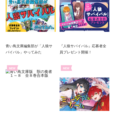
青い鳥文庫編集部が「人狼サ
『人狼サバイバル』応募者全
バイバル」やってみた
員プレゼント開催！
NEW
NEW