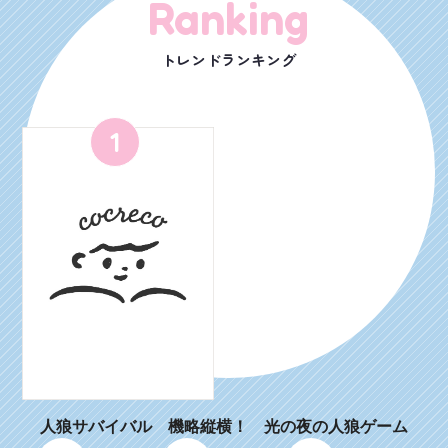
Ranking
トレンドランキング
1
人狼サバイバル 機略縦横！ 光の夜の人狼ゲーム