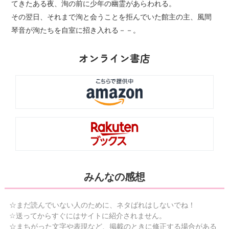
てきたある夜、洵の前に少年の幽霊があらわれる。
その翌日、それまで洵と会うことを拒んでいた館主の主、風間
琴音が洵たちを自室に招き入れる－－。
オンライン書店
みんなの感想
☆まだ読んでいない人のために、ネタばれはしないでね！
☆送ってからすぐにはサイトに紹介されません。
☆まちがった文字や表現など、掲載のときに修正する場合がある