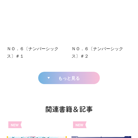
ＮＯ．６〔ナンバーシック
ＮＯ．６〔ナンバーシック
ス〕＃１
ス〕＃２
もっと見る
関連書籍＆記事
NEW
NEW