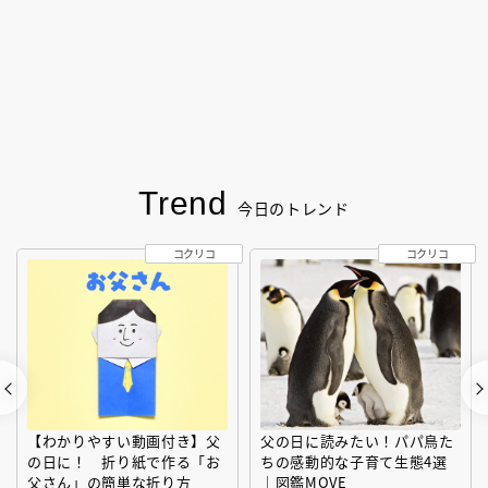
Trend
今日のトレンド
コクリコ
コクリコ
【わかりやすい動画付き】父
父の日に読みたい！パパ鳥た
の日に！ 折り紙で作る「お
ちの感動的な子育て生態4選
父さん」の簡単な折り方
｜図鑑MOVE