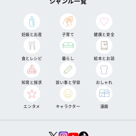
ジャンル一覧
妊娠と出産
子育て
健康と安全
食とレシピ
暮らし
絵本とお話
知育と探求
習い事と学習
おしゃれ
エンタメ
キャラクター
漫画