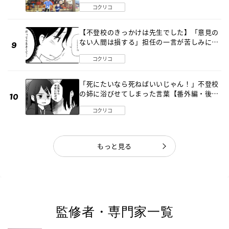
コクリコ
【不登校のきっかけは先生でした】「意見の
ない人間は損する」担任の一言が苦しみに…
《第１話》
コクリコ
「死にたいなら死ねばいいじゃん！」不登校
の姉に浴びせてしまった言葉【番外編・後
編】
コクリコ
もっと見る
監修者・専門家一覧