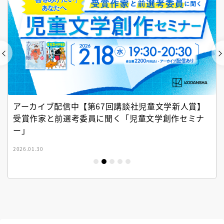
アーカイブ配信中【第67回講談社児童文学新人賞】
受賞作家と前選考委員に聞く「児童文学創作セミナ
ー」
2026.01.30