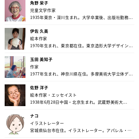
角野 栄子
児童文学作家
1935年東京・深川生まれ。大学卒業後、出版社勤務...
伊佐 久美
絵本作家
1970年生まれ、東京都在住。東京造形大学デザイン...
玉田 美知子
作家
1977年生まれ、神奈川県在住。多摩美術大学立体デ...
佐野 洋子
絵本作家・エッセイスト
1938年6月28日中国・北京生まれ。武蔵野美術大...
ナコ
イラストレーター
宮城県仙台市在住。イラストレーター。アパレル・キ
ャ...