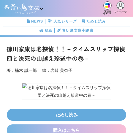
マイページ
講談社
コクリコ
NEWS
人気シリーズ
ためし読み
壁紙
青い鳥文庫小説賞
徳川家康は名探偵！！－タイムスリップ探偵
団と決死の山越え珍道中の巻－
著：楠木 誠一郎 絵：岩崎 美奈子
ためし読み
購入はこちら