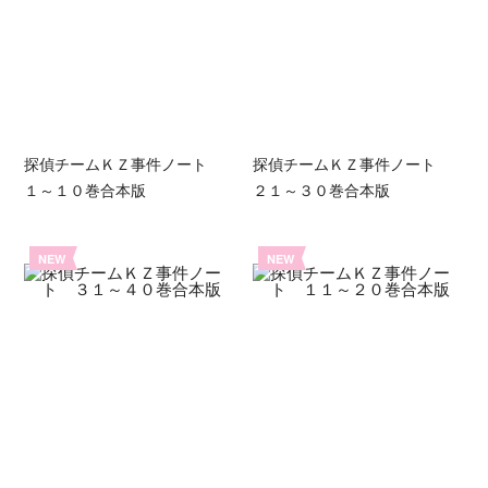
探偵チームＫＺ事件ノート
探偵チームＫＺ事件ノート
１～１０巻合本版
２１～３０巻合本版
NEW
NEW