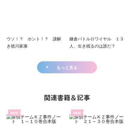
ウソ！？ ホント！？ 謎解
鎌倉バトルロワイヤル １３
き徳川家康
人、生き残るのは誰だ？
もっと見る
関連書籍＆記事
NEW
NEW