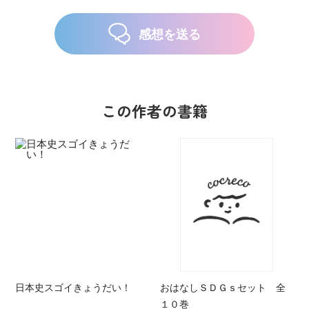
感想を送る
この作者の書籍
日本史スゴイきょうだい！
おはなしＳＤＧｓセット 全
１０巻