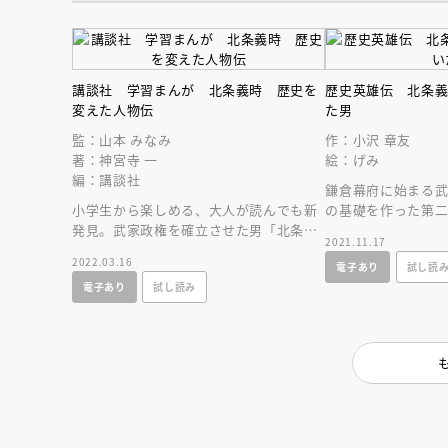
人賞オンラ
と担当編集
応募締切
202
講座」
講談社 学習まんが 北条義時 歴史を
歴史英雄伝 北条
変えた人物伝
た男
監：山本 みなみ
作：小沢 章友
著：神宮寺 一
絵：げみ
編：講談社
鎌倉幕府に始まる
小学生から楽しめる、大人が読んでも新
の基礎を作った第
発見。武家政権を確立させた男「北条義
生涯を描く。陰謀
2021.11.17
時」の熱い生き様を描く！
レーンの壮絶！
2022.03.16
電子あり
試し読
電子あり
試し読み