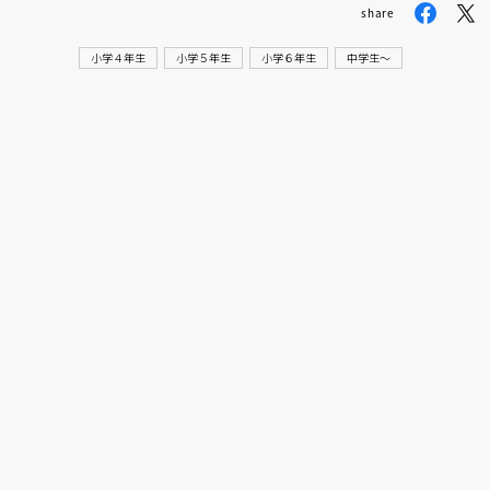
share
小学４年生
小学５年生
小学６年生
中学生〜