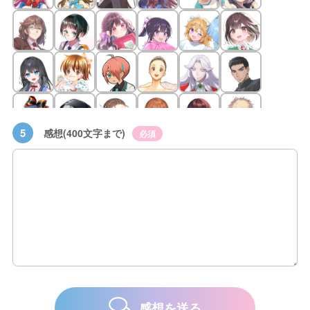
5
感想(400文字まで)
必須
感想を送る