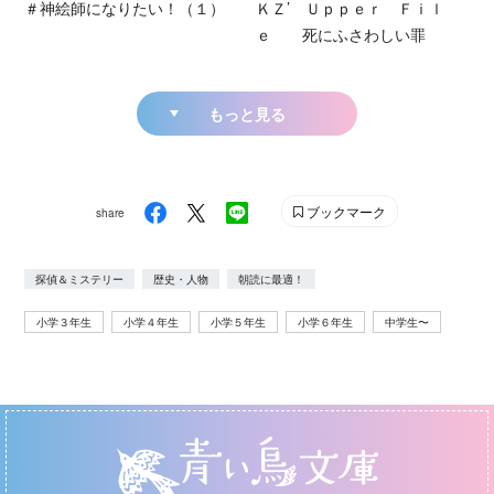
＃神絵師になりたい！（１）
ＫＺ’ Ｕｐｐｅｒ Ｆｉｌ
ｅ 死にふさわしい罪
もっと見る
ブックマーク
share
探偵＆ミステリー
歴史・人物
朝読に最適！
小学３年生
小学４年生
小学５年生
小学６年生
中学生〜