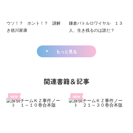
ウソ！？ ホント！？ 謎解
鎌倉バトルロワイヤル １３
き徳川家康
人、生き残るのは誰だ？
もっと見る
関連書籍＆記事
NEW
NEW