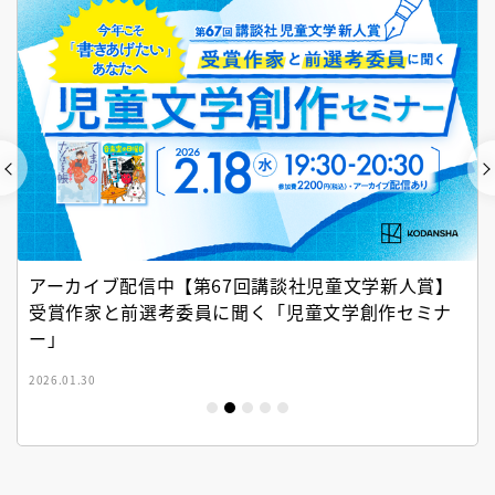
アーカイブ配信中【第67回講談社児童文学新人賞】
受賞作家と前選考委員に聞く「児童文学創作セミナ
ー」
2026.01.30