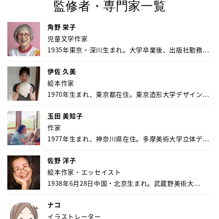
監修者・専門家一覧
角野 栄子
児童文学作家
1935年東京・深川生まれ。大学卒業後、出版社勤務...
伊佐 久美
絵本作家
1970年生まれ、東京都在住。東京造形大学デザイン...
玉田 美知子
作家
1977年生まれ、神奈川県在住。多摩美術大学立体デ...
佐野 洋子
絵本作家・エッセイスト
1938年6月28日中国・北京生まれ。武蔵野美術大...
ナコ
イラストレーター