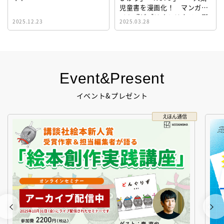
児童書を漫画化！ マンガサ
イト『ビブリオシリウス』誕
2025.12.23
2025.03.28
生！
Event&Present
イベント&プレゼント
えほん通信