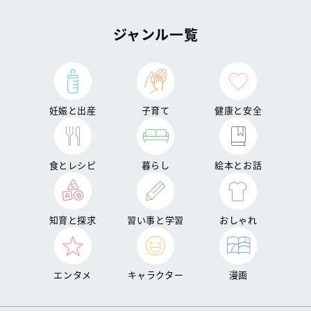
ジャンル一覧
妊娠と出産
子育て
健康と安全
食とレシピ
暮らし
絵本とお話
知育と探求
習い事と学習
おしゃれ
エンタメ
キャラクター
漫画