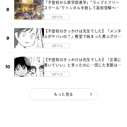
「不登校から医学部進学」“ラップとフリー
スクール”でトンネルを脱して高校受験へ
〔元野球少年の実話〕
コクリコ
【不登校のきっかけは先生でした】「メンタ
ルがヤバいの？」教室で始まった悪ふざけ
《第３話》
コクリコ
【不登校のきっかけは先生でした】「正直に
書いていい」と言ったのに…信じた言葉は噓
だった《第４話》
コクリコ
もっと見る