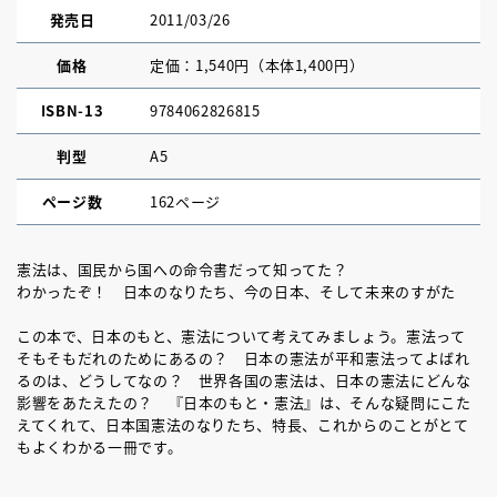
発売日
2011/03/26
価格
定価：1,540円（本体1,400円）
ISBN-13
9784062826815
判型
A5
ページ数
162ページ
憲法は、国民から国への命令書だって知ってた？
わかったぞ！ 日本のなりたち、今の日本、そして未来のすがた
この本で、日本のもと、憲法について考えてみましょう。憲法って
そもそもだれのためにあるの？ 日本の憲法が平和憲法ってよばれ
るのは、どうしてなの？ 世界各国の憲法は、日本の憲法にどんな
影響をあたえたの？ 『日本のもと・憲法』は、そんな疑問にこた
えてくれて、日本国憲法のなりたち、特長、これからのことがとて
もよくわかる一冊です。