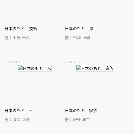
日本のもと 技術
日本のもと 海
監：山根 一眞
監：松岡 正剛
2011.11.25
2011.10.26
日本のもと 米
日本のもと 家族
監：服部 幸應
監：服藤 早苗