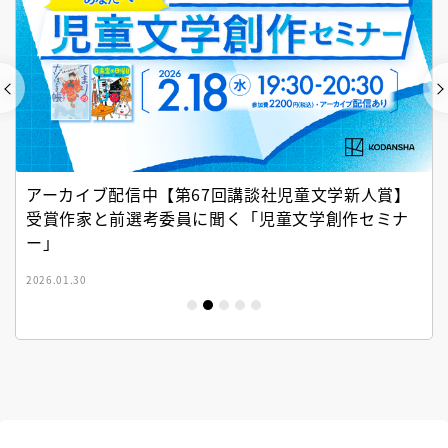
アーカイブ配信中【第67回講談社児童文学新人賞】
受賞作家と前選考委員に聞く「児童文学創作セミナ
ー」
2026.01.30