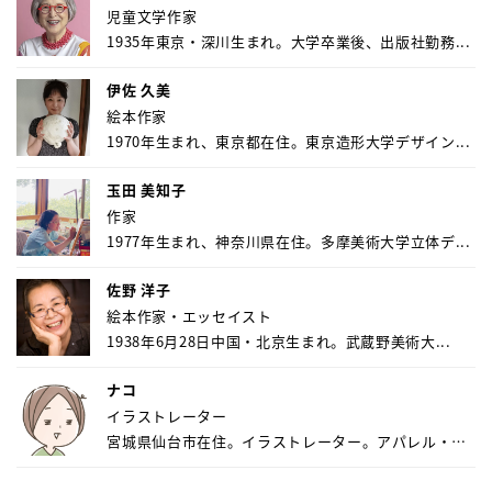
児童文学作家
1935年東京・深川生まれ。大学卒業後、出版社勤務...
伊佐 久美
絵本作家
1970年生まれ、東京都在住。東京造形大学デザイン...
玉田 美知子
作家
1977年生まれ、神奈川県在住。多摩美術大学立体デ...
佐野 洋子
絵本作家・エッセイスト
1938年6月28日中国・北京生まれ。武蔵野美術大...
ナコ
イラストレーター
宮城県仙台市在住。イラストレーター。アパレル・キ
ャ...