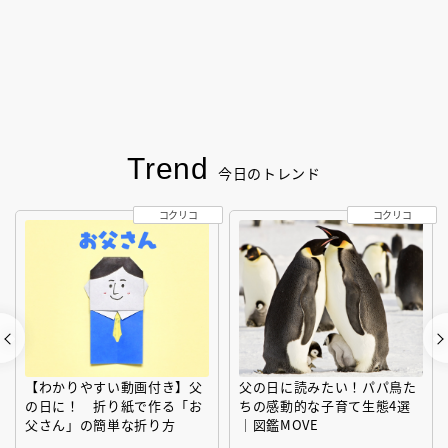
Trend
今日のトレンド
コクリコ
コクリコ
【わかりやすい動画付き】父
父の日に読みたい！パパ鳥た
の日に！ 折り紙で作る「お
ちの感動的な子育て生態4選
父さん」の簡単な折り方
｜図鑑MOVE