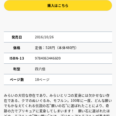
購入はこちら
発売日
2016/10/26
価格
定価：528円（本体480円）
ISBN-13
9784063446609
判型
四六倍
ページ数
18ページ
みらいの大切な存在であり、みらいとリコの変身には欠かせない存
在である、クマのぬいぐるみ、モフルン。100年に一度、どんな願い
でもかなえてくれる伝説の石”願いの石”に選ばれたことにより、奇
跡の力でプリキュアに変身してしまいます！ 願い石に選ばれたほ
どの、モフルンの”強い想い”とは。プリキュアとモフルンが巻き起