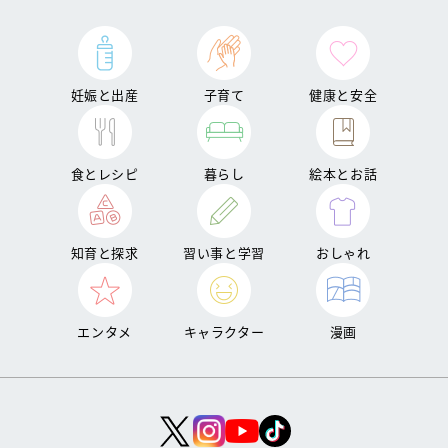
妊娠と出産
子育て
健康と安全
食とレシピ
暮らし
絵本とお話
知育と探求
習い事と学習
おしゃれ
エンタメ
キャラクター
漫画