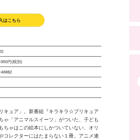
入はこちら
22
950円(税別)
146882
リキュア」。新番組『キラキラ☆プリキュア
ちゃ「アニマルスイーツ」がついた、子ども
もちゃはこの絵本にしかついていない、オリ
やコレクターにはたまらない１冊。アニメ連