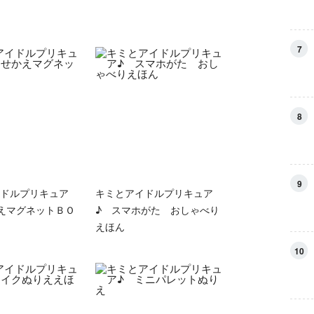
7
8
9
ドルプリキュア
キミとアイドルプリキュア
えマグネットＢＯ
♪ スマホがた おしゃべり
えほん
10