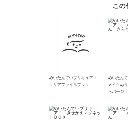
この
めいたんていプリキュア！
めいたん
クリアファイルブック
メイクぬり
らバージョ