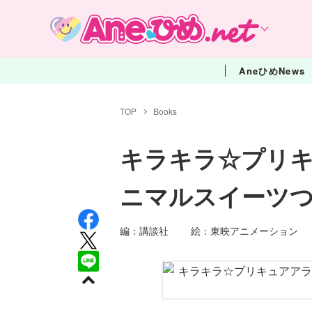
AneひめNews
TOP
Books
キラキラ☆プリ
ニマルスイーツ
編：講談社 絵：東映アニメーショ