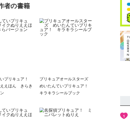
作者の書籍
ていプリキュア！
プリキュアオールスターズ
ええほん きらき
めいたんていプリキュア！
ン
キラキラシールブック
1