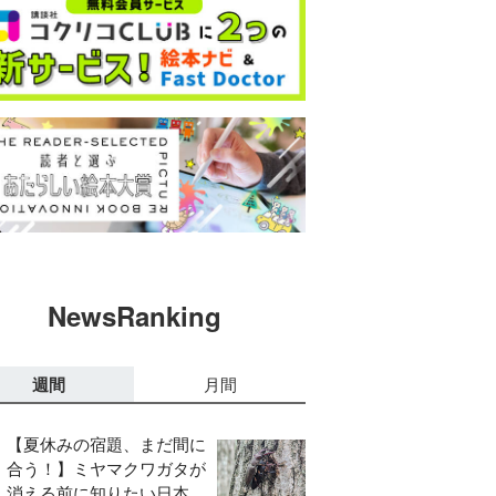
NewsRanking
週間
月間
【夏休みの宿題、まだ間に
合う！】ミヤマクワガタが
消える前に知りたい日本の