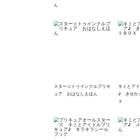
ん
スター☆トゥインクルプリキ
キミとアイ
ュア おはなしえほん
♪ きせか
Ｘ