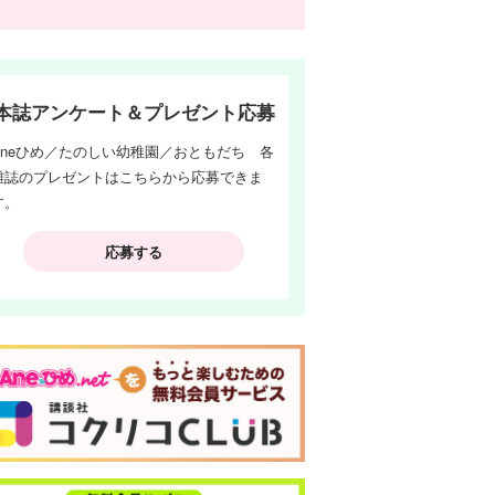
本誌アンケート＆プレゼント応募
Aneひめ／たのしい幼稚園／おともだち 各
雑誌のプレゼントはこちらから応募できま
す。
応募する