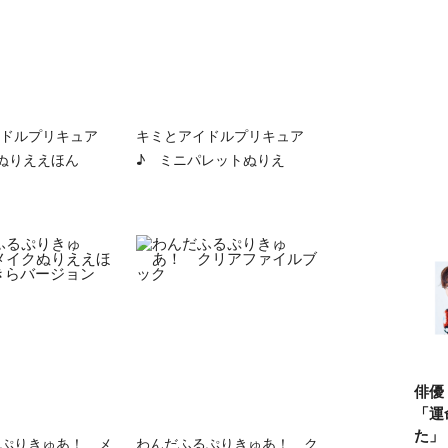
ドルプリキュア
キミとアイドルプリキュア
ぬりええほん
♪ ミニパレットぬりえ
俳優
「運
た」
ぷりきゅあ！ メ
わんだふるぷりきゅあ！ ク