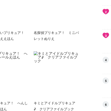
2
ていプリキュア！
名探偵プリキュア！ ミニパ
3
ええほん
レットぬりえ
4
5
キュア！ へんし
キミとアイドルプリキュア
6
ほん
♪ クリアファイルブック