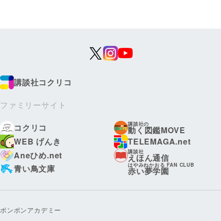
講談社コクリコ
ファミリーサイト
講談社の
コクリコ
動く図鑑MOVE
WEB げんき
TELEMAGA.net
講談社
Aneひめ.net
えほん通信
はやみねかおる FAN CLUB
青い鳥文庫
赤い夢学園
ボンボンアカデミー