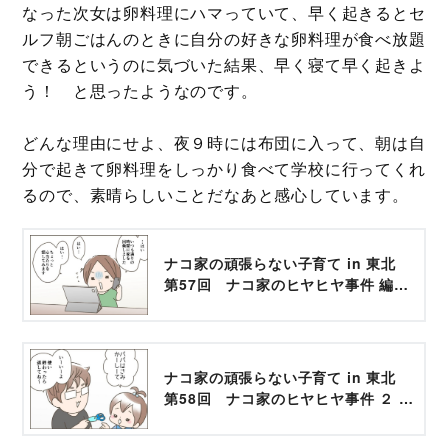
なった次女は卵料理にハマっていて、早く起きるとセ
ルフ朝ごはんのときに自分の好きな卵料理が食べ放題
できるというのに気づいた結果、早く寝て早く起きよ
う！ と思ったようなのです。
どんな理由にせよ、夜９時には布団に入って、朝は自
分で起きて卵料理をしっかり食べて学校に行ってくれ
るので、素晴らしいことだなあと感心しています。
ナコ家の頑張らない子育て in 東北
第57回 ナコ家のヒヤヒヤ事件 編 -
コクリコ｜講談社
ナコ家の頑張らない子育て in 東北
第58回 ナコ家のヒヤヒヤ事件 ２ 編
- コクリコ｜講談社