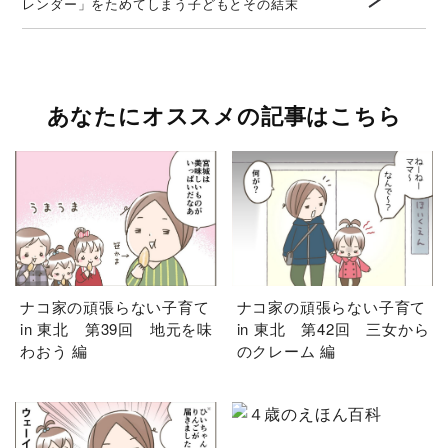
レンダー」をためてしまう子どもとその結末
あなたにオススメの記事はこちら
ナコ家の頑張らない子育て
ナコ家の頑張らない子育て
in 東北 第39回 地元を味
in 東北 第42回 三女から
わおう 編
のクレーム 編