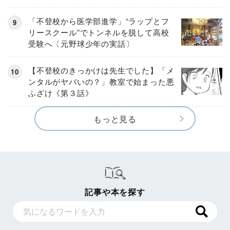
「不登校から医学部進学」“ラップとフ
リースクール”でトンネルを脱して高校
受験へ〔元野球少年の実話〕
【不登校のきっかけは先生でした】「メ
ンタルがヤバいの？」教室で始まった悪
ふざけ《第３話》
もっと見る
記事や本を探す