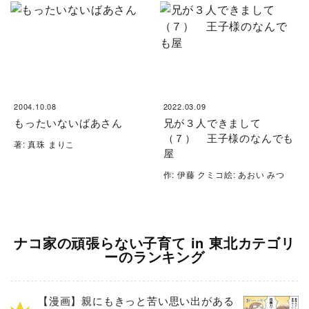
2004.10.08
2022.03.09
もったいないばあさん
兄が３人できまして
（７） 王子様のなんでも
著: 真珠 まりこ
屋
作: 伊藤 クミコ絵: あおい みつ
ナコ家の頑張らない子育て in 東北カテゴリ
ーのランキング
【漫画】親にもきっと苦い思い出がある