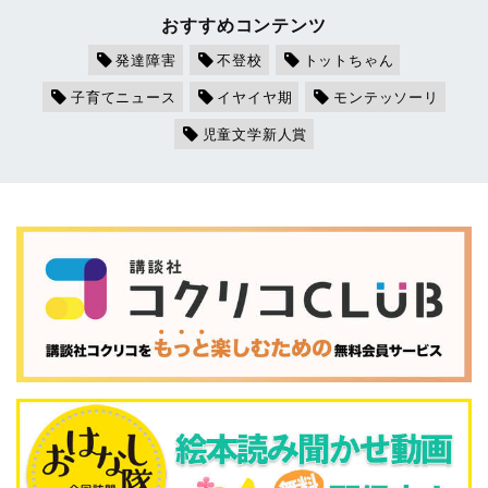
おすすめコンテンツ
発達障害
不登校
トットちゃん
子育てニュース
イヤイヤ期
モンテッソーリ
児童文学新人賞