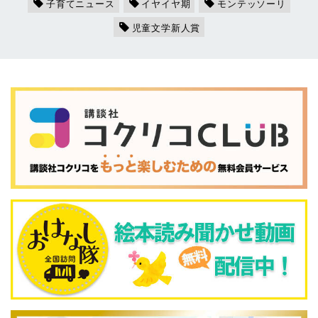
子育てニュース
イヤイヤ期
モンテッソーリ
児童文学新人賞