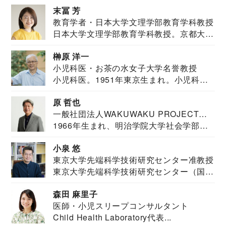
末冨 芳
教育学者・日本大学文理学部教育学科教授
日本大学文理学部教育学科教授。京都大学
教育学部卒業...
榊原 洋一
小児科医・お茶の水女子大学名誉教授
小児科医。1951年東京生まれ。小児科
医。東京大学...
原 哲也
一般社団法人WAKUWAKU PROJECT
1966年生まれ、明治学院大学社会学部福
JAPAN代表・言語聴覚士・社会福祉士
祉学科卒業...
小泉 悠
東京大学先端科学技術研究センター准教授
東京大学先端科学技術研究センター（国際
安全保障構想...
森田 麻里子
医師・小児スリープコンサルタント
Child Health Laboratory代表...