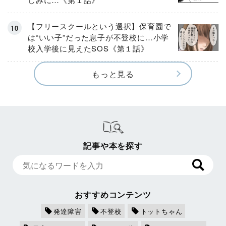
【フリースクールという選択】保育園で
は“いい子”だった息子が不登校に…小学
校入学後に見えたSOS《第１話》
もっと見る
記事や本を探す
おすすめコンテンツ
発達障害
不登校
トットちゃん