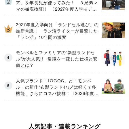
ア」を年長児が使ってみた！ ３兄弟マ
マの徹底検証!! 〔2027年度入学モデ
ル〕
2027年度入学向け「ランドセル選び」の
最新常識！ ラン活ライターが目撃した
「ラン活」10年間の激変
モンベルとファミリアの“新型ランドセ
ル”が大人気!! 常識を一変した仕様と安
価とは？
人気ブランド「LOGOS」と「モンベ
ル」の新作“布製ランドセル”は軽くて多
機能、さらにコスパ抜群！〔2026年度モ
デル〕
人気記事・連載ランキング