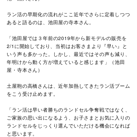
ラン活の早期化の流れがここ近年でさらに定着しつつ
あると語るのは、池田屋の寺本さん。
「池田屋では３年前の2019年から新モデルの販売を
2/1に開始しており、当初はお客さまより『早い』と
いう声も多かった。しかし、最近ではその声も減り、
年明けから動く方が増えていると感じます」（池田
屋・寺本さん）
土屋鞄の高橋さんは、近年加熱してきたラン活ブーム
をこう受け止めます。
「ラン活は早い者勝ちのランドセル争奪戦ではなく、
ご家族の思い出になるよう、お子さまとお気に入りの
ランドセルをじっくり選んでいただける機会になれば
と思います。