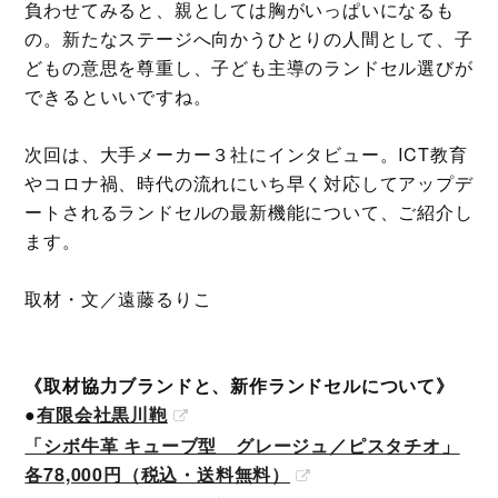
負わせてみると、親としては胸がいっぱいになるも
の。新たなステージへ向かうひとりの人間として、子
どもの意思を尊重し、子ども主導のランドセル選びが
できるといいですね。
次回は、大手メーカー３社にインタビュー。ICT教育
やコロナ禍、時代の流れにいち早く対応してアップデ
ートされるランドセルの最新機能について、ご紹介し
ます。
取材・文／遠藤るりこ
《取材協力ブランドと、新作ランドセルについて》
●
有限会社黒川鞄
「シボ牛革 キューブ型 グレージュ／ピスタチオ」
各78,000円（税込・送料無料）