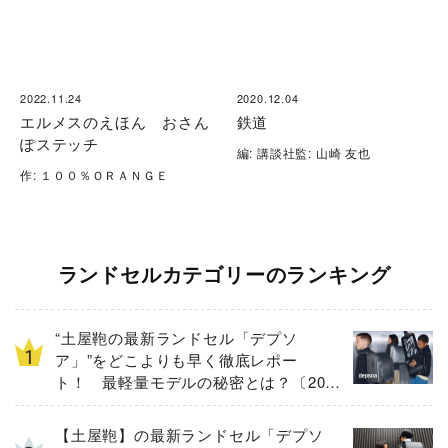
2022.11.24
2020.12.04
エルメスのえほん おさん
鉄道
ぽステッチ
編: 講談社監: 山崎 友也
作: １００％ＯＲＡＮＧＥ
ランドセルカテゴリーのランキング
“土屋鞄の最新ランドセル「デプソ
ア」”をどこよりも早く徹底レポー
ト！ 最軽量モデルの秘密とは？〔2027
年度入学モデル〕
【土屋鞄】の最新ランドセル「デプソ