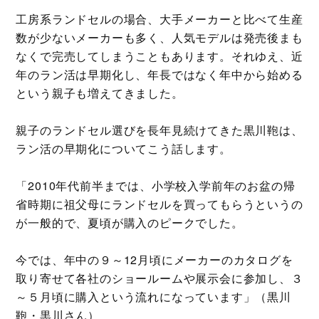
工房系ランドセルの場合、大手メーカーと比べて生産
数が少ないメーカーも多く、人気モデルは発売後まも
なくで完売してしまうこともあります。それゆえ、近
年のラン活は早期化し、年長ではなく年中から始める
という親子も増えてきました。
親子のランドセル選びを長年見続けてきた黒川鞄は、
ラン活の早期化についてこう話します。
「2010年代前半までは、小学校入学前年のお盆の帰
省時期に祖父母にランドセルを買ってもらうというの
が一般的で、夏頃が購入のピークでした。
今では、年中の９～12月頃にメーカーのカタログを
取り寄せて各社のショールームや展示会に参加し、３
～５月頃に購入という流れになっています」（黒川
鞄・黒川さん）