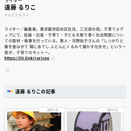
ライター
遠藤 るりこ
えんどう るりこ
ライター／編集者。東京都世田谷区在住、三兄弟の母。子育てメデ
ィアにて、妊娠・出産・子育て・子どもを取り巻く社会問題につい
ての取材・執筆を行っている。歌人・河野裕子さんの「しつかりと
飯を食はせて 陽にあてし ふとんにくるみて寝かす仕合せ」という一
首が、子育てのモットー。
https://lit.link/ruricoe
遠藤 るりこの記事
コクリコ
コクリコ