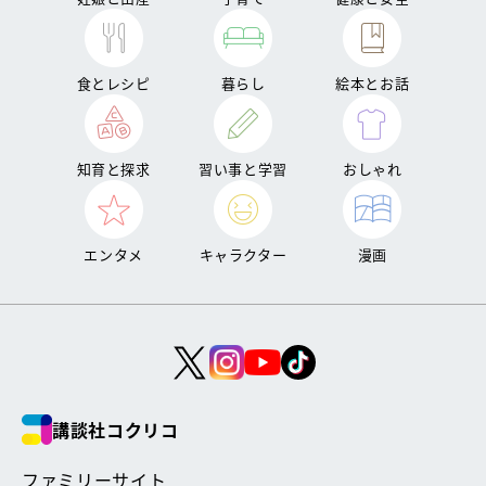
食とレシピ
暮らし
絵本とお話
知育と探求
習い事と学習
おしゃれ
エンタメ
キャラクター
漫画
講談社コクリコ
ファミリーサイト