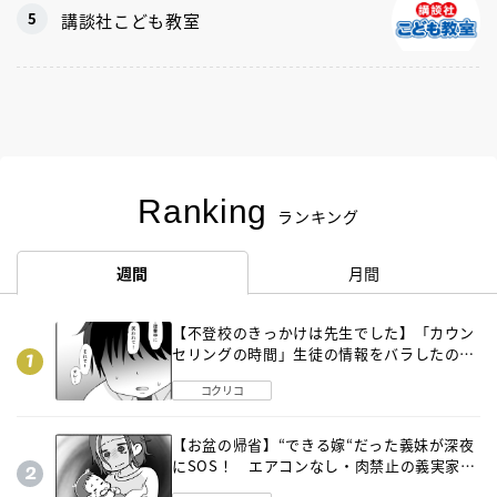
講談社こども教室
Ranking
ランキング
週間
月間
【不登校のきっかけは先生でした】「カウン
セリングの時間」生徒の情報をバラしたの
は…《第２話》
コクリコ
【お盆の帰省】“できる嫁“だった義妹が深夜
にSOS！ エアコンなし・肉禁止の義実家ル
ールに変化が…〈後編〉