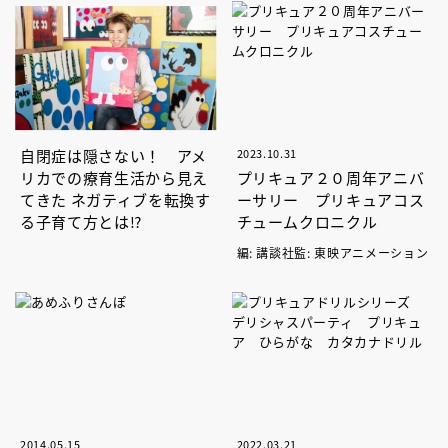
自閉症は隠さない！ アメ
2023.10.31
リカでの療育生活から見え
プリキュア２０周年アニバ
てきた ネガティブを転換す
ーサリー プリキュアコス
る子育て方とは⁉
チュームクロニクル
編: 講談社監: 東映アニメーション
2014.05.15
2022.03.21