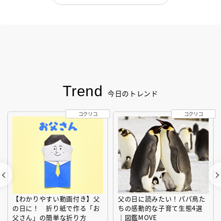
Trend
今日のトレンド
コクリコ
コクリコ
【わかりやすい動画付き】父
父の日に読みたい！パパ鳥た
の日に！ 折り紙で作る「お
ちの感動的な子育て生態4選
父さん」の簡単な折り方
｜図鑑MOVE