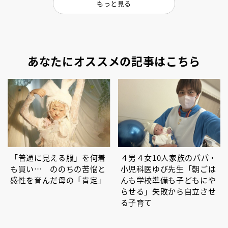
もっと見る
あなたにオススメの記事はこちら
「普通に見える服」を何着
４男４女10人家族のパパ・
も買い… ののちの苦悩と
小児科医ゆび先生「朝ごは
感性を育んだ母の「肯定」
んも学校準備も子どもにや
らせる」失敗から自立させ
る子育て