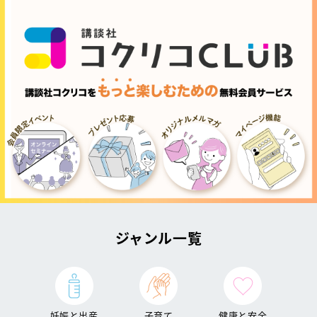
ジャンル一覧
妊娠と出産
子育て
健康と安全