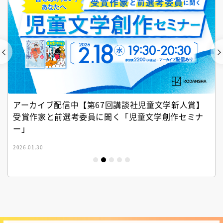
アーカイブ配信中【第67回講談社児童文学新人賞】
受賞作家と前選考委員に聞く「児童文学創作セミナ
ー」
2026.01.30