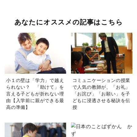
あなたにオススメの記事はこちら
小１の壁は「学力」で越え
コミュニケーションの授業
られない？ 「助けて」を
で人気の教師が、「お礼」
言える子どもが折れない理
「お詫び」「お願い」を子
由【入学前に親ができる最
どもに浸透させる秘訣を伝
高の準備】
授