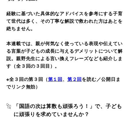
経験に基づいた具体的なアドバイスを参考にする子育
て世代は多く、その丁寧な解説で救われた方はあとを
絶ちません。
本連載では、親が何気なく使っている表現や伝えてい
る言葉が子どもの成長に与えるデメリットについて解
説。親野先生による言い換えフレーズなども紹介しま
す（全３回の３回目）。
※全３回の第３回（
第１回
、
第２回
を読む／公開日ま
でリンク無効）
「国語の次は算数も頑張ろう！」で、子ども
に頑張りを求めていませんか？