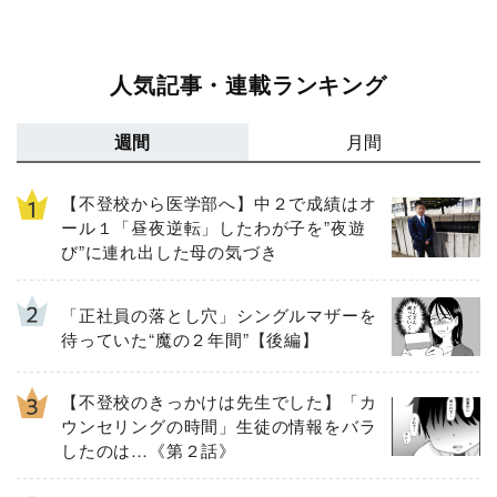
人気記事・連載ランキング
週間
月間
【不登校から医学部へ】中２で成績はオ
ール１「昼夜逆転」したわが子を”夜遊
び”に連れ出した母の気づき
「正社員の落とし穴」シングルマザーを
待っていた“魔の２年間”【後編】
【不登校のきっかけは先生でした】「カ
ウンセリングの時間」生徒の情報をバラ
したのは…《第２話》