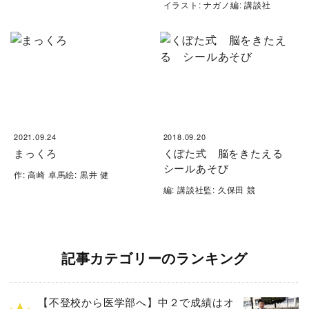
イラスト: ナガノ編: 講談社
2021.09.24
2018.09.20
まっくろ
くぼた式 脳をきたえる
シールあそび
作: 高崎 卓馬絵: 黒井 健
編: 講談社監: 久保田 競
記事カテゴリーのランキング
【不登校から医学部へ】中２で成績はオ