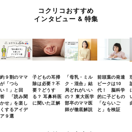
コクリコおすすめ
インタビュー & 特集
約９割のママ
子どもの耳掃
「母乳・ミル
前頭葉の発達
が「つら
除は必要？不
ク・混合」結
ピークは10
い！」と回
要？どうす
局どれがいい
代！ 脳科学
答 「読み聞
る？ 耳鼻科医
の？ 東大医学
的に子どもの
かせ」を楽し
に聞いた正解
部卒のママ医
「ならいご
くするアイデ
師が徹底解説
と」を検証
ア９選