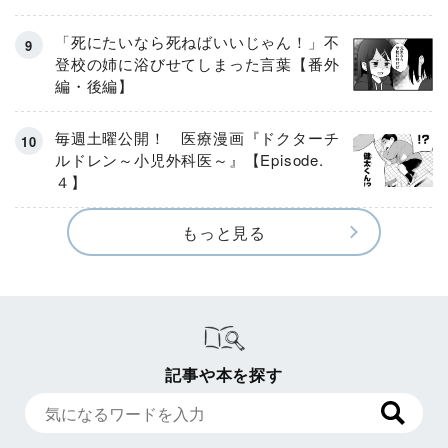
「死にたいなら死ねばいいじゃん！」不
登校の姉に浴びせてしまった言葉【番外
編・後編】
毎週土曜公開！ 医療漫画『ドクターチ
ルドレン～小児外科医～』【Episode.
４】
もっと見る
記事や本を探す