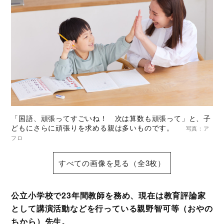
「国語、頑張ってすごいね！ 次は算数も頑張って」と、子
どもにさらに頑張りを求める親は多いものです。
写真：ア
フロ
すべての画像を見る（全3枚）
公立小学校で23年間教師を務め、現在は教育評論家
として講演活動などを行っている親野智可等（おやの
ちから）先生。