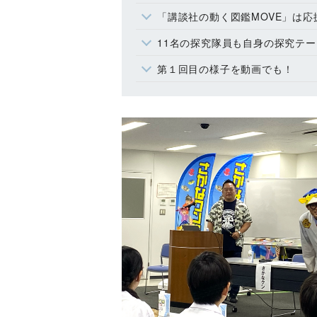
「講談社の動く図鑑MOVE」は
11名の探究隊員も自身の探究テ
第１回目の様子を動画でも！