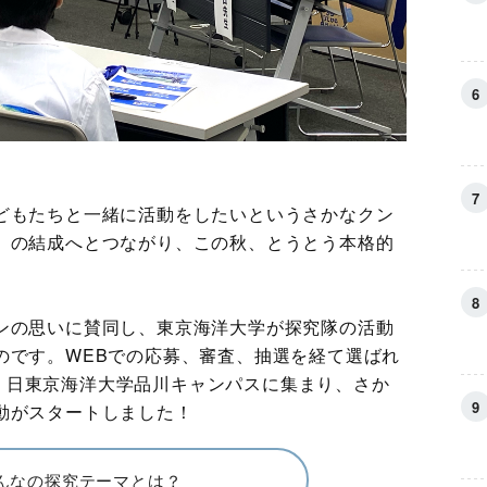
どもたちと一緒に活動をしたいというさかなクン
』
の結成へとつながり、この秋、とうとう本格的
ンの思いに賛同し、東京海洋大学が探究隊の活動
のです。WEBでの応募、審査、抽選を経て選ばれ
22 日東京海洋大学品川キャンパスに集まり、さか
動がスタートしました！
んなの探究テーマとは？