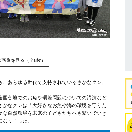
の画像を見る（全8枚）
ち、あらゆる世代で支持されているさかなクン。
全国各地でのお魚や環境問題についての講演など
さかなクンは「大好きなお魚や海の環境を守りた
かな自然環境を未来の子どもたちへも繫いでいき
になりました。