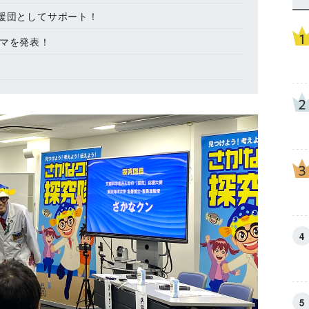
応援団としてサポート！
ーマを発表！