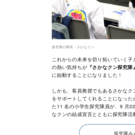
探究隊の隊長・さかなクン
これからの未来を切り拓いていく子
の熱い気持ちが
『さかなクン探究隊
に始動することになりました！
しかも、客員教授でもあるさかなク
をサポートしてくれることになった
た11 名の小学生探究隊員が、9 月
なクンの結成宣言とともに探究隊活
探究隊み