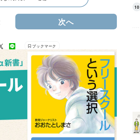
2
次へ
ブックマーク