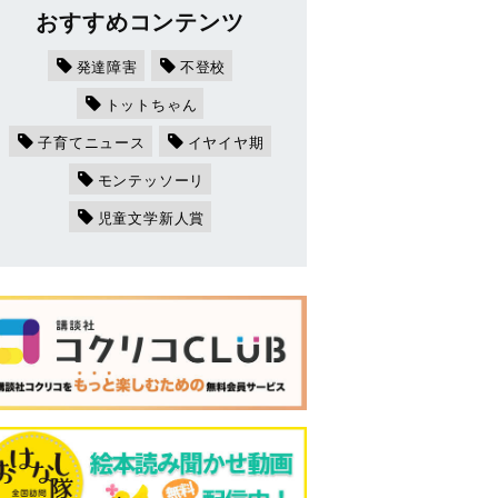
おすすめコンテンツ
発達障害
不登校
トットちゃん
子育てニュース
イヤイヤ期
モンテッソーリ
児童文学新人賞