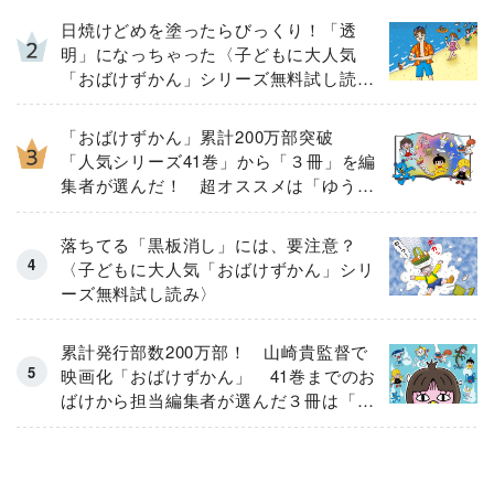
日焼けどめを塗ったらびっくり！「透
明」になっちゃった〈子どもに大人気
「おばけずかん」シリーズ無料試し読
み〉
「おばけずかん」累計200万部突破
「人気シリーズ41巻」から「３冊」を編
集者が選んだ！ 超オススメは「ゆうえ
んち」「ふゆ」「いちにちじゅう」
落ちてる「黒板消し」には、要注意？
〈子どもに大人気「おばけずかん」シリ
ーズ無料試し読み〉
累計発行部数200万部！ 山崎貴監督で
映画化「おばけずかん」 41巻までのお
ばけから担当編集者が選んだ３冊は「が
っこう」「レストラン」「しょうがっこ
う」