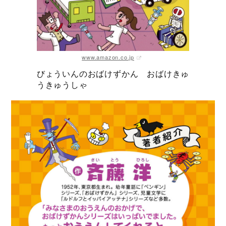
www.amazon.co.jp
びょういんのおばけずかん おばけきゅ
うきゅうしゃ