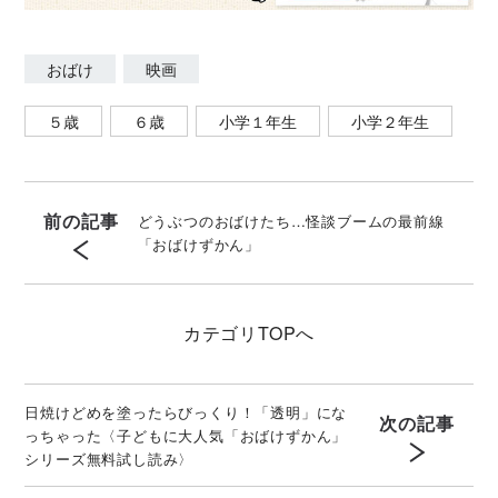
おばけ
映画
５歳
６歳
小学１年生
小学２年生
前の記事
どうぶつのおばけたち…怪談ブームの最前線
「おばけずかん」
カテゴリ
TOPへ
日焼けどめを塗ったらびっくり！「透明」にな
次の記事
っちゃった〈子どもに大人気「おばけずかん」
シリーズ無料試し読み〉