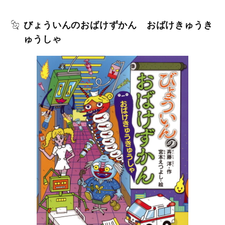
びょういんのおばけずかん おばけきゅうき
ゅうしゃ