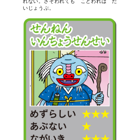
れない。さそわれても ことわれば だ
いじょうぶ。