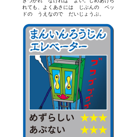
きづかれ なければ よい。しめあげら
れても、よくあさには じぶんの ベッ
ドの うえなので だいじょうぶ。