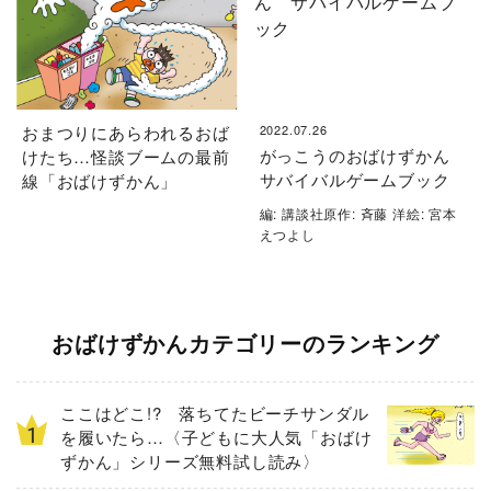
おまつりにあらわれるおば
2022.07.26
がっこうのおばけずかん
けたち…怪談ブームの最前
サバイバルゲームブック
線「おばけずかん」
編: 講談社原作: 斉藤 洋絵: 宮本
えつよし
おばけずかんカテゴリーのランキング
ここはどこ!? 落ちてたビーチサンダル
を履いたら…〈子どもに大人気「おばけ
ずかん」シリーズ無料試し読み〉