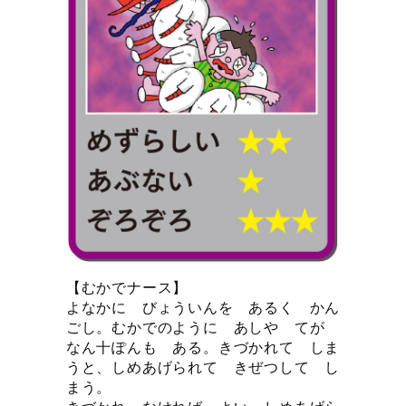
【むかでナース】
よなかに びょういんを あるく かん
ごし。むかでのように あしや てが
なん十ぽんも ある。きづかれて しま
うと、しめあげられて きぜつして し
まう。