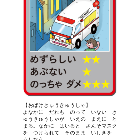
【おばけきゅうきゅうしゃ】
よなかに だれも のって いない き
ゅうきゅうしゃが いえの まえに と
まる。なかに はいると さんそマスク
を つけられて そのまま いしきを
うしなう。