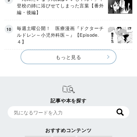
登校の姉に浴びせてしまった言葉【番外
編・後編】
毎週土曜公開！ 医療漫画『ドクターチ
ルドレン～小児外科医～』【Episode.
４】
もっと見る
記事や本を探す
おすすめコンテンツ