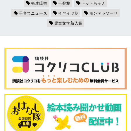
発達障害
不登校
トットちゃん
子育てニュース
イヤイヤ期
モンテッソーリ
児童文学新人賞