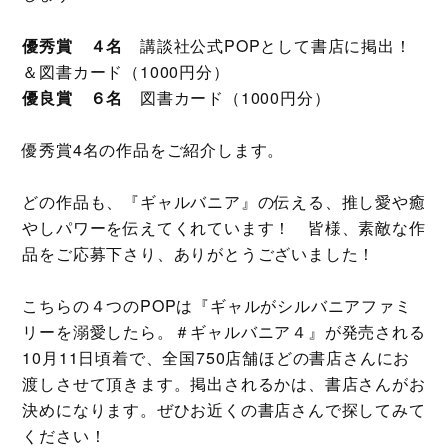
優秀賞 ４名
講談社公式POPとして書店に掲出！
＆図書カード（1000円分）
優良賞 ６名
図書カード（1000円分）
優秀賞4名の作品をご紹介します。
どの作品も、『ギャルバニア』の伝える、推し愛や癒
やしパワーを伝えてくれています！ 皆様、素敵な作
品をご応募下さり、ありがとうございました！
こちらの４つのPOPは『ギャルがシルバニアファミ
リーを溺愛したら。＃ギャルバニア４』が発売される
10月11日頃着で、全国750店舗ほどの書店さんにお
渡しさせて頂きます。掲出されるかは、書店さんがお
決めになります。ぜひお近くの書店さんで探してみて
ください！