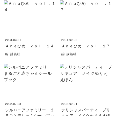
2023.03.31
2024.09.28
Ａｎｅひめ ｖｏｌ．１４
Ａｎｅひめ ｖｏｌ．１７
編: 講談社
編: 講談社
2022.07.28
2022.02.21
シルバニアファミリー ま
デリシャスパーティ プリ
るごと赤ちゃんシールブッ
キュア メイクぬりええほ