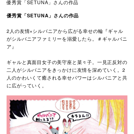
優秀賞「SETUNA」さんの作品
優秀賞「SETUNA」さんの作品
2人の友情×シルバニアから広がる幸せの輪『ギャル
がシルバニアファミリーを溺愛したら。＃ギャルバニ
ア』
ギャルと真面目女子の美守座と菜々子。一見正反対の
二人がシルバニアをきっかけに友情を深めていく。2
人のかわいくて癒される幸せパワーはシルバニアと共
に広がっていく。