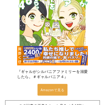
『ギャルがシルバニアファミリーを溺愛
したら。＃ギャルバニア４』
Amazonで見る