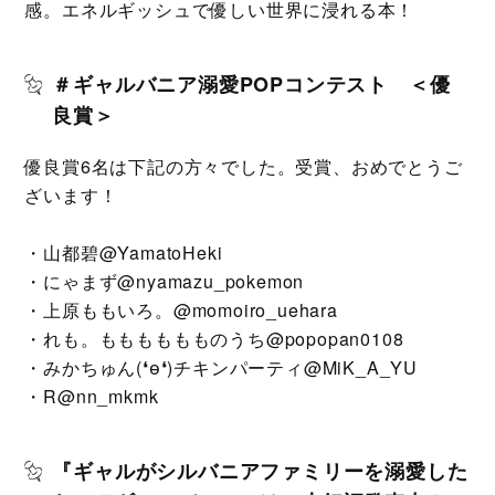
感。エネルギッシュで優しい世界に浸れる本！
＃ギャルバニア溺愛POPコンテスト ＜優
良賞＞
優良賞6名は下記の方々でした。受賞、おめでとうご
ざいます！
・山都碧@YamatoHeki
・にゃまず@nyamazu_pokemon
・上原ももいろ。@momoiro_uehara
・れも。もももももものうち@popopan0108
・みかちゅん(❛ө❛)チキンパーティ@MiK_A_YU
・R@nn_mkmk
『ギャルがシルバニアファミリーを溺愛した