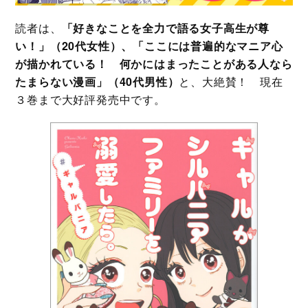
読者は、
「好きなことを全力で語る女子高生が尊
い！」（20代女性）、「ここには普遍的なマニア心
が描かれている！ 何かにはまったことがある人なら
たまらない漫画」（40代男性）
と、大絶賛！ 現在
３巻まで大好評発売中です。