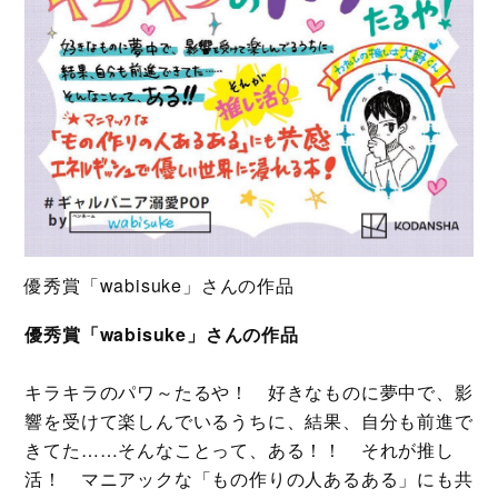
優秀賞「wabisuke」さんの作品
優秀賞「wabisuke」さんの作品
キラキラのパワ～たるや！ 好きなものに夢中で、影
響を受けて楽しんでいるうちに、結果、自分も前進で
きてた……そんなことって、ある！！ それが推し
活！ マニアックな「もの作りの人あるある」にも共