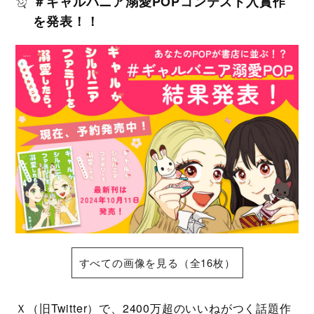
＃ギャルバニア溺愛POPコンテスト入賞作
を発表！！
すべての画像を見る（全16枚）
Ｘ（旧Twitter）で、2400万超のいいねがつく話題作