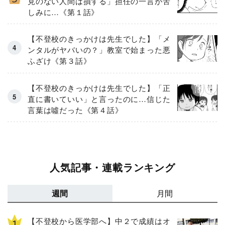
見のない人間は損する」担任の一言が苦
しみに…《第１話》
【不登校のきっかけは先生でした】「メ
ンタルがヤバいの？」教室で始まった悪
ふざけ《第３話》
【不登校のきっかけは先生でした】「正
直に書いていい」と言ったのに…信じた
言葉は噓だった《第４話》
人気記事・連載ランキング
週間
月間
【不登校から医学部へ】中２で成績はオ