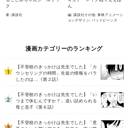
ク
ん
著: 講談社
編: 講談社その他: 東映アニメーシ
ョンデザイン: バッドビーンズ
漫画カテゴリーのランキング
【不登校のきっかけは先生でした】「カ
ウンセリングの時間」生徒の情報をバラ
したのは…《第２話》
【不登校のきっかけは先生でした】「い
つまで休むんですか？」追い詰められる
母と息子《第６話》
【不登校のきっかけは先生でした】「意