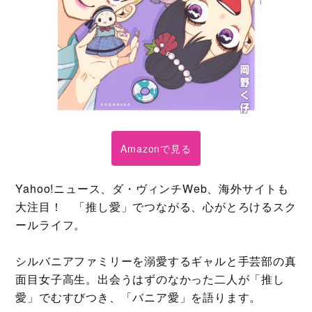
Amazonで見る
Yahoo!ニュース、ダ・ヴィンチWeb、海外サイトも
大注目！ 「推し愛」でつながる、心がとろけるスク
ールライフ。
シルバニアファミリーを溺愛するギャルと手芸部の真
面目女子高生。出会うはずのなかった二人が「推し
愛」でむすびつき、「バニア愛」を語ります。