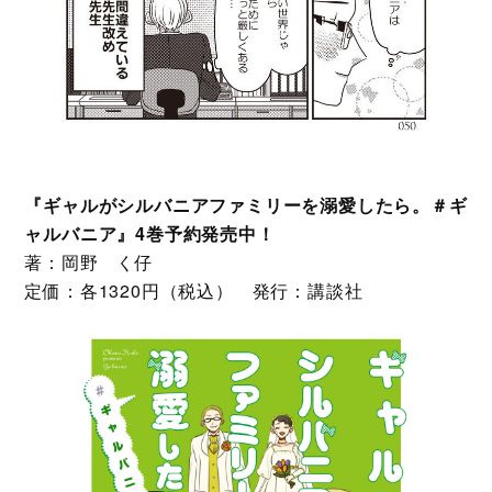
『ギャルがシルバニアファミリーを溺愛したら。＃ギ
ャルバニア』4巻予約発売中！
著：岡野 く仔
定価：各1320円（税込） 発行：講談社