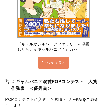
『ギャルがシルバニアファミリーを溺愛
したら。＃ギャルバニア４』カバー
Amazonで見る
＃ギャルバニア溺愛POPコンテスト 入賞
作発表！＜優秀賞＞
POPコンテストに入選した素晴らしい作品をご紹介
します！