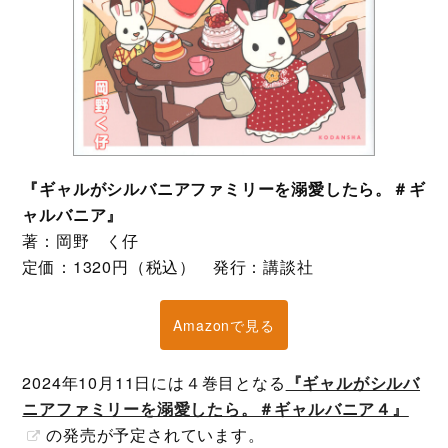
『ギャルがシルバニアファミリーを溺愛したら。＃ギ
ャルバニア』
著：岡野 く仔
定価：1320円（税込） 発行：講談社
Amazonで見る
2024年10月11日には４巻目となる
『ギャルがシルバ
ニアファミリーを溺愛したら。＃ギャルバニア４』
の発売が予定されています。