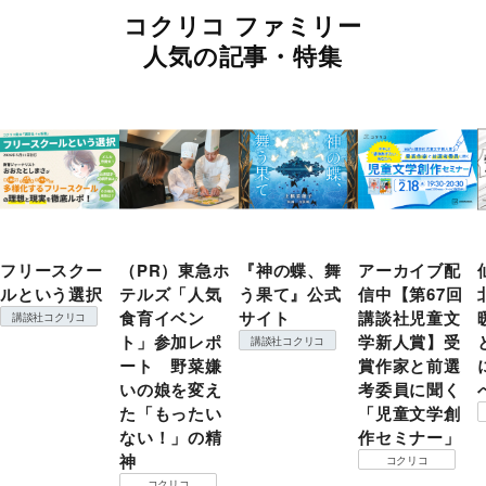
コクリコ ファミリー
人気の記事・特集
フリースクー
（PR）東急ホ
『神の蝶、舞
アーカイブ配
ルという選択
テルズ「人気
う果て』公式
信中【第67回
食育イベン
サイト
講談社児童文
講談社コクリコ
ト」参加レポ
学新人賞】受
講談社コクリコ
ート 野菜嫌
賞作家と前選
いの娘を変え
考委員に聞く
た「もったい
「児童文学創
ない！」の精
作セミナー」
神
コクリコ
コクリコ