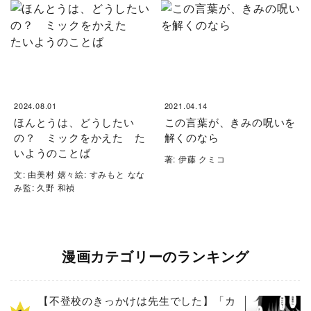
2024.08.01
2021.04.14
ほんとうは、どうしたい
この言葉が、きみの呪いを
の？ ミックをかえた た
解くのなら
いようのことば
著: 伊藤 クミコ
文: 由美村 嬉々絵: すみもと なな
み監: 久野 和禎
漫画カテゴリーのランキング
【不登校のきっかけは先生でした】「カ