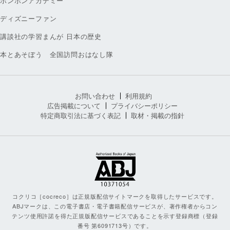
ボンボンアカデミー
ディズニーファン
講談社の学習まんが 日本の歴史
本とあそぼう 全国訪問おはなし隊
お問い合わせ
利用規約
広告掲載について
プライバシーポリシー
特定商取引法に基づく表記
取材・掲載の指針
コクリコ［cocreco］は正規版配信サイトマークを取得したサービスです。
ABJマークは、この電子書店・電子書籍配信サービスが、著作権者からコン
テンツ使用許諾を得た正規版配信サービスであることを示す登録商標（登録
番号 第6091713号）です。