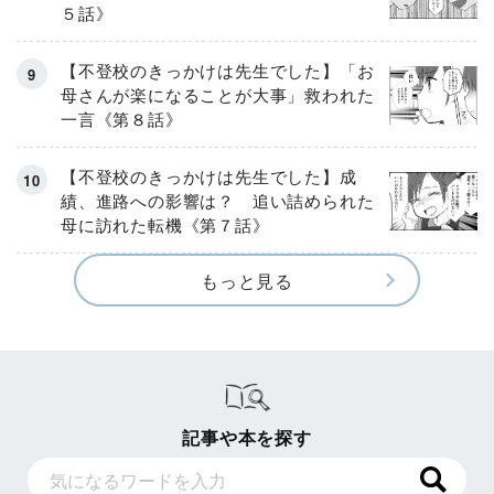
５話》
【不登校のきっかけは先生でした】「お
母さんが楽になることが大事」救われた
一言《第８話》
【不登校のきっかけは先生でした】成
績、進路への影響は？ 追い詰められた
母に訪れた転機《第７話》
もっと見る
記事や本を探す