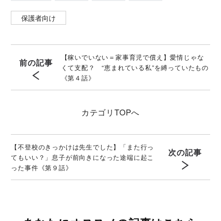
保護者向け
【稼いでいない＝家事育児で償え】愛情じゃな
前の記事
くて支配？ “恵まれている私”を縛っていたもの
《第４話》
カテゴリ
TOPへ
【不登校のきっかけは先生でした】「また行っ
次の記事
てもいい？」息子が前向きになった途端に起こ
った事件《第９話》