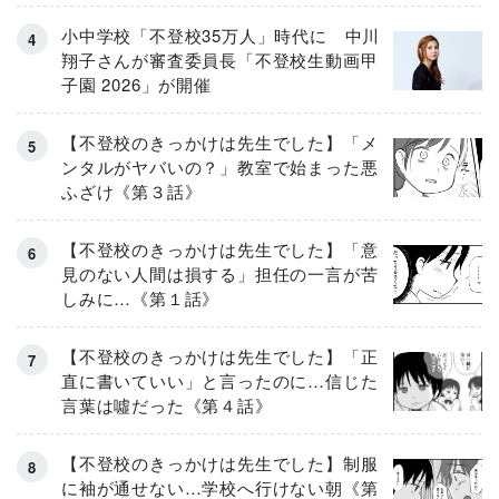
小中学校「不登校35万人」時代に 中川
翔子さんが審査委員長「不登校生動画甲
子園 2026」が開催
【不登校のきっかけは先生でした】「メ
ンタルがヤバいの？」教室で始まった悪
ふざけ《第３話》
【不登校のきっかけは先生でした】「意
見のない人間は損する」担任の一言が苦
しみに…《第１話》
【不登校のきっかけは先生でした】「正
直に書いていい」と言ったのに…信じた
言葉は噓だった《第４話》
【不登校のきっかけは先生でした】制服
に袖が通せない…学校へ行けない朝《第