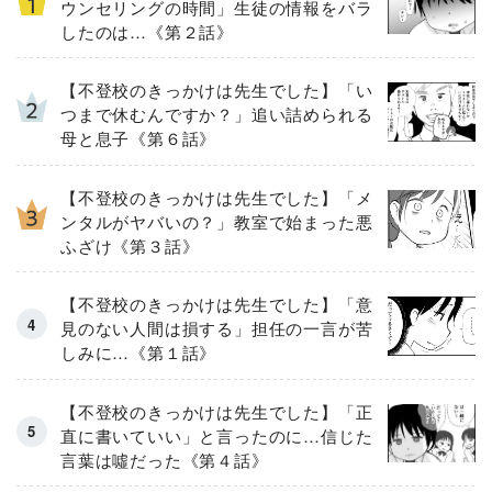
ウンセリングの時間」生徒の情報をバラ
したのは…《第２話》
【不登校のきっかけは先生でした】「い
つまで休むんですか？」追い詰められる
母と息子《第６話》
【不登校のきっかけは先生でした】「メ
ンタルがヤバいの？」教室で始まった悪
ふざけ《第３話》
【不登校のきっかけは先生でした】「意
見のない人間は損する」担任の一言が苦
しみに…《第１話》
【不登校のきっかけは先生でした】「正
直に書いていい」と言ったのに…信じた
言葉は噓だった《第４話》