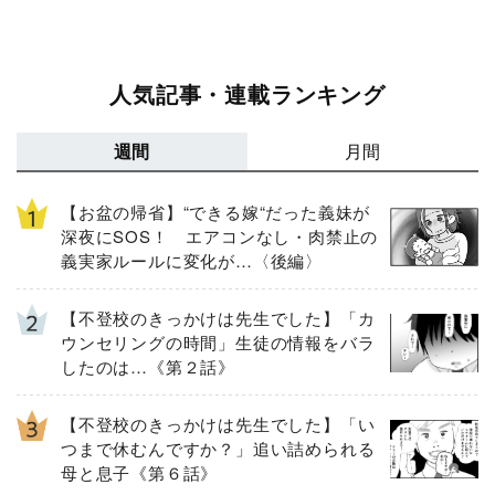
人気記事・連載ランキング
週間
月間
【お盆の帰省】“できる嫁“だった義妹が
深夜にSOS！ エアコンなし・肉禁止の
義実家ルールに変化が…〈後編〉
【不登校のきっかけは先生でした】「カ
ウンセリングの時間」生徒の情報をバラ
したのは…《第２話》
【不登校のきっかけは先生でした】「い
つまで休むんですか？」追い詰められる
母と息子《第６話》