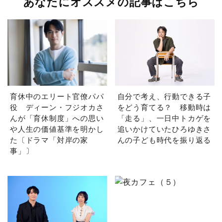
あなたにオススメの記事はこちら
育休中のエリート官僚パパ
自分で考え、行動できる子
役 ディーン・フジオカさ
をどう育てる？ 移動時は
んが「育休制度」への思い
「走る」、一日中トカゲを
や人生の価値基準を明かし
追いかけていたひろゆきさ
た〔ドラマ「対岸の家
んの子ども時代を振り返る
事」〕